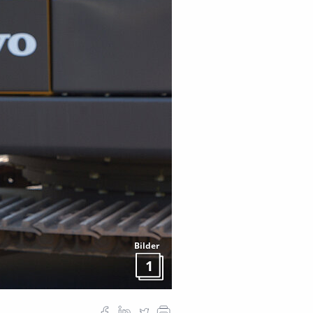
Bilder
1