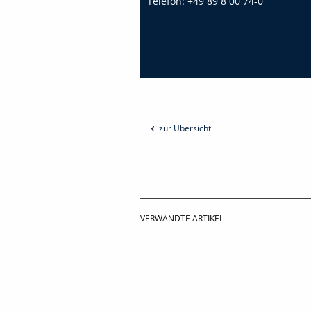
Telefon:
+49 89 8 00 74-0
zur Übersicht
VERWANDTE ARTIKEL