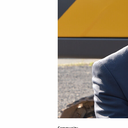
Community