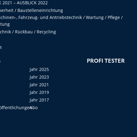
 2021 – AUSBLICK 2022
herheit / Baustelleneinrichtung
hinen-, Fahrzeug- und Antriebstechnik / Wartung / Pflege /
ltung
hnik / Rückbau / Recycling
s
n
PROFI TESTER
Jahr 2025
Jahr 2023
Jahr 2021
Jahr 2019
Jahr 2017
öffentlichungen
Abo