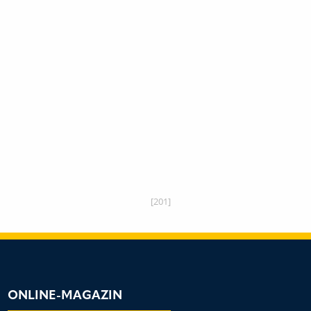
[201]
ONLINE-MAGAZIN