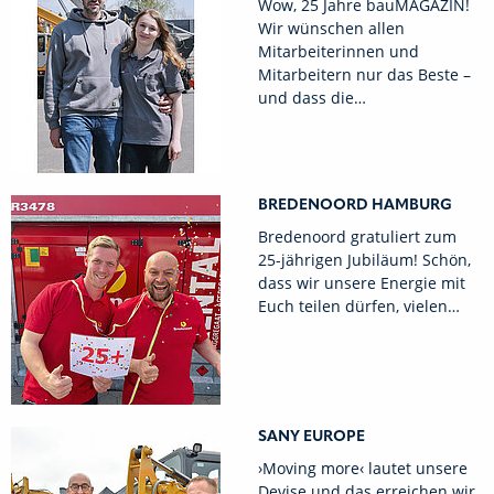
Wow, 25 Jahre bauMAGAZIN!
Wir wünschen allen
Mitarbeiterinnen und
Mitarbeitern nur das Beste –
und dass die…
BREDENOORD HAMBURG
Bredenoord gratuliert zum
25-jährigen Jubiläum! Schön,
dass wir unsere Energie mit
Euch teilen dürfen, vielen…
SANY EUROPE
›Moving more‹ lautet unsere
Devise und das erreichen wir