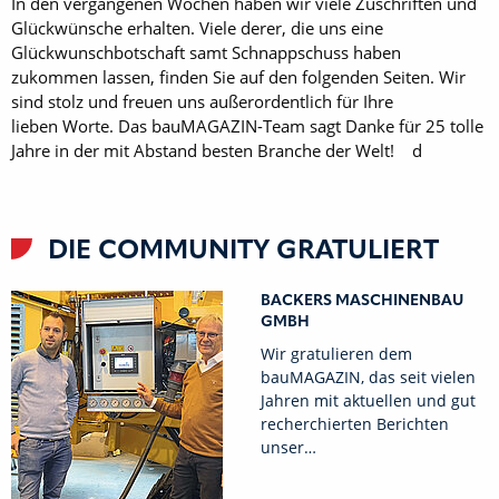
In den vergangenen Wochen haben wir viele Zuschriften und
Glückwünsche erhalten. Viele derer, die uns eine
Glückwunschbotschaft samt Schnappschuss haben
zukommen lassen, finden Sie auf den folgenden Seiten. Wir
sind stolz und freuen uns außerordentlich für Ihre
lieben Worte. Das bauMAGAZIN-Team sagt Danke für 25 tolle
Jahre in der mit Abstand besten Branche der Welt! d
DIE COMMUNITY GRATULIERT
BACKERS MASCHINENBAU
GMBH
Wir gratulieren dem
bauMAGAZIN, das seit vielen
Jahren mit aktuellen und gut
recherchierten Berichten
unser…