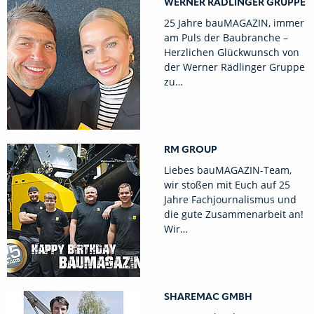
WERNER RÄDLINGER GRUPPE
25 Jahre bauMAGAZIN, immer
am Puls der Baubranche –
Herzlichen Glückwunsch von
der Werner Rädlinger Gruppe
zu…
RM GROUP
Liebes bauMAGAZIN-Team,
wir stoßen mit Euch auf 25
Jahre Fachjournalismus und
die gute Zusammenarbeit an!
Wir…
SHAREMAC GMBH