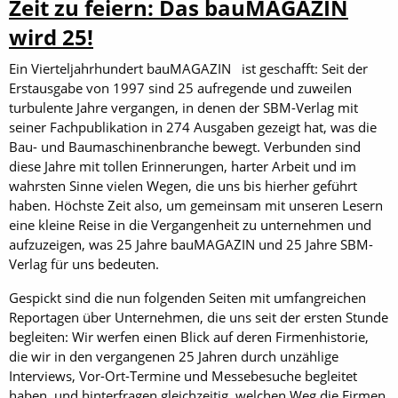
Zeit zu feiern: Das bauMAGAZIN
wird 25!
Ein Vierteljahrhundert bauMAGAZIN ist geschafft: Seit der
Erstausgabe von 1997 sind 25 aufregende und zuweilen
turbulente Jahre vergangen, in denen der SBM-Verlag mit
seiner Fachpublikation in 274 Ausgaben gezeigt hat, was die
Bau- und Baumaschinenbranche bewegt. Verbunden sind
diese Jahre mit tollen Erinnerungen, harter Arbeit und im
wahrsten Sinne vielen Wegen, die uns bis hierher geführt
haben. Höchste Zeit also, um gemeinsam mit unseren Lesern
eine kleine Reise in die Vergangenheit zu unternehmen und
aufzuzeigen, was 25 Jahre bauMAGAZIN und 25 Jahre SBM-
Verlag für uns bedeuten.
Gespickt sind die nun folgenden Seiten mit umfangreichen
Reportagen über Unternehmen, die uns seit der ersten Stunde
begleiten: Wir werfen einen Blick auf deren Firmenhistorie,
die wir in den vergangenen 25 Jahren durch unzählige
Interviews, Vor-Ort-Termine und Messebesuche begleitet
haben, und hinterfragen gleichzeitig, welchen Weg die Firmen