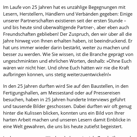
Im Laufe von 25 Jahren hat es unzählige Begegnungen mit
Lesern, Herstellern, Händlern und Verbänden gegeben: Einige
unserer Partnerschaften existieren seit der ersten Stunde –
und bis heute sind überwältigende Partner-, aber eben auch
Freundschaften geblieben! Der Zuspruch, den wir über all die
Jahre hinweg von Ihnen erhalten haben, ist beeindruckend. Er
hat uns immer wieder darin bestärkt, weiter zu machen und
besser zu werden. Wie Sie wissen, ist die Branche geprägt von
ungeschminkten und ehrlichen Worten, deshalb: »Ohne Euch
wären wir nicht hier. Und ohne Euch hätten wir nie die Kraft
aufbringen können, uns stetig weiterzuentwickeln!«
In den 25 Jahren durften wird Sie auf den Baustellen, in den
Fertigungshallen, am Messestand oder auf Pressereisen
besuchen, haben in 25 Jahren hunderte Interviews geführt
und tausende Bilder geschossen. Dabei durften wir oft genug
hinter die Kulissen blicken, konnten uns ein Bild von Ihrer
harten Arbeit machen und unseren Lesern damit Einblicke in
eine Welt gewähren, die uns bis heute zutiefst begeistert.