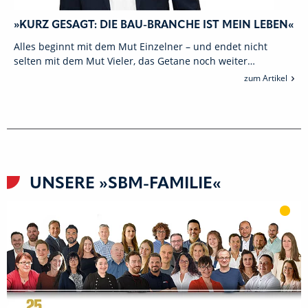
»KURZ GESAGT: DIE BAU-BRANCHE IST MEIN LEBEN«
Alles beginnt mit dem Mut Einzelner – und endet nicht
selten mit dem Mut Vieler, das Getane noch weiter…
zum Artikel
UNSERE »SBM-FAMILIE«
Als 