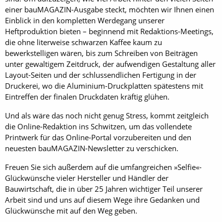
einer bauMAGAZIN-Ausgabe steckt, möchten wir Ihnen einen
Einblick in den kompletten Werdegang unserer
Heftproduktion bieten – beginnend mit Redaktions-Meetings,
die ohne literweise schwarzen Kaffee kaum zu
bewerkstelligen wären, bis zum Schreiben von Beiträgen
unter gewaltigem Zeitdruck, der aufwendigen Gestaltung aller
Layout-Seiten und der schlussendlichen Fertigung in der
Druckerei, wo die Aluminium-Druckplatten spätestens mit
Eintreffen der finalen Druckdaten kräftig glühen.
Und als wäre das noch nicht genug Stress, kommt zeitgleich
die Online-Redaktion ins Schwitzen, um das vollendete
Printwerk für das Online-Portal vorzubereiten und den
neuesten bauMAGAZIN-Newsletter zu verschicken.
Freuen Sie sich außerdem auf die umfangreichen »Selfie«-
Glückwünsche vieler Hersteller und Händler der
Bauwirtschaft, die in über 25 Jahren wichtiger Teil unserer
Arbeit sind und uns auf diesem Wege ihre Gedanken und
Glückwünsche mit auf den Weg geben.