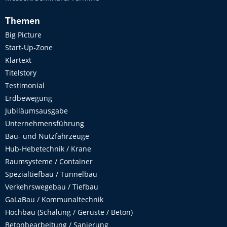
Themen
Big Picture
Start-Up-Zone
Klartext
Titelstory
Testimonial
Erdbewegung
Jubiläumsausgabe
Unternehmensführung
Bau- und Nutzfahrzeuge
Hub-Hebetechnik / Krane
Raumsysteme / Container
Spezialtiefbau / Tunnelbau
Verkehrswegebau / Tiefbau
GaLaBau / Kommunaltechnik
Hochbau (Schalung / Gerüste / Beton)
Betonbearbeitung / Sanierung