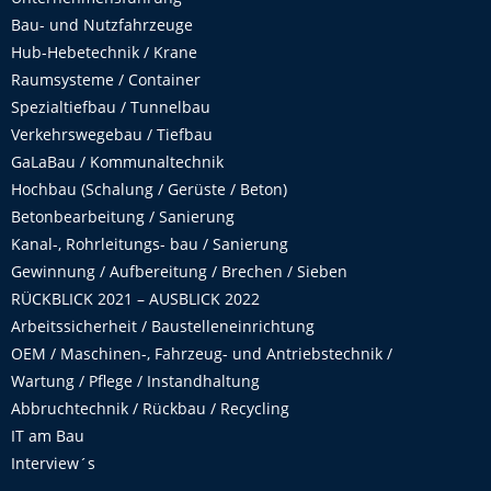
Bau- und Nutzfahrzeuge
Hub-Hebetechnik / Krane
Raumsysteme / Container
Spezialtiefbau / Tunnelbau
Verkehrswegebau / Tiefbau
GaLaBau / Kommunaltechnik
Hochbau (Schalung / Gerüste / Beton)
Betonbearbeitung / Sanierung
Kanal-, Rohrleitungs- bau / Sanierung
Gewinnung / Aufbereitung / Brechen / Sieben
RÜCKBLICK 2021 – AUSBLICK 2022
Arbeitssicherheit / Baustelleneinrichtung
OEM / Maschinen-, Fahrzeug- und Antriebstechnik /
Wartung / Pflege / Instandhaltung
Abbruchtechnik / Rückbau / Recycling
IT am Bau
Interview´s