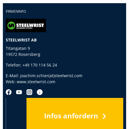
FIRMENINFO
STEELWRIST AB
Titangatan 9
19572 Rosersberg
Telefon:
+49 170 114 56 24
E-Mail:
joachim.schier(at)steelwrist.com
Web:
www.steelwrist.com
Infos anfordern