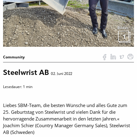
Bilder
1
Community
Steelwrist AB
02. Juni 2022
Lesedauer:
1
min
Liebes SBM-Team, die besten Wünsche und alles Gute zum
25. Geburtstag von Steelwrist und vielen Dank für die
hervorragende Zusammenarbeit in den letzten Jahren.«
Joachim Schier (Country Manager Germany Sales), Steelwrist
AB (Schweden)