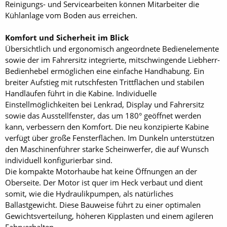
Reinigungs- und Servicearbeiten können Mitarbeiter die
Kühlanlage vom Boden aus ­erreichen.
Komfort und ­Sicherheit im Blick
Übersichtlich und ergonomisch angeordnete Bedienelemente
­sowie der im Fahrersitz integrierte, mitschwingende Liebherr-
Bedienhebel ermöglichen eine einfache Handhabung. Ein
breiter Aufstieg mit rutschfesten Trittflächen und stabilen
Handläufen führt in die Kabine. Individuelle
Einstellmöglichkeiten bei Lenkrad, Display und Fahrersitz
sowie das Ausstellfenster, das um 180° geöffnet werden
kann, verbessern den Komfort. Die neu konzipierte Kabine
verfügt über große Fensterflächen. Im Dunkeln unterstützen
den Maschinenführer starke Scheinwerfer, die auf Wunsch
individuell konfigurierbar sind.
Die kompakte Motorhaube hat keine Öffnungen an der
Oberseite. Der Motor ist quer im Heck verbaut und dient
somit, wie die Hydraulikpumpen, als natürliches
Ballastgewicht. Diese Bauweise führt zu einer optimalen
Gewichtsverteilung, höheren Kipplasten und einem agileren