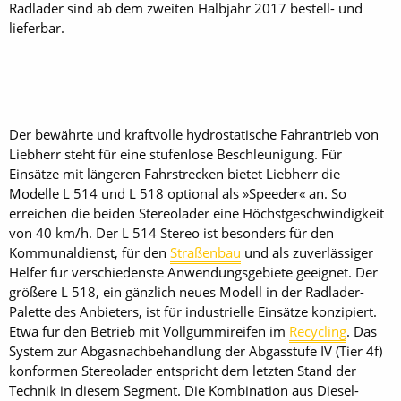
Radlader sind ab dem zweiten Halbjahr 2017 bestell- und
lieferbar.
Der bewährte und kraftvolle hydrostatische Fahrantrieb von
Liebherr steht für eine stufenlose Beschleunigung. Für
Einsätze mit längeren Fahrstrecken bietet Liebherr die
Modelle L 514 und L 518 optional als »Speeder« an. So
erreichen die beiden Stereolader eine Höchstgeschwindigkeit
von 40 km/h. Der L 514 Stereo ist besonders für den
Kommunaldienst, für den
Straßenbau
und als zuverlässiger
Helfer für verschiedenste Anwendungsgebiete geeignet. Der
größere L 518, ein gänzlich neues Modell in der Radlader-
Palette des Anbieters, ist für industrielle Einsätze konzipiert.
Etwa für den Betrieb mit Vollgummireifen im
Recycling
. Das
System zur Abgasnachbehandlung der Abgasstufe IV (Tier 4f)
konformen Stereolader entspricht dem letzten Stand der
Technik in diesem Segment. Die Kombination aus Diesel-