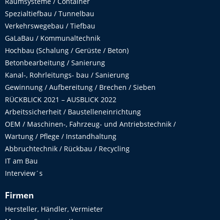
Raumsysteme / Container
Spezialtiefbau / Tunnelbau
Verkehrswegebau / Tiefbau
GaLaBau / Kommunaltechnik
Hochbau (Schalung / Gerüste / Beton)
Betonbearbeitung / Sanierung
Kanal-, Rohrleitungs- bau / Sanierung
Gewinnung / Aufbereitung / Brechen / Sieben
RÜCKBLICK 2021 – AUSBLICK 2022
Arbeitssicherheit / Baustelleneinrichtung
OEM / Maschinen-, Fahrzeug- und Antriebstechnik /
Wartung / Pflege / Instandhaltung
Abbruchtechnik / Rückbau / Recycling
IT am Bau
Interview´s
Firmen
Hersteller, Händler, Vermieter