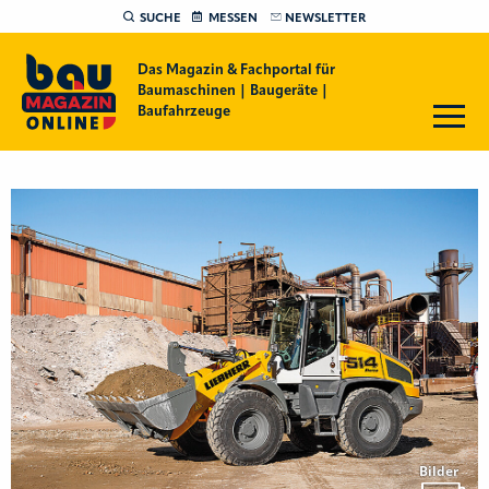
SUCHE
MESSEN
NEWSLETTER
Das Magazin & Fachportal für
Baumaschinen | Baugeräte |
Baufahrzeuge
Bilder