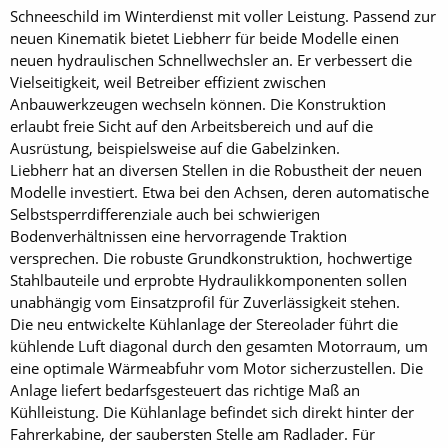
Schneeschild im Winterdienst mit voller Leistung. Passend zur
neuen Kinematik bietet Liebherr für beide Modelle einen
neuen hydraulischen Schnellwechsler an. Er verbessert die
Vielseitigkeit, weil Betreiber effizient zwischen
Anbauwerkzeugen wechseln können. Die Konstruktion
erlaubt freie Sicht auf den Arbeitsbereich und auf die
Ausrüstung, beispielsweise auf die Gabelzinken.
Liebherr hat an diversen Stellen in die Robustheit der neuen
Modelle investiert. Etwa bei den Achsen, deren automatische
Selbstsperrdifferenziale auch bei schwierigen
Bodenverhältnissen eine hervorragende Traktion
versprechen. Die robuste Grundkonstruktion, hochwertige
Stahlbauteile und erprobte Hydraulikkomponenten sollen
unabhängig vom Einsatzprofil für Zuverlässigkeit stehen.
Die neu entwickelte Kühlanlage der Stereolader führt die
kühlende Luft diagonal durch den gesamten Motorraum, um
eine optimale Wärmeabfuhr vom Motor sicherzustellen. Die
Anlage liefert bedarfsgesteuert das richtige Maß an
Kühlleistung. Die Kühlanlage befindet sich direkt hinter der
Fahrerkabine, der saubersten Stelle am Rad­lader. Für