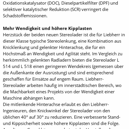
Oxidationskatalysator (DOC), Dieselpartikelfilter (DPF) und
selektiver katalytischer Reduktion (SCR) verringert die
Schadstoffemissionen.
Mehr Wendigkeit und höhere Kipplasten
Herzstück der beiden neuen Stereolader ist die für Liebherr in
dieser Klasse typische Stereolenkung, eine Kombination aus
Knicklenkung und gelenkter Hinterachse, die für ein
Höchstmaß an Wendigkeit und Agilität steht. Im Vergleich zu
herkömmlich gelenkten Radladern bieten die Stereolader L
514 und L 518 einen geringeren Wendekreis (gemessen über
die Außenkante der Ausrüstung) und sind entsprechend
geschaffen für Einsätze auf engem Raum. Liebherr-
Stereolader arbeiten häufig im innerstädtischen Bereich, wo
die Machbarkeit eines Projekts von der Wendigkeit einer
Maschine abhängen kann.
Die mitlenkende Hinterachse erlaubt es den Liebherr-
Ingenieuren, den Knickwinkel der Stereolader von den
üblichen 40° auf 30° zu reduzieren. Eine verbesserte Stand-
und Kippsicherheit sowie höhere Kipplasten sind die Folge.