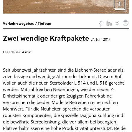
1
Verkehrswegebau / Tiefbau
Zwei wendige Kraftpakete
24. Juni 2017
Lesedauer:
4
min
Seit über zwei Jahrzehnten sind die Liebherr-Stereolader als
zuverlässige und wendige Allrounder bekannt. Diesem Ruf
wollen auch die neuen Stereolader L 514 und L 518 gerecht
werden. Mit zahlreichen Neuerungen, wie der neuen Z-
Einheitskinematik oder der großzügigen Fahrerkabine,
versprechen die beiden Modelle Betreibern einen echten
Mehrwert. Für die Neuheiten sprechen die verbauten
robusten ­Komponenten, die spezielle Diagonalkühlung und
die bewährte Stereolenkung, die vor allem bei beengten
Platzverhältnissen eine hohe Produktivität unterstützt. Beide