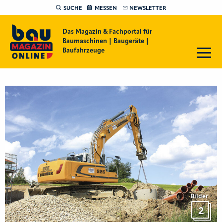
SUCHE
MESSEN
NEWSLETTER
Das Magazin & Fachportal für
Baumaschinen | Baugeräte |
Baufahrzeuge
Bilder
2