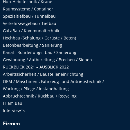
Hub-Hebetechnik / Krane
Raumsysteme / Container
Spezialtiefbau / Tunnelbau
Verkehrswegebau / Tiefbau
GaLaBau / Kommunaltechnik
Hochbau (Schalung / Gerüste / Beton)
Betonbearbeitung / Sanierung
Kanal-, Rohrleitungs- bau / Sanierung
Gewinnung / Aufbereitung / Brechen / Sieben
RÜCKBLICK 2021 – AUSBLICK 2022
Arbeitssicherheit / Baustelleneinrichtung
OEM / Maschinen-, Fahrzeug- und Antriebstechnik /
Wartung / Pflege / Instandhaltung
Abbruchtechnik / Rückbau / Recycling
IT am Bau
Interview´s
Firmen