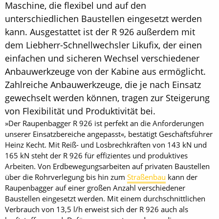
Maschine, die flexibel und auf den
unterschiedlichen Baustellen eingesetzt werden
kann. Ausgestattet ist der R 926 außerdem mit
dem Liebherr-Schnellwechsler Likufix, der einen
einfachen und sicheren Wechsel verschiedener
Anbauwerkzeuge von der Kabine aus ermöglicht.
Zahlreiche Anbauwerkzeuge, die je nach Einsatz
gewechselt werden können, tragen zur Steigerung
von Flexibilität und Produktivität bei.
»Der Raupenbagger R 926 ist perfekt an die Anforderungen
unserer Einsatzbereiche angepasst«, bestätigt Geschäftsführer
Heinz Kecht. Mit Reiß- und Losbrechkräften von 143 kN und
165 kN steht der R 926 für effizientes und produktives
Arbeiten. Von Erdbewegungsarbeiten auf privaten Baustellen
über die Rohrverlegung bis hin zum
Straßenbau
kann der
Raupenbagger auf einer großen Anzahl verschiedener
Baustellen eingesetzt werden. Mit einem durchschnittlichen
Verbrauch von 13,5 l/h erweist sich der R 926 auch als