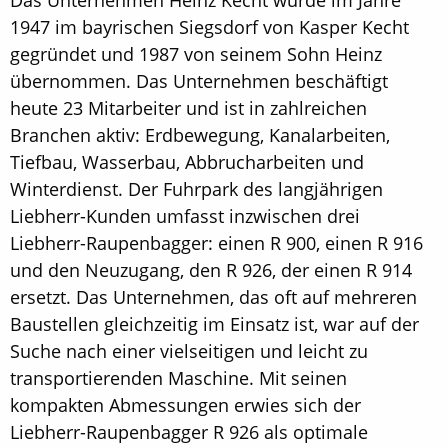
Das Unternehmen Heinz Kecht wurde im Jahre
1947 im bayrischen Siegsdorf von Kasper Kecht
gegründet und 1987 von seinem Sohn Heinz
übernommen. Das Unternehmen beschäftigt
heute 23 Mitarbeiter und ist in zahlreichen
Branchen aktiv: Erdbewegung, Kanalarbeiten,
Tiefbau, Wasserbau, Abbrucharbeiten und
Winterdienst. Der Fuhrpark des langjährigen
Liebherr-Kunden umfasst inzwischen drei
Liebherr-Raupenbagger: einen R 900, einen R 916
und den Neuzugang, den R 926, der einen R 914
ersetzt. Das Unternehmen, das oft auf mehreren
Baustellen gleichzeitig im Einsatz ist, war auf der
Suche nach einer vielseitigen und leicht zu
transportierenden Maschine. Mit seinen
kompakten Abmessungen erwies sich der
Liebherr-Raupenbagger R 926 als optimale