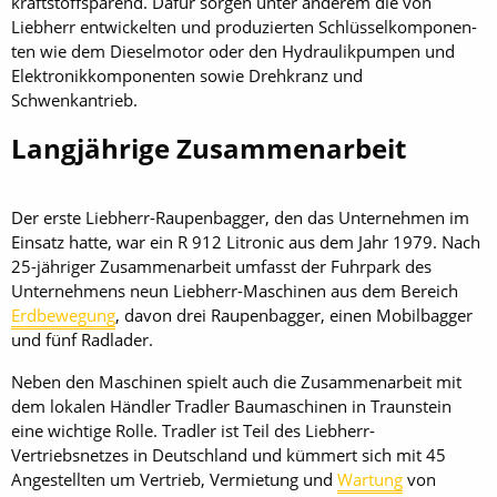
kraftstoffsparend. Dafür sorgen unter anderem die von
Liebherr entwickelten und produzierten Schlüsselkomponen­
ten wie dem Dieselmotor oder den Hydraulikpumpen und
Elektronikkomponenten sowie Drehkranz und
Schwenkantrieb.
Langjährige Zusammenarbeit
Der erste Liebherr-Raupenbagger, den das Unternehmen im
Einsatz hatte, war ein R 912 Litronic aus dem Jahr 1979. Nach
25-jähriger Zusammenarbeit umfasst der Fuhrpark des
Unternehmens neun Liebherr-Maschinen aus dem Bereich
Erdbewegung
, davon drei Raupenbagger, einen Mobilbagger
und fünf Radlader.
Neben den Maschinen spielt auch die Zusammenarbeit mit
dem lokalen Händler Tradler Baumaschinen in Traunstein
eine wichtige Rolle. Tradler ist Teil des Liebherr-
Vertriebsnetzes in Deutschland und kümmert sich mit 45
Angestellten um Vertrieb, Vermietung und
Wartung
von