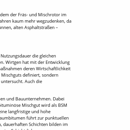
i dem der Fräs- und Mischrotor im
s Verfahren kaum mehr wegzudenken, da
ünnen, alten Asphaltstraßen –
n Nutzungsdauer die gleichen
n. Wirtgen hat mit der Entwicklung
maßnahmen deren Wirtschaftlichkeit
 Mischguts definiert, sondern
 untersucht. Auch die
örden und Bauunternehmen. Dabei
bituminöse Mischgut wird als BSM
eine langfristige und hohe
Schaumbitumen führt zur punktuellen
en, dauerhaften Schichten bilden im