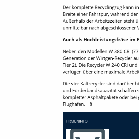
Der komplette Recyclingzug kann in
Breite einer Fahrspur, während der
Außerhalb der Arbeitszeiten steht ü
unmittelbar nach abgeschlossener 
Auch als Hochleistungsfräse im E
Neben den Modellen W 380 CRi (775 
Generation der Wirtgen-Recycler au
Tier 2). Die Recycler W 240 CRi un
verfügen über eine maximale Arbei
Die vier Kaltrecycler sind darüber 
und Förderbandkapazität schaffen 
kompletter Asphaltpakete oder be
Flughäfen. §
FIRMENINFO