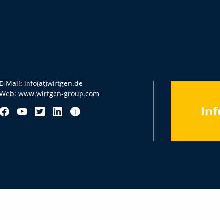
E-Mail:
info(at)wirtgen.de
Web:
www.wirtgen-group.com
Inf