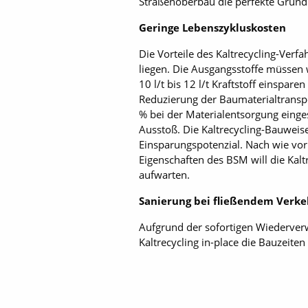
Straßenoberbau die perfekte Grundl
Geringe Lebenszykluskosten
Die Vorteile des Kaltrecycling-Verf
liegen. Die Ausgangsstoffe müssen 
10 l/t bis 12 l/t Kraftstoff einspar
Reduzierung der Baumaterialtranspo
% bei der Materialentsorgung einges
Ausstoß. Die Kaltrecycling-Bauweis
Einsparungspotenzial. Nach wie vor
Eigenschaften des BSM will die Kal
aufwarten.
Sanierung bei fließendem Verke
Aufgrund der sofortigen Wiederverw
Kaltrecycling in-place die Bauzeite