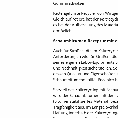
Gummiradwalzen.
Kettengeführte Recycler von Wirtge
Gleichlauf rotiert, hat der Kaltrecy
es bei der Aufbereitung des Materia
ermöglicht.
Schaumbitumen-Rezeptur mit ex
Auch für Straßen, die im Kaltrecycl
Anforderungen wie für Straßen, die
seines eigenen Labor-Equipments Lö
und Nachhaltigkeit sicherstellen. 
dessen Qualität und Eigenschaften a
Schaumbitumenqualität lässt sich b
Speziell das Kaltrecycling mit Sc
wird der Schaumbitumen mit dem vo
(bitumenstabilisiertes Material) be
Tragfähigkeit aus. Im Langzeitver­h
Haftung innerhalb der Kaltrecycling