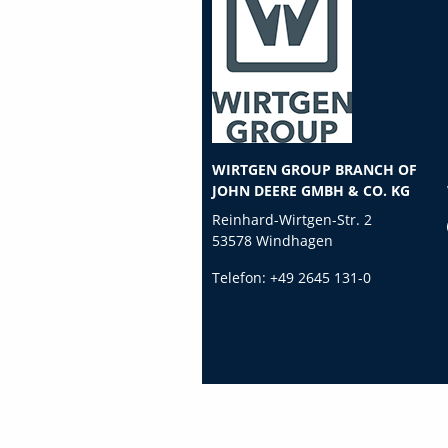
WIRTGEN GROUP BRANCH OF
JOHN DEERE GMBH & CO. KG
Reinhard-Wirtgen-Str. 2
53578 Windhagen
Telefon:
+49 2645 131-0