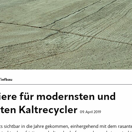
Tiefbau
iere für modernsten und
sten Kaltrecycler
09. April 2019
orts sichtbar in die Jahre gekommen, einher­gehend mit dem rasan