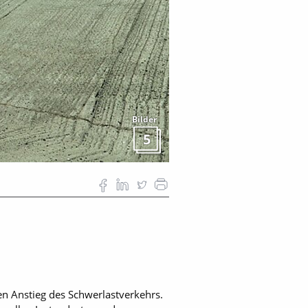
Bilder
5
ten Anstieg des Schwerlastverkehrs.