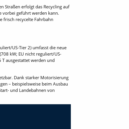
n Straßen erfolgt das Recycling auf
e vorbei geführt werden kann.
e frisch recycelte Fahrbahn
liert/US-Tier 2) umfasst die neue
708 kW; EU nicht reguliert/US-
5 T ausgestattet werden und
setzbar. Dank starker Motorisierung
ngen – beispielsweise beim Ausbau
Start- und Landebahnen von