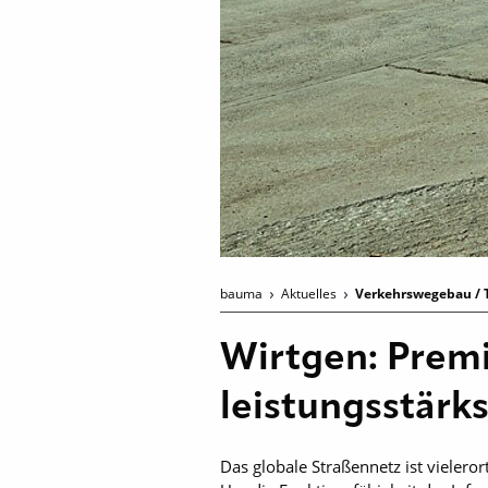
bauma
Aktuelles
Verkehrswegebau / 
Wirtgen: Prem
leistungsstärk
Das globale Straßennetz ist ­vieler