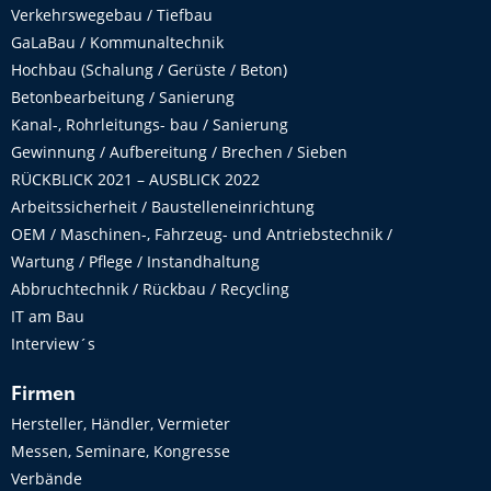
Verkehrswegebau / Tiefbau
GaLaBau / Kommunaltechnik
Hochbau (Schalung / Gerüste / Beton)
Betonbearbeitung / Sanierung
Kanal-, Rohrleitungs- bau / Sanierung
Gewinnung / Aufbereitung / Brechen / Sieben
RÜCKBLICK 2021 – AUSBLICK 2022
Arbeitssicherheit / Baustelleneinrichtung
OEM / Maschinen-, Fahrzeug- und Antriebstechnik /
Wartung / Pflege / Instandhaltung
Abbruchtechnik / Rückbau / Recycling
IT am Bau
Interview´s
Firmen
Hersteller, Händler, Vermieter
Messen, Seminare, Kongresse
Verbände