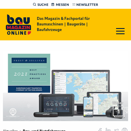
SUCHE
MESSEN
NEWSLETTER
Das Magazin & Fachportal für
Baumaschinen | Baugeräte |
Baufahrzeuge
Bilder
1
Aktuelles
Bau- und Nutzfahrzeuge