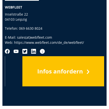
WEBFLEET
Inselstraße 22
04103 Leipzig
Telefon:
069 6630 8024
E-Mail:
sales(at)webfleet.com
Web:
https://www.webfleet.com/de_de/webfleet/
Infos anfordern