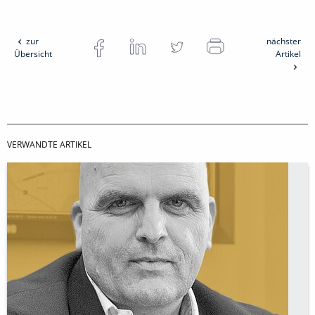
zur
nächster
Übersicht
Artikel
VERWANDTE ARTIKEL