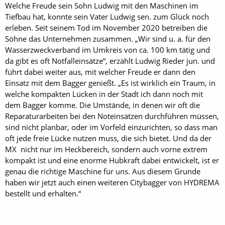
Welche Freude sein Sohn Ludwig mit den Maschinen im
Tiefbau hat, konnte sein Vater Ludwig sen. zum Glück noch
erleben. Seit seinem Tod im November 2020 betreiben die
Söhne das Unternehmen zusammen. „Wir sind u. a. für den
Wasserzweckverband im Umkreis von ca. 100 km tätig und
da gibt es oft Notfalleinsätze“, erzählt Ludwig Rieder jun. und
führt dabei weiter aus, mit welcher Freude er dann den
Einsatz mit dem Bagger genießt. „Es ist wirklich ein Traum, in
welche kompakten Lücken in der Stadt ich dann noch mit
dem Bagger komme. Die Umstände, in denen wir oft die
Reparaturarbeiten bei den Noteinsätzen durchführen müssen,
sind nicht planbar, oder im Vorfeld einzurichten, so dass man
oft jede freie Lücke nutzen muss, die sich bietet. Und da der
MX nicht nur im Heckbereich, sondern auch vorne extrem
kompakt ist und eine enorme Hubkraft dabei entwickelt, ist er
genau die richtige Maschine für uns. Aus diesem Grunde
haben wir jetzt auch einen weiteren Citybagger von HYDREMA
bestellt und erhalten.“