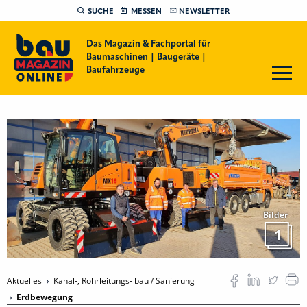
SUCHE
MESSEN
NEWSLETTER
Das Magazin & Fachportal für
Baumaschinen | Baugeräte |
Baufahrzeuge
Bilder
1
Aktuelles
Kanal-, Rohrleitungs- bau / Sanierung
Erdbewegung