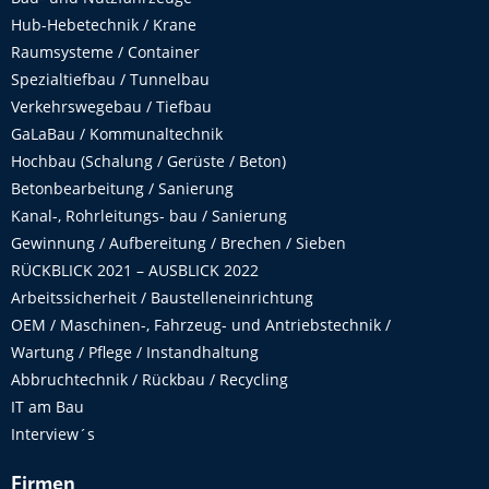
Hub-Hebetechnik / Krane
Raumsysteme / Container
Spezialtiefbau / Tunnelbau
Verkehrswegebau / Tiefbau
GaLaBau / Kommunaltechnik
Hochbau (Schalung / Gerüste / Beton)
Betonbearbeitung / Sanierung
Kanal-, Rohrleitungs- bau / Sanierung
Gewinnung / Aufbereitung / Brechen / Sieben
RÜCKBLICK 2021 – AUSBLICK 2022
Arbeitssicherheit / Baustelleneinrichtung
OEM / Maschinen-, Fahrzeug- und Antriebstechnik /
Wartung / Pflege / Instandhaltung
Abbruchtechnik / Rückbau / Recycling
IT am Bau
Interview´s
Firmen