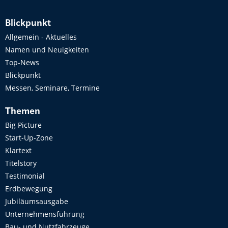
Blickpunkt
Allgemein - Aktuelles
Namen und Neuigkeiten
Top-News
Blickpunkt
Messen, Seminare, Termine
Themen
Big Picture
Start-Up-Zone
Klartext
Titelstory
Testimonial
Erdbewegung
Jubiläumsausgabe
Unternehmensführung
Bau- und Nutzfahrzeuge