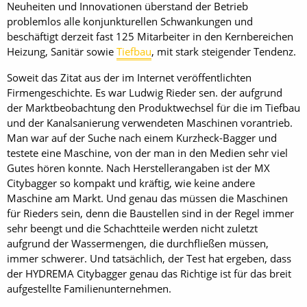
Neuheiten und Innovationen überstand der Betrieb
problemlos alle konjunkturellen Schwankungen und
beschäftigt derzeit fast 125 Mitarbeiter in den Kernbereichen
Heizung, Sanitär sowie
Tiefbau
, mit stark steigender Tendenz.
Soweit das Zitat aus der im Internet veröffentlichten
Firmengeschichte. Es war Ludwig Rieder sen. der aufgrund
der Marktbeobachtung den Produktwechsel für die im Tiefbau
und der Kanalsanierung verwendeten Maschinen vorantrieb.
Man war auf der Suche nach einem Kurzheck-Bagger und
testete eine Maschine, von der man in den Medien sehr viel
Gutes hören konnte. Nach Herstellerangaben ist der MX
Citybagger so kompakt und kräftig, wie keine andere
Maschine am Markt. Und genau das müssen die Maschinen
für Rieders sein, denn die Baustellen sind in der Regel immer
sehr beengt und die Schachtteile werden nicht zuletzt
aufgrund der Wassermengen, die durchfließen müssen,
immer schwerer. Und tatsächlich, der Test hat ergeben, dass
der HYDREMA Citybagger genau das Richtige ist für das breit
aufgestellte Familienunternehmen.