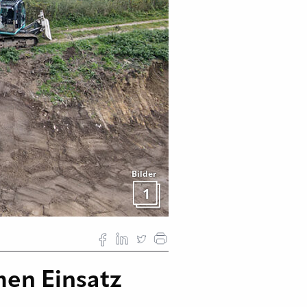
Bilder
1
en Einsatz