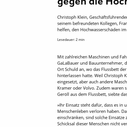
gegen die Ho
Christoph Klein, Geschäftsführend
seinem befreundeten Kollegen, Fra
helfen, den Hochwasserschäden im 
Lesedauer:
2
min
Mit zahlreichen Maschinen und Fahr
GaLaBauer und Bauunternehmer, die
Ort Schuld an, wo das Flussbett de
hinterlassen hatte. Weil Christop
eingesetzt, aber auch andere Masch
Kramer oder Volvo. Zudem waren s
Geröll aus dem Flussbett, siebte d
»Ihr Einsatz steht dafür, dass es in
Menschenleben verloren haben. Dam
einschränken, sind solche Einsätze
Schicksal dieser Menschen nicht ver