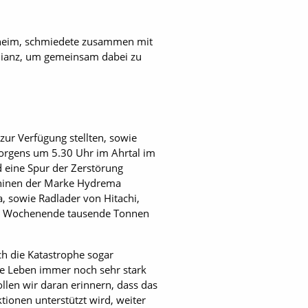
esheim, schmiedete zusammen mit
llianz, um gemeinsam dabei zu
ur Verfügung stellten, sowie
orgens um 5.30 Uhr im Ahrtal im
d eine Spur der Zerstörung
schinen der Marke Hydrema
, sowie Radlader von Hitachi,
em Wochenende tausende Tonnen
rch die Katastrophe sogar
he Leben immer noch sehr stark
llen wir daran erinnern, dass das
tionen unterstützt wird, weiter