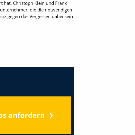
t hat. Christoph Klein und Frank
uunternehmer, die die notwendigen
ianz gegen das Vergessen dabei sein
os anfordern