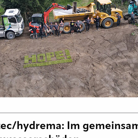
tec/hydrema: Im gemeinsam