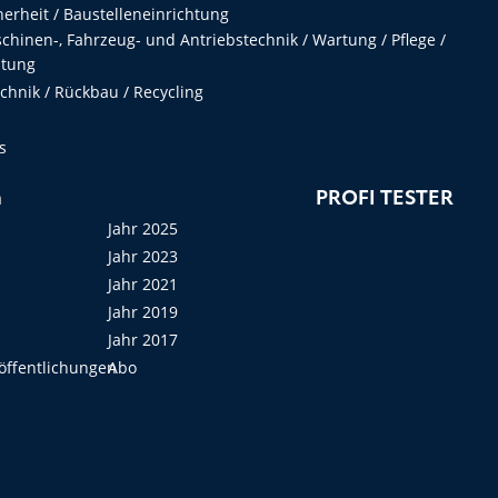
herheit / Baustelleneinrichtung
hinen-, Fahrzeug- und Antriebstechnik / Wartung / Pflege /
ltung
hnik / Rückbau / Recycling
s
n
PROFI TESTER
Jahr 2025
Jahr 2023
Jahr 2021
Jahr 2019
Jahr 2017
öffentlichungen
Abo