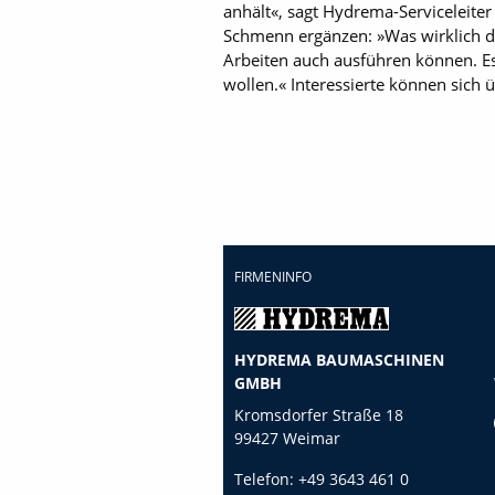
anhält«, sagt Hydrema-Serviceleiter
Schmenn ergänzen: »Was wirklich d
Arbeiten auch ausführen können. Es
wollen.« Interessierte können sich ü
FIRMENINFO
HYDREMA BAUMASCHINEN
GMBH
Kromsdorfer Straße 18
99427 Weimar
Telefon:
+49 3643 461 0