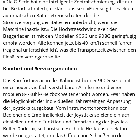
»Die G-Serie hat eine intelligente Zentralschmierung, die nur
bei Bedarf schmiert«, erklärt Laustsen. »Ebenso gibt es einen
automatischen Batterietrennschalter, der die
Stromversorgung der Batterien unterbricht, wenn die
Maschine inaktiv ist.« Die Höchstgeschwindigkeit der
Baggerlader ist mit den Modellen 906G und 908G geringfügig
erhöht worden. Alle können jetzt bis 40 km/h schnell fahren
(regional unterschiedlich), was die Transportzeit zwischen den
Einsätzen verringern sollte.
Komfort und Service ganz oben
Das Komfortniveau in der Kabine ist bei der 900G-Serie mit
einer neuen, vielfach verstellbaren Armlehne und einer
mobilen 8-l-Kühl-/Heizbox weiter erhöht worden. »Wir haben
die Möglichkeit der individuellen, fahrerseitigen Anpassung
der Joysticks ausgebaut. Vom Instrumentenbrett kann der
Bediener die Empfindlichkeit der Joysticks spielend einfach
einstellen und die Funktion und Drehrichtung der Joystick-
Rollen ändern«, so Laustsen. Auch die Heckfenstersektion
wurde neugestaltet, um das Öffnen und Schließen in der