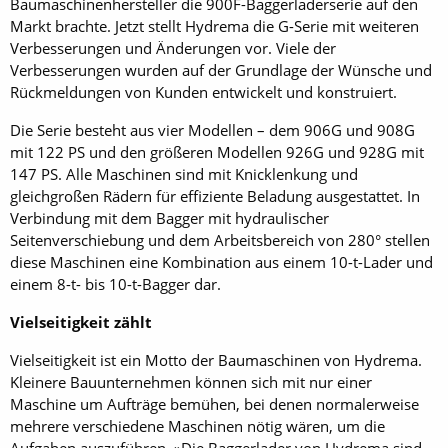
Baumaschinenhersteller die 900F-Baggerladerserie auf den
Markt brachte. Jetzt stellt Hydrema die G-Serie mit weiteren
Verbesserungen und Änderungen vor. Viele der
Verbesserungen wurden auf der Grundlage der Wünsche und
Rückmeldungen von Kunden entwickelt und konstruiert.
Die Serie besteht aus vier Modellen – dem 906G und 908G
mit 122 PS und den größeren Modellen 926G und 928G mit
147 PS. Alle Maschinen sind mit Knicklenkung und
gleichgroßen Rädern für effiziente Beladung ausgestattet. In
Verbindung mit dem Bagger mit hydraulischer
Seitenverschiebung und dem Arbeitsbereich von 280° stellen
diese Maschinen eine Kombination aus einem 10-t-Lader und
einem 8-t- bis 10-t-Bagger dar.
Vielseitigkeit zählt
Vielseitigkeit ist ein Motto der Baumaschinen von Hydrema.
Kleinere Bauunternehmen können sich mit nur einer
Maschine um Aufträge bemühen, bei denen normalerweise
mehrere verschiedene Maschinen nötig wären, um die
Aufgaben auszuführen. »Die Baggerlader von Hydrema sind