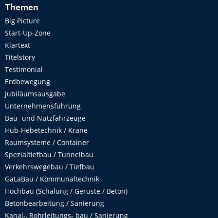
Themen
Big Picture
Start-Up-Zone
Klartext
Titelstory
Testimonial
Erdbewegung
Jubiläumsausgabe
Unternehmensführung
Bau- und Nutzfahrzeuge
Hub-Hebetechnik / Krane
Raumsysteme / Container
Spezialtiefbau / Tunnelbau
Verkehrswegebau / Tiefbau
GaLaBau / Kommunaltechnik
Hochbau (Schalung / Gerüste / Beton)
Betonbearbeitung / Sanierung
Kanal-, Rohrleitungs- bau / Sanierung