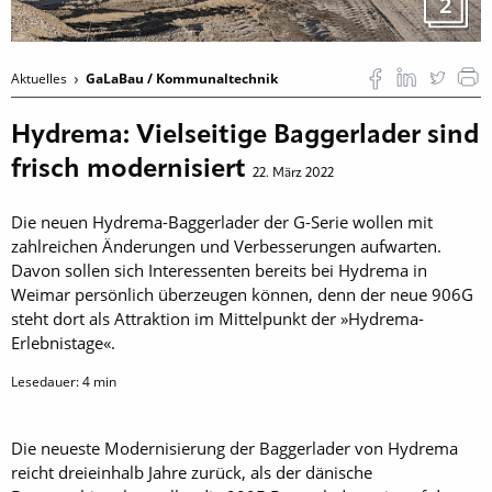
2
Aktuelles
GaLaBau / Kommunaltechnik
Hydrema: Vielseitige Baggerlader sind
frisch modernisiert
22. März 2022
Die neuen Hydrema-Baggerlader der G-Serie wollen mit
zahlreichen Änderungen und Verbesserungen aufwarten.
Davon sollen sich Interessenten bereits bei Hydrema in
Weimar persönlich überzeugen können, denn der neue 906G
steht dort als Attraktion im Mittelpunkt der »Hydrema-
Erlebnistage«.
Lesedauer:
4
min
Die neueste Modernisierung der Baggerlader von Hydrema
reicht dreieinhalb Jahre zurück, als der dänische