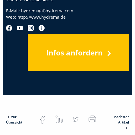
E-Mail:
hydrema(at)hydrema.com
Web:
http://www.hydrema.de
Infos anfordern
zur
nächster
Übersicht
Artikel