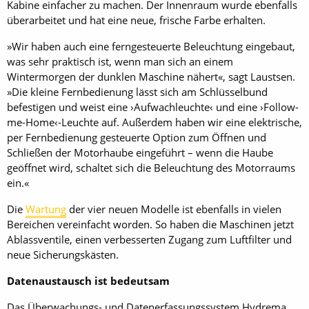
Kabine einfacher zu machen. Der Innenraum wurde ebenfalls
überarbeitet und hat eine neue, frische Farbe erhalten.
»Wir haben auch eine ferngesteuerte Beleuchtung eingebaut,
was sehr praktisch ist, wenn man sich an einem
Wintermorgen der dunklen Maschine nähert«, sagt Laustsen.
»Die kleine Fernbedienung lässt sich am Schlüsselbund
befestigen und weist eine ›Aufwachleuchte‹ und eine ›Follow-
me-Home‹-Leuchte auf. Außerdem haben wir eine elektrische,
per Fernbedienung gesteuerte Option zum Öffnen und
Schließen der Motorhaube eingeführt – wenn die Haube
geöffnet wird, schaltet sich die Beleuchtung des Motorraums
ein.«
Die
Wartung
der vier neuen Modelle ist ebenfalls in vielen
Bereichen vereinfacht worden. So haben die Maschinen jetzt
Ablassventile, einen verbesserten Zugang zum Luftfilter und
neue Sicherungskästen.
Datenaustausch ist bedeutsam
Das Überwachungs- und Datenerfassungssystem Hydrema