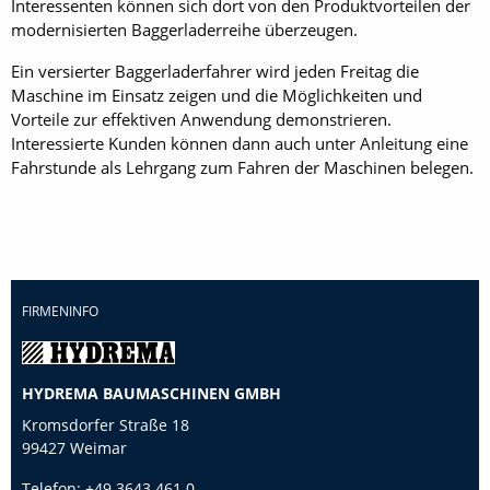
Interessenten können sich dort von den Produktvorteilen der
modernisierten Baggerladerreihe überzeugen.
Ein versierter Baggerladerfahrer wird jeden Freitag die
Maschine im Einsatz zeigen und die Möglichkeiten und
Vorteile zur effektiven Anwendung demonstrieren.
Interessierte Kunden können dann auch unter Anleitung eine
Fahrstunde als Lehrgang zum Fahren der Maschinen belegen.
FIRMENINFO
HYDREMA BAUMASCHINEN GMBH
Kromsdorfer Straße 18
99427 Weimar
Telefon:
+49 3643 461 0