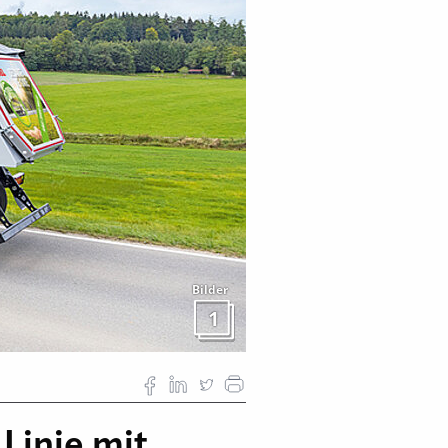
Bilder
1
Linie mit