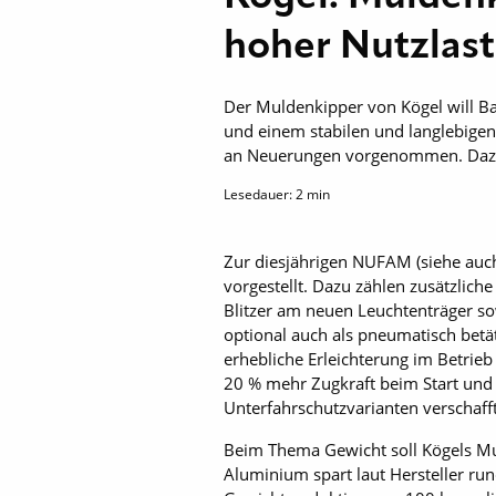
hoher Nutzlas
Der Muldenkipper von Kögel will B
und einem stabilen und langlebigen
an Neuerungen vorgenommen. Dazu z
Lesedauer:
2
min
Zur diesjährigen NUFAM (siehe auc
vorgestellt. Dazu zählen zusätzlich
Blitzer am neuen Leuchtenträger so
optional auch als pneumatisch betät
erhebliche Erleichterung im Betrieb 
20 % mehr Zugkraft beim Start und 
Unterfahrschutzvarianten verschaff
Beim Thema Gewicht soll Kögels Mul
Aluminium spart laut Hersteller r