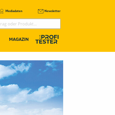
Mediadaten
Newsletter
MAGAZIN