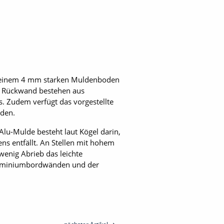
it einem 4 mm starken Muldenboden
e Rückwand bestehen aus
s. Zudem verfügt das vorgestellte
rden.
lu-Mulde besteht laut Kögel darin,
ns entfällt. An Stellen mit hohem
enig Abrieb das leichte
Aluminiumbordwänden und der