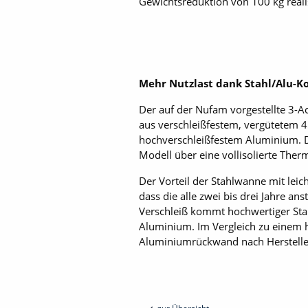
Gewichtsreduktion von 100 kg realis
Mehr Nutzlast dank Stahl/Alu-K
Der auf der Nufam vorgestellte 3-
aus verschleißfestem, vergütetem 
hochverschleißfestem Aluminium. Di
Modell über eine vollisolierte Th
Der Vorteil der Stahlwanne mit lei
dass die alle zwei bis drei Jahre a
Verschleiß kommt hochwertiger Sta
Aluminium. Im Vergleich zu einem
Aluminiumrückwand nach Herstelle