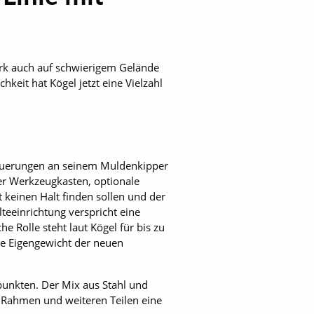
rk auch auf schwierigem Gelände
eit hat Kögel jetzt eine Vielzahl
Neuerungen an seinem Muldenkipper
der Werkzeugkasten, optionale
 keinen Halt finden sollen und der
lteeinrichtung verspricht eine
he Rolle steht laut Kögel für bis zu
ge Eigengewicht der neuen
punkten. Der Mix aus Stahl und
 Rahmen und weiteren Teilen eine