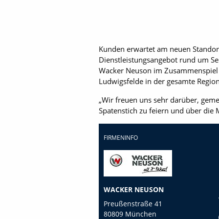
Kunden erwartet am neuen Standor
Dienstleistungsangebot rund um Se
Wacker Neuson im Zusammenspiel mi
Ludwigsfelde in der gesamte Region 
„Wir freuen uns sehr darüber, ge
Spatenstich zu feiern und über die 
FIRMENINFO
WACKER NEUSON
Preußenstraße 41
80809 München