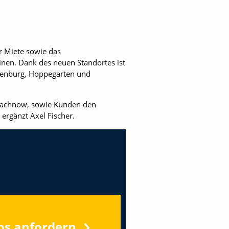
 Miete sowie das
nen. Dank des neuen Standortes ist
tenburg, Hoppegarten und
nmachnow, sowie Kunden den
ergänzt Axel Fischer.
os anfordern