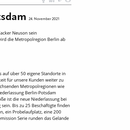
otsdam
24. November 2021
acker Neuson sein
ird die Metropolregion Berlin ab
 auf über 50 eigene Standorte in
eit für unsere Kunden weiter zu
 wachsenden Metropolregionen wie
ederlassung Berlin-Potsdam
ße ist die neue Niederlassung bei
 sein. Bis zu 25 Beschäftigte finden
, ein Probelaufplatz, eine 200
emission Serie runden das Gelände