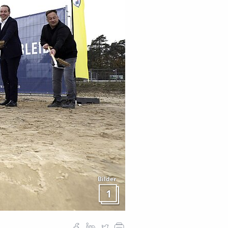
Bilder
1