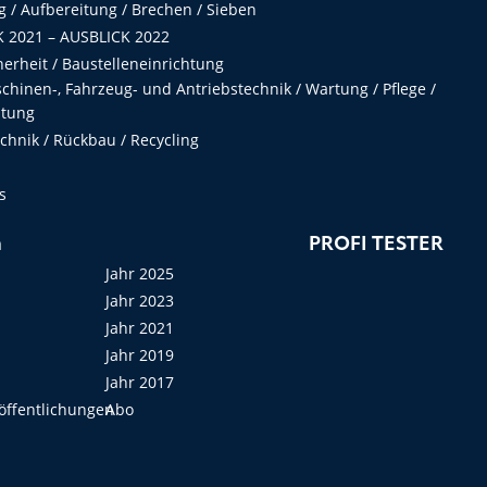
 / Aufbereitung / Brechen / Sieben
 2021 – AUSBLICK 2022
herheit / Baustelleneinrichtung
hinen-, Fahrzeug- und Antriebstechnik / Wartung / Pflege /
ltung
hnik / Rückbau / Recycling
s
n
PROFI TESTER
Jahr 2025
Jahr 2023
Jahr 2021
Jahr 2019
Jahr 2017
öffentlichungen
Abo