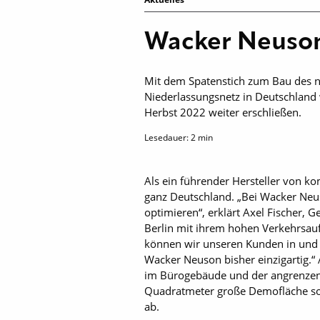
Wacker Neuson
Mit dem Spatenstich zum Bau des 
Niederlassungsnetz in Deutschland 
Herbst 2022 weiter erschließen.
Lesedauer:
2
min
Als ein führender Hersteller von k
ganz Deutschland. „Bei Wacker Neus
optimieren“, erklärt Axel Fischer,
Berlin mit ihrem hohen Verkehrsau
können wir unseren Kunden in und r
Wacker Neuson bisher einzigartig.“ A
im Bürogebäude und der angrenzend
Quadratmeter große Demofläche sow
ab.