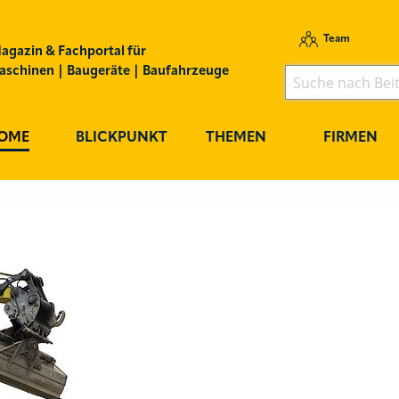
Team
agazin & Fachportal für
schinen | Baugeräte | Baufahrzeuge
OME
BLICKPUNKT
THEMEN
FIRMEN