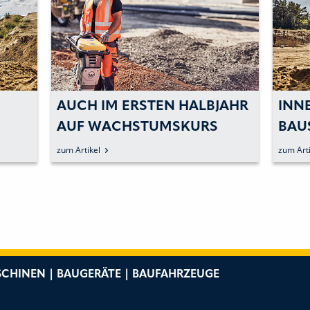
AUCH IM ERSTEN HALBJAHR
INN
AUF WACHSTUMSKURS
BAU
OHN
zum Artikel
zum Arti
CHINEN | BAUGERÄTE | BAUFAHRZEUGE