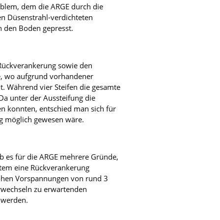
oblem, dem die ARGE durch die
en Düsenstrahl-verdichteten
n den Boden gepresst.
 Rückverankerung sowie den
ße, wo aufgrund vorhandener
. Während vier Steifen die gesamte
Da unter der Aussteifung die
n konnten, entschied man sich für
ng möglich gewesen wäre.
ab es für die ARGE mehrere Gründe,
ystem eine Rückverankerung
t hohen Vorspannungen von rund 3
rwechseln zu erwartenden
 werden.