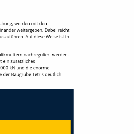
chung, werden mit den
inander weiterge­ben. Dabei reicht
zuführen. Auf diese Weise ist in
likmuttern nachreguliert werden.
 ein zusätzliches
 000 kN und die enorme
 der Baugrube Tetris deutlich