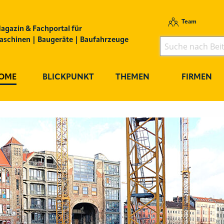
Team
agazin & Fachportal für
schinen | Baugeräte | Baufahrzeuge
OME
BLICKPUNKT
THEMEN
FIRMEN