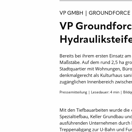
VP GMBH | GROUNDFORCE
VP Groundforc
Hydrauliksteif
Bereits bei ihrem ersten Einsatz am
Maßstäbe. Auf dem rund 2,5 ha groß
Stadtquartier mit Wohnungen, Büro
denkmalgerecht als Kulturhaus sani
zugänglichen Innenbereich zwischen
Pressemitteilung | Lesedauer:
4
min | Bildq
Mit den Tiefbauarbeiten wurde die 
Spezialtiefbau, Keller Grundbau un
ausführenden Unternehmen durch be
Treppenabgang zur U-Bahn und Fun