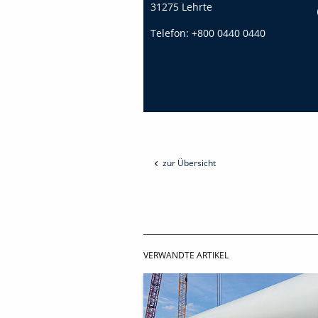
31275 Lehrte
Telefon:
+800 0440 0440
zur Übersicht
VERWANDTE ARTIKEL