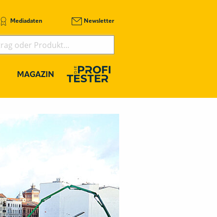
Mediadaten
Newsletter
MAGAZIN