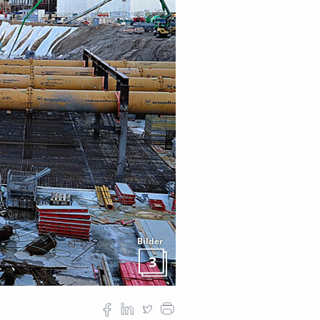
Bilder
3