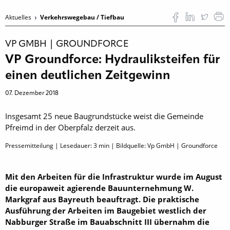
Aktuelles
Verkehrswegebau / Tiefbau
VP GMBH | GROUNDFORCE
VP Groundforce: Hydrauliksteifen für
einen deutlichen Zeitgewinn
07. Dezember 2018
Insgesamt 25 neue ­Baugrundstücke weist die Gemeinde
Pfreimd in der ­Oberpfalz derzeit aus.
Pressemitteilung | Lesedauer:
3
min | Bildquelle: Vp GmbH | Groundforce
Mit den Arbeiten für die Infrastruktur wurde im August
die europaweit agierende Bauunternehmung W.
Markgraf aus Bayreuth ­beauftragt. Die praktische
Ausführung der Arbeiten im Baugebiet westlich der
Nabburger Straße im Bauabschnitt III ­übernahm die