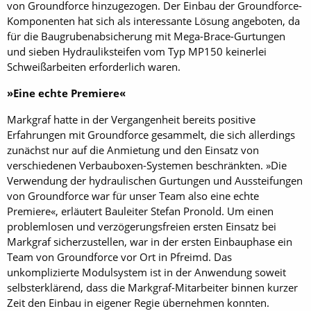
von Groundforce hinzugezogen. Der Einbau der Groundforce-
Komponenten hat sich als interessante Lösung angeboten, da
für die Baugrubenabsicherung mit Mega-Brace-Gurtungen
und sieben Hydrauliksteifen vom Typ MP150 ­keinerlei
Schweißarbeiten erforderlich waren.
»Eine echte Premiere«
Markgraf hatte in der Vergangenheit bereits positive
Erfahrungen mit Groundforce gesammelt, die sich allerdings
zunächst nur auf die Anmietung und den Einsatz von
verschiedenen Verbauboxen-­Systemen beschränkten. »Die
Verwendung der hydraulischen Gurtungen und Aussteifungen
von Groundforce war für unser Team also eine echte
Premiere«, erläutert Bauleiter Stefan Pronold. Um einen
problemlosen und verzögerungsfreien ersten Einsatz bei
Markgraf sicherzustellen, war in der ersten Einbauphase ein
Team von Groundforce vor Ort in Pfreimd. Das
unkomplizierte Modulsystem ist in der Anwendung soweit
selbsterklärend, dass die Markgraf-Mitarbeiter binnen kurzer
Zeit den Einbau in eigener Regie übernehmen konnten.