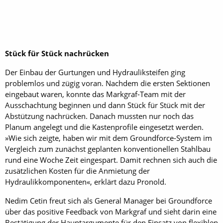
Stück für Stück nachrücken
Der Einbau der Gurtungen und Hydrauliksteifen ging
problemlos und zügig voran. Nachdem die ersten Sektionen
eingebaut waren, konnte das Markgraf-Team mit der
Ausschachtung beginnen und dann Stück für Stück mit der
Abstützung nachrücken. Danach mussten nur noch das
Planum angelegt und die Kastenprofile eingesetzt werden.
»Wie sich zeigte, haben wir mit dem Groundforce-System im
Vergleich zum zunächst geplanten konventionellen Stahlbau
rund eine Woche Zeit eingespart. Damit rechnen sich auch die
zusätzlichen Kosten für die Anmietung der
Hydraulikkomponenten«, erklärt dazu Pronold.
Nedim Cetin freut sich als General Manager bei Groundforce
über das positive Feedback von Markgraf und sieht darin eine
Bestätigung der Hauptargumente für den Einsatz von flexiblen