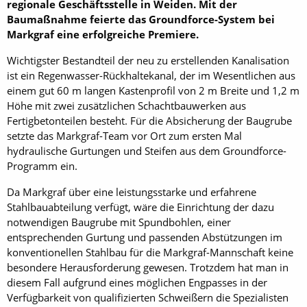
regionale Geschäftsstelle in Weiden. Mit der
Baumaßnahme feierte das Groundforce-System bei
Markgraf eine erfolgreiche Premiere.
Wichtigster Bestandteil der neu zu erstellenden Kanalisation
ist ein Regenwasser-Rückhaltekanal, der im Wesentlichen aus
einem gut 60 m langen Kastenprofil von 2 m Breite und 1,2 m
Höhe mit zwei zusätzlichen Schachtbauwerken aus
Fertigbetonteilen besteht. Für die Absicherung der Baugrube
setzte das Markgraf-Team vor Ort zum ersten Mal
hydraulische Gurtungen und Steifen aus dem Groundforce-
Programm ein.
Da Markgraf über eine leistungsstarke und ­erfahrene
Stahlbauabteilung verfügt, wäre die Einrichtung der dazu
notwendigen Baugrube mit Spundbohlen, einer
entsprechenden Gurtung und passenden Abstützungen im
konventionellen Stahlbau für die Markgraf-Mannschaft keine
besondere Herausforderung gewesen. Trotzdem hat man in
diesem Fall aufgrund eines möglichen Engpasses in der
Verfügbarkeit von qualifizierten Schweißern die Spezialisten