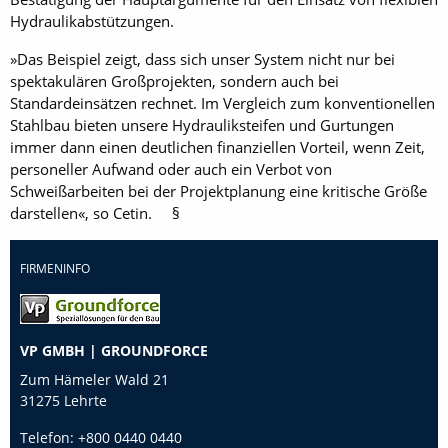
Hydraulikabstützungen.
»Das Beispiel zeigt, dass sich unser System nicht nur bei
spektakulären Großprojekten, sondern auch bei
Standardeinsätzen rechnet. Im Vergleich zum konventionellen
Stahlbau bieten unsere Hydrauliksteifen und Gurtungen
immer dann einen deutlichen finanziellen Vorteil, wenn Zeit,
personeller Aufwand oder auch ein Verbot von
Schweißarbeiten bei der Projektplanung eine ­kritische Größe
darstellen«, so Cetin. §
FIRMENINFO
VP GMBH | GROUNDFORCE
Zum Hämeler Wald 21
31275 Lehrte
Telefon:
+800 0440 0440