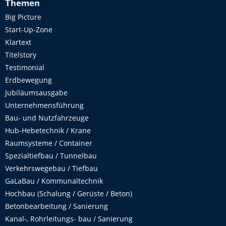
Themen
Big Picture
Start-Up-Zone
Klartext
Titelstory
Testimonial
Erdbewegung
Jubiläumsausgabe
Unternehmensführung
Bau- und Nutzfahrzeuge
Hub-Hebetechnik / Krane
Raumsysteme / Container
Spezialtiefbau / Tunnelbau
Verkehrswegebau / Tiefbau
GaLaBau / Kommunaltechnik
Hochbau (Schalung / Gerüste / Beton)
Betonbearbeitung / Sanierung
Kanal-, Rohrleitungs- bau / Sanierung