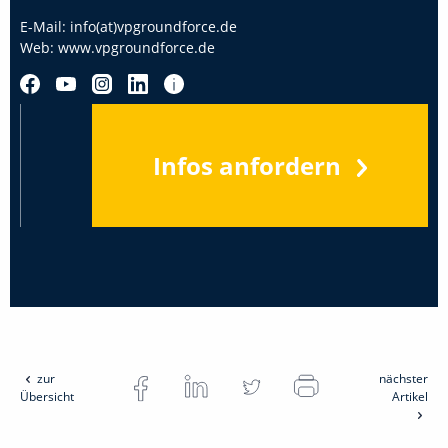
E-Mail:
info(at)vpgroundforce.de
Web:
www.vpgroundforce.de
Infos anfordern
zur
nächster
Übersicht
Artikel