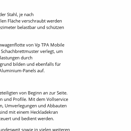
er Stahl, je nach
ilen Fläche verschraubt werden
zimeter belastbar und schützen
an­wagenflotte von Vp TPA Mobile
 Schachbrettmuster verlegt, um
elastungen durch
grund bilden und ebenfalls für
 Aluminium-Panels auf.
eiligten von Beginn an zur Seite.
 und Profile. Mit dem Vollservice
uten, Umverlegungen und Abbauten
e sind mit einem Heckladekran
teuert und bedient werden.
bundesweit sowie in vielen weiteren