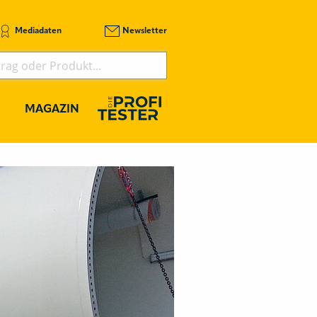
Mediadaten
Newsletter
MAGAZIN