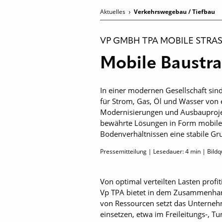
Aktuelles
Verkehrswegebau / Tiefbau
VP GMBH TPA MOBILE STRAS
Mobile Baustra
In einer modernen Gesellschaft sind
für Strom, Gas, Öl und Wasser von 
Modernisierungen und Ausbauprojekt
bewährte Lösungen in Form mobiler 
Bodenverhältnissen eine stabile Gr
Pressemitteilung | Lesedauer:
4
min | Bildq
Von optimal verteilten Lasten prof
Vp TPA bietet in dem Zusammenhang
von Ressourcen setzt das Unterneh
einsetzen, etwa im Freileitungs-, T