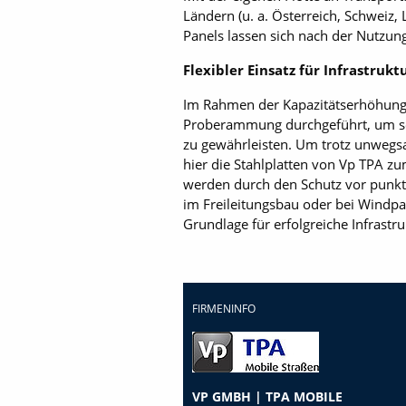
Ländern (u. a. Österreich, Schweiz
Panels lassen sich nach der Nutzu
Flexibler Einsatz für Infrastruk
Im Rahmen der Kapazitätserhöhung d
Proberammung durchgeführt, um so
zu gewährleisten. Um trotz unwegs
hier die Stahlplatten von Vp TPA z
werden durch den Schutz vor punkt
im Freileitungsbau oder bei Windpark
Grundlage für erfolgreiche Infrastru
FIRMENINFO
VP GMBH | TPA MOBILE