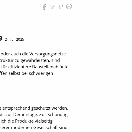
fe
24. Juli 2025
l oder auch die Versorgungsnetze
ruktur zu gewährleisten, sind
ür effizientere Baustellenabläufe
en selbst bei schwierigen
de entsprechend geschützt werden.
bis zur Demontage. Zur Schonung
h die Produkte vielseitig
unserer modernen Gesellschaft sind