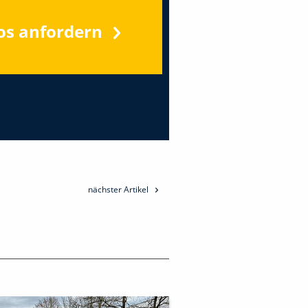
os anfordern
nächster Artikel