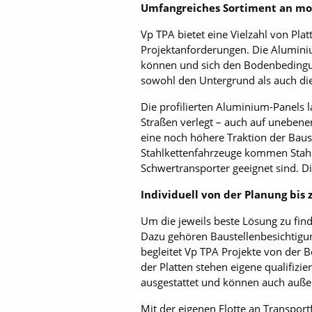
Umfangreiches Sortiment an mo
Vp TPA bietet eine Vielzahl von Pla
Projektanforderungen. Die Aluminiu
können und sich den Bodenbedingun
sowohl den Untergrund als auch di
Die profilierten Aluminium-Panels 
Straßen verlegt – auch auf uneben
eine noch höhere Traktion der Baus
Stahlkettenfahrzeuge kommen Stahlp
Schwertransporter geeignet sind. D
Individuell von der Planung bis
Um die jeweils beste Lösung zu find
Dazu gehören Baustellenbesichtigun
begleitet Vp TPA Projekte von der
der Platten stehen eigene qualifizi
ausgestattet und können auch außer
Mit der eigenen Flotte an Transport