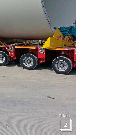
Bilder
2