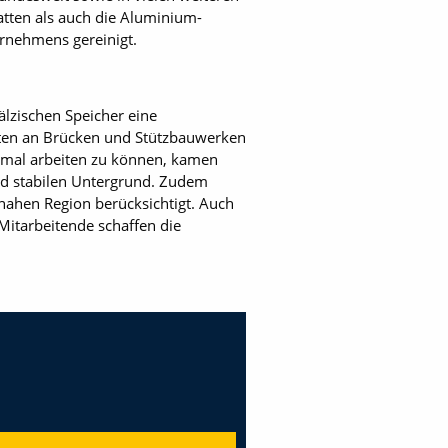
atten als auch die Aluminium-
ernehmens gereinigt.
lzischen Speicher eine
ten an Brücken und Stützbauwerken
imal arbeiten zu können, kamen
und stabilen Untergrund. Zudem
nahen Region berücksichtigt. Auch
 Mitarbeitende schaffen die