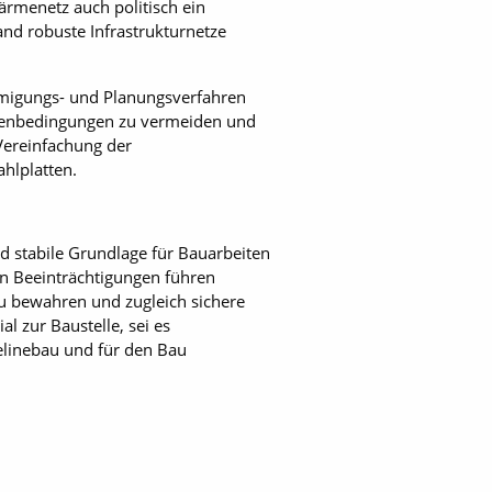
ärmenetz auch politisch ein
nd robuste Infrastrukturnetze
hmigungs- und Planungsverfahren
llenbedingungen zu vermeiden und
 Vereinfachung der
hlplatten.
d stabile Grundlage für Bauarbeiten
n Beeinträchtigungen führen
u bewahren und zugleich sichere
l zur Baustelle, sei es
elinebau und für den Bau