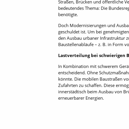
Straßen, Brücken und öffentliche V
bedeutendes Thema: Die Bundesregie
benötigte.
Doch Modernisierungen und Ausbaut
geschuldet ist. Um bei genehmigte
den Ausbau urbaner Infrastruktur zu
Baustellenabläufe – z. B. in Form 
Lastverteilung bei schwierigen
In Kombination mit schwerem Gerät,
entscheidend. Ohne Schutzmaßnahm
könnte. Die mobilen Baustraßen vo
Zufahrten zu schaffen. Diese ermögl
innerstädtisch beim Ausbau von Brü
erneuerbarer Energien.