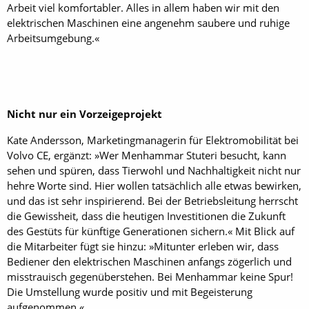
Arbeit viel komfortabler. Alles in allem haben wir mit den
elektrischen Maschinen eine angenehm saubere und ruhige
Arbeitsumgebung.«
Nicht nur ein Vorzeigeprojekt
Kate Andersson, Marketingmanagerin für Elektromobilität bei
Volvo CE, ergänzt: »Wer Menhammar Stuteri besucht, kann
sehen und spüren, dass Tierwohl und Nachhaltigkeit nicht nur
hehre Worte sind. Hier wollen tatsächlich alle etwas bewirken,
und das ist sehr inspirierend. Bei der Betriebsleitung herrscht
die Gewissheit, dass die heutigen Investitionen die Zukunft
des Gestüts für künftige Generationen sichern.« Mit Blick auf
die Mitarbeiter fügt sie hinzu: »Mitunter erleben wir, dass
Bediener den elektrischen Maschinen anfangs zögerlich und
misstrauisch gegenüberstehen. Bei Menhammar keine Spur!
Die Umstellung wurde positiv und mit Begeisterung
aufgenommen.«