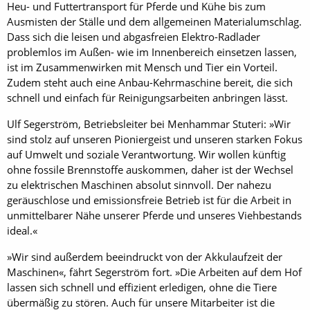
Heu- und Futtertransport für Pferde und Kühe bis zum
Ausmisten der Ställe und dem allgemeinen Materialumschlag.
Dass sich die leisen und abgasfreien Elektro-Radlader
problemlos im Außen- wie im Innenbereich einsetzen lassen,
ist im Zusammenwirken mit Mensch und Tier ein Vorteil.
Zudem steht auch eine Anbau-Kehrmaschine bereit, die sich
schnell und einfach für Reinigungsarbeiten anbringen lässt.
Ulf Segerström, Betriebsleiter bei Menhammar Stuteri: »Wir
sind stolz auf unseren Pioniergeist und unseren starken Fokus
auf Umwelt und soziale Verantwortung. Wir wollen künftig
ohne fossile Brennstoffe auskommen, daher ist der Wechsel
zu elektrischen Maschinen absolut sinnvoll. Der nahezu
geräuschlose und emissionsfreie Betrieb ist für die Arbeit in
unmittelbarer Nähe unserer Pferde und unseres Viehbestands
ideal.«
»Wir sind außerdem beeindruckt von der Akkulaufzeit der
Maschinen«, fährt Segerström fort. »Die Arbeiten auf dem Hof
lassen sich schnell und effizient erledigen, ohne die Tiere
übermäßig zu stören. Auch für unsere Mitarbeiter ist die