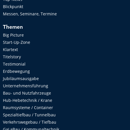
Blickpunkt
Messen, Seminare, Termine
Themen
Big Picture
Start-Up-Zone
Klartext
Titelstory
Testimonial
Erdbewegung
Jubiläumsausgabe
Unternehmensführung
Bau- und Nutzfahrzeuge
Hub-Hebetechnik / Krane
Raumsysteme / Container
Spezialtiefbau / Tunnelbau
Verkehrswegebau / Tiefbau
GaLaBau / Kommunaltechnik