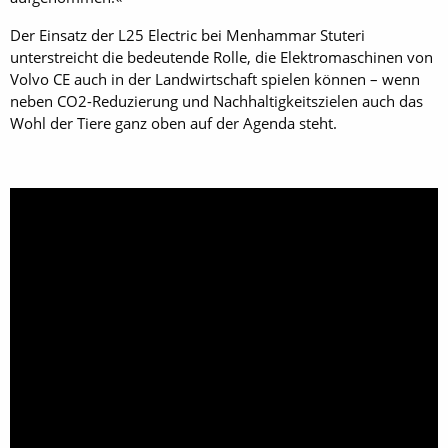
Der Einsatz der L25 Electric bei Menhammar Stuteri
unterstreicht die bedeutende Rolle, die Elektromaschinen von
Volvo CE auch in der Landwirtschaft spielen können – wenn
neben CO2-Reduzierung und Nachhaltigkeitszielen auch das
Wohl der Tiere ganz oben auf der Agenda steht.