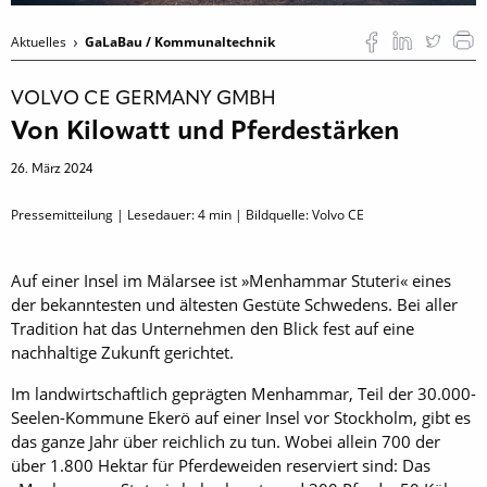
Aktuelles
GaLaBau / Kommunaltechnik
VOLVO CE GERMANY GMBH
Von Kilowatt und Pferdestärken
26. März 2024
Pressemitteilung | Lesedauer:
4
min | Bildquelle: Volvo CE
Auf einer Insel im Mälarsee ist »Menhammar Stuteri« eines
der bekanntesten und ältesten Gestüte Schwedens. Bei aller
Tradition hat das Unternehmen den Blick fest auf eine
nachhaltige Zukunft gerichtet.
Im landwirtschaftlich geprägten Menhammar, Teil der 30.000-
Seelen-Kommune Ekerö auf einer Insel vor Stockholm, gibt es
das ganze Jahr über reichlich zu tun. Wobei allein 700 der
über 1.800 Hektar für Pferdeweiden reserviert sind: Das