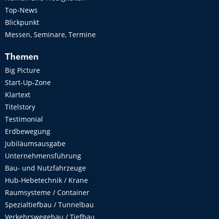
Top-News
Blickpunkt
Messen, Seminare, Termine
Themen
Big Picture
Start-Up-Zone
Klartext
Titelstory
Testimonial
Erdbewegung
Jubiläumsausgabe
Unternehmensführung
Bau- und Nutzfahrzeuge
Hub-Hebetechnik / Krane
Raumsysteme / Container
Spezialtiefbau / Tunnelbau
Verkehrswegebau / Tiefbau