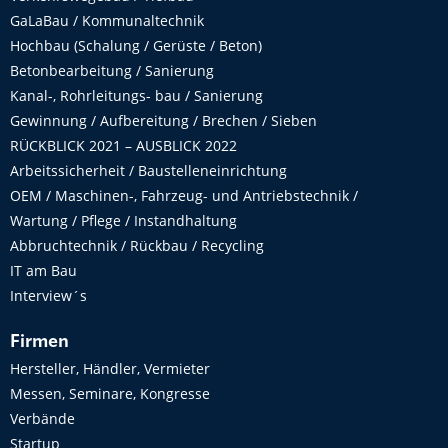
GaLaBau / Kommunaltechnik
Hochbau (Schalung / Gerüste / Beton)
Betonbearbeitung / Sanierung
Kanal-, Rohrleitungs- bau / Sanierung
Gewinnung / Aufbereitung / Brechen / Sieben
RÜCKBLICK 2021 – AUSBLICK 2022
Arbeitssicherheit / Baustelleneinrichtung
OEM / Maschinen-, Fahrzeug- und Antriebstechnik /
Wartung / Pflege / Instandhaltung
Abbruchtechnik / Rückbau / Recycling
IT am Bau
Interview´s
Firmen
Hersteller, Händler, Vermieter
Messen, Seminare, Kongresse
Verbände
Startup