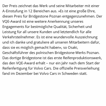
Der Preis zeichnet das Werk und ­seine Mitarbeiter mit einer
A-Ein­stufung in 12 Bereichen aus. »Es ist eine große ­Ehre,
diesen Preis für Bridgestone Poznan entgegen­zunehmen. Der
VQE-Award ist eine weitere Anerkennung ­unseres
Engagements für bestmögliche Qualität, Sicherheit und
Leistung für all unsere Kunden und letztendlich für alle
Verkehrsteilnehmer. Es ist eine wundervolle Auszeichnung
und ich danke und gratuliere all unseren Mitarbeitern dafür,
dass sie es möglich gemacht haben«, so Osaki,
Geschäftsführer des polnischen Bridgestone-Werks Poznan.
Das dortige Bridgestone ist das erste Reifenproduktionswerk,
das den VQE-Award erhält – nur ein Jahr nach dem Start der
Reifenfertigung für Volvo Cars. Die offizielle Preisverleihung
fand im Dezember bei ­Volvo Cars in Schweden statt.