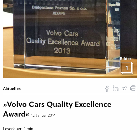
Bilder
1
Aktuelles
»Volvo Cars Quality Excellence
Award«
13. Januar 2014
Lesedauer:
2
min