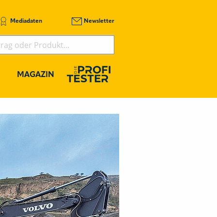
Mediadaten
Newsletter
MAGAZIN