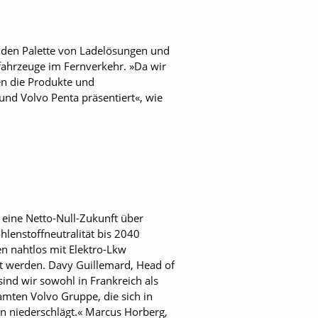
enden Palette von Ladelösungen und
fahrzeuge im Fernverkehr. »Da wir
en die Produkte und
und Volvo Penta präsentiert«, wie
, eine Netto-Null-Zukunft über
lenstoffneutralität bis 2040
en nahtlos mit Elektro-Lkw
t werden. Davy Guillemard, Head of
ind wir sowohl in Frankreich als
amten Volvo Gruppe, die sich in
n niederschlägt.« Marcus Horberg,