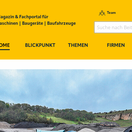
Team
agazin & Fachportal für
schinen | Baugeräte | Baufahrzeuge
OME
BLICKPUNKT
THEMEN
FIRMEN