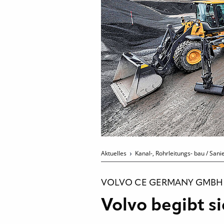
Aktuelles
Kanal-, Rohrleitungs- bau / San
VOLVO CE GERMANY GMBH
Volvo begibt s