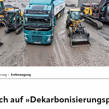
ierung
Erdbewegung
ich auf »Dekarbonisierung