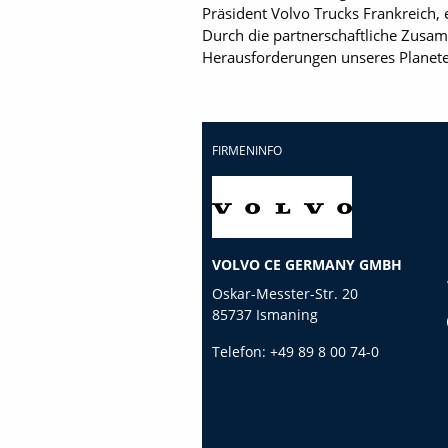
Präsident Volvo Trucks Frankreich, 
Durch die partnerschaftliche Zusam
Herausforderungen unseres Planete
FIRMENINFO
VOLVO CE GERMANY GMBH
Oskar-Messter-Str. 20
85737 Ismaning
Telefon:
+49 89 8 00 74-0