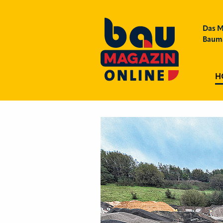
Das M
Bauma
H