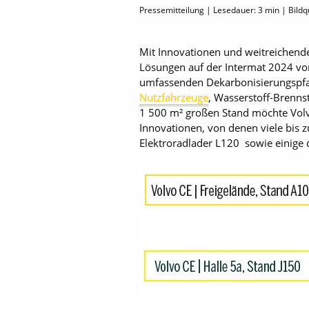
Pressemitteilung | Lesedauer:
3
min | Bildq
Mit Innovationen und weitreichende
Lösungen auf der Intermat 2024 vo
umfassenden Dekarbonisierungspfad 
Nutzfahrzeuge
, Wasserstoff-Brenns
1 500 m² großen Stand möchte Volv
Innovationen, von denen viele bis 
Elektroradlader L120 sowie einige 