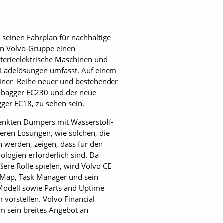
 seinen Fahrplan für nachhaltige
en Volvo-Gruppe einen
tterieelektrische Maschinen und
te Ladelösungen umfasst. Auf einem
einer Reihe neuer und bestehender
robagger EC230 und der neue
ger EC18, zu sehen sein.
lenkten Dumpers mit Wasserstoff-
eren Lösungen, wie solchen, die
n werden, zeigen, dass für den
logien erforderlich sind. Da
ßere Rolle spielen, wird Volvo CE
 Map, Task Manager und sein
odell sowie Parts and Uptime
vorstellen. Volvo Financial
um sein breites Angebot an