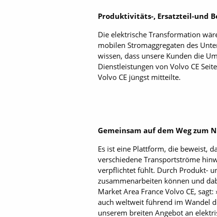
Produktivitäts-, Ersatzteil-und 
Die elektrische Transformation wär
mobilen Stromaggregaten des Unter
wissen, dass unsere Kunden die Ums
Dienstleistungen von Volvo CE Seit
Volvo CE jüngst mitteilte.
Gemeinsam auf dem Weg zum N
Es ist eine Plattform, die beweist,
verschiedene Transportströme hinwe
verpflichtet fühlt. Durch Produkt- 
zusammenarbeiten können und dabei
Market Area France Volvo CE, sagt:
auch weltweit führend im Wandel de
unserem breiten Angebot an elektri