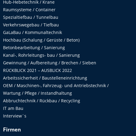
Hub-Hebetechnik / Krane
Raumsysteme / Container
Spezialtiefbau / Tunnelbau
Verkehrswegebau / Tiefbau
GaLaBau / Kommunaltechnik
Hochbau (Schalung / Gerüste / Beton)
Betonbearbeitung / Sanierung
Kanal-, Rohrleitungs- bau / Sanierung
Gewinnung / Aufbereitung / Brechen / Sieben
RÜCKBLICK 2021 – AUSBLICK 2022
Arbeitssicherheit / Baustelleneinrichtung
OEM / Maschinen-, Fahrzeug- und Antriebstechnik /
Wartung / Pflege / Instandhaltung
Abbruchtechnik / Rückbau / Recycling
IT am Bau
Interview´s
Firmen