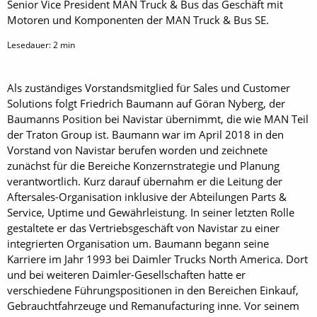
Senior Vice President MAN Truck & Bus das Geschäft mit
Motoren und Komponenten der MAN Truck & Bus SE.
Lesedauer:
2
min
Als zuständiges Vorstandsmitglied für Sales und Customer
Solutions folgt Friedrich Baumann auf Göran Nyberg, der
Baumanns Position bei Navistar übernimmt, die wie MAN Teil
der Traton Group ist. Baumann war im April 2018 in den
Vorstand von Navistar berufen worden und zeichnete
zunächst für die Bereiche Konzernstrategie und Planung
verantwortlich. Kurz darauf übernahm er die Leitung der
Aftersales-Organisation inklusive der Abteilungen Parts &
Service, Uptime und Gewährleistung. In seiner letzten Rolle
gestaltete er das Vertriebsgeschäft von Navistar zu einer
integrierten Organisation um. Baumann begann seine
Karriere im Jahr 1993 bei Daimler Trucks North America. Dort
und bei weiteren Daimler-Gesellschaften hatte er
verschiedene Führungspositionen in den Bereichen Einkauf,
Gebrauchtfahrzeuge und Remanufacturing inne. Vor seinem