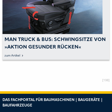
MAN TRUCK & BUS: SCHWINGSITZE VON
»AKTION GESUNDER RÜCKEN«
ZERTIFIZIERT
zum Artikel
[198]
DAS FACHPORTAL FÜR BAUMASCHINEN | BAUGERÄTE |
BAUFAHRZEUGE