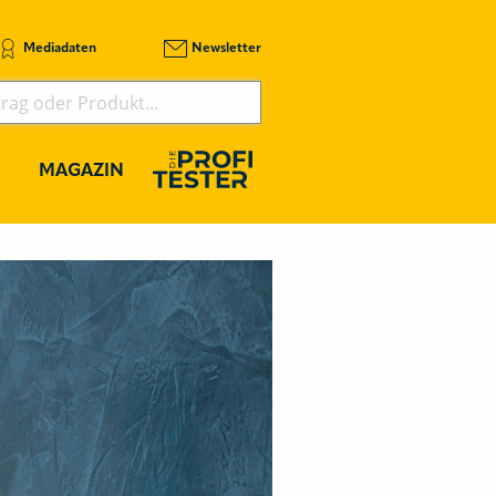
Mediadaten
Newsletter
MAGAZIN