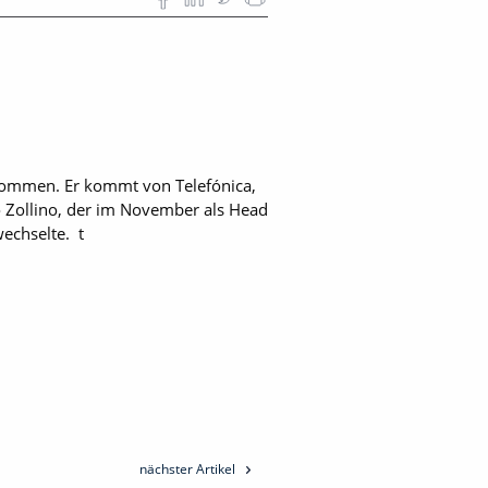
nommen. Er kommt von Telefónica,
o Zollino, der im November als Head
echselte. t
nächster Artikel