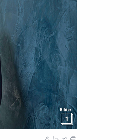
Bilder
1