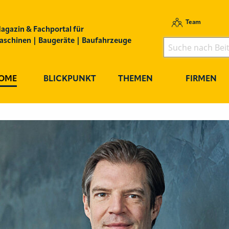
Team
agazin & Fachportal für
schinen | Baugeräte | Baufahrzeuge
OME
BLICKPUNKT
THEMEN
FIRMEN