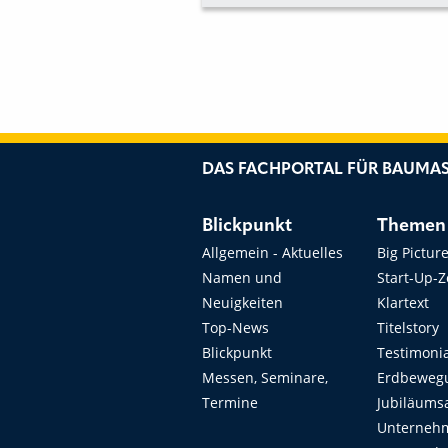
DAS FACHPORTAL FÜR BAUMAS
Blickpunkt
Themen
Allgemein - Aktuelles
Big Pictur
Namen und
Start-Up-
Neuigkeiten
Klartext
Top-News
Titelstory
Blickpunkt
Testimoni
Messen, Seminare,
Erdbeweg
Termine
Jubiläums
Unterneh