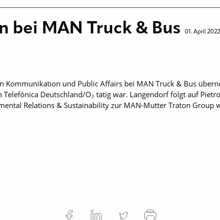
 bei MAN Truck & Bus
01. April 2022
on Kommunikation und Public Affairs bei MAN Truck & Bus über
 Telefónica Deutschland/O₂ tätig war. Langendorf folgt auf Pietr
ntal Relations & Sustainability zur MAN-Mutter Traton Group w