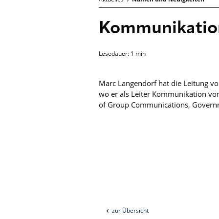
Kommunikation
Lesedauer:
1
min
Marc Langendorf hat die Leitung v
wo er als Leiter Kommunikation von
of Group Communications, Governme
zur Übersicht