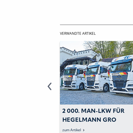
VERWANDTE ARTIKEL
2 000. MAN-LKW FÜR
ONSAUSFÄLLE
HEGELMANN GRO
EM UMSATZPLUS
zum Artikel