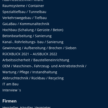
Raumsysteme / Container
Spezialtiefbau / Tunnelbau
Verkehrswegebau / Tiefbau
GaLaBau / Kommunaltechnik
Hochbau (Schalung / Gerüste / Beton)
Betonbearbeitung / Sanierung
Kanal-, Rohrleitungs- bau / Sanierung
Gewinnung / Aufbereitung / Brechen / Sieben
RÜCKBLICK 2021 – AUSBLICK 2022
Arbeitssicherheit / Baustelleneinrichtung
OEM / Maschinen-, Fahrzeug- und Antriebstechnik /
Wartung / Pflege / Instandhaltung
Abbruchtechnik / Rückbau / Recycling
IT am Bau
Interview´s
Firmen
Hersteller, Händler, Vermieter