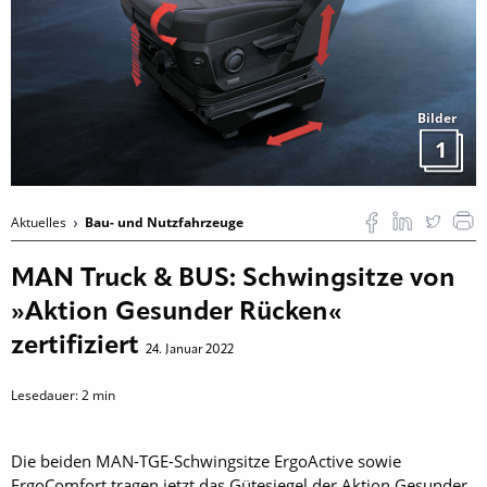
Bilder
1
Aktuelles
Bau- und Nutzfahrzeuge
MAN Truck & BUS: Schwingsitze von
»Aktion Gesunder Rücken«
zertifiziert
24. Januar 2022
Lesedauer:
2
min
Die beiden MAN-TGE-Schwingsitze ErgoActive sowie
ErgoComfort tragen jetzt das Gütesiegel der Aktion Gesunder