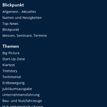
Blickpunkt
Allgemein - Aktuelles
Namen und Neuigkeiten
Top-News
Blickpunkt
Messen, Seminare, Termine
Themen
Big Picture
Start-Up-Zone
Klartext
Titelstory
Testimonial
Erdbewegung
Jubiläumsausgabe
Unternehmensführung
Bau- und Nutzfahrzeuge
Hub-Hebetechnik / Krane