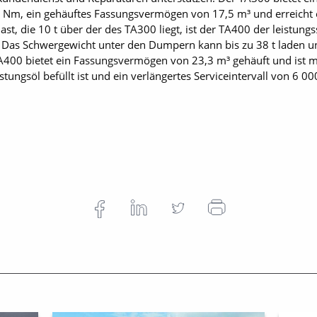
m, ein gehäuftes Fassungsvermögen von 17,5 m³ und erreicht e
st, die 10 t über der des TA300 liegt, ist der TA400 der leistung
Das Schwergewicht unter den Dumpern kann bis zu 38 t laden u
00 bietet ein Fassungsvermögen von 23,3 m³ gehäuft und ist m
stungsöl befüllt ist und ein verlängertes Serviceintervall von 6 