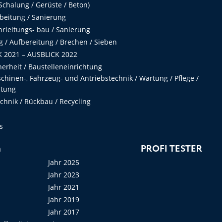
chalung / Gerüste / Beton)
beitung / Sanierung
hrleitungs- bau / Sanierung
 / Aufbereitung / Brechen / Sieben
 2021 – AUSBLICK 2022
herheit / Baustelleneinrichtung
hinen-, Fahrzeug- und Antriebstechnik / Wartung / Pflege /
ltung
hnik / Rückbau / Recycling
s
n
PROFI TESTER
Jahr 2025
Jahr 2023
Jahr 2021
Jahr 2019
Jahr 2017