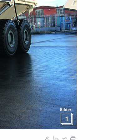
Bilder
1