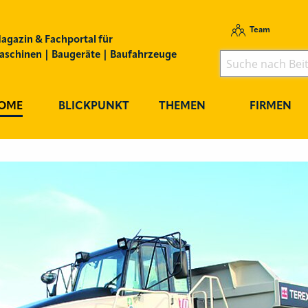
Team
agazin & Fachportal für
schinen | Baugeräte | Baufahrzeuge
OME
BLICKPUNKT
THEMEN
FIRMEN