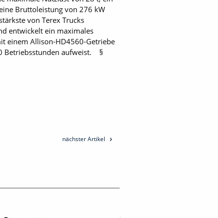
ine Bruttoleistung von 276 kW
sstärkste von Terex Trucks
nd entwickelt ein maximales
it einem Allison-HD4560-Getriebe
000 Betriebsstunden aufweist. §
nächster Artikel