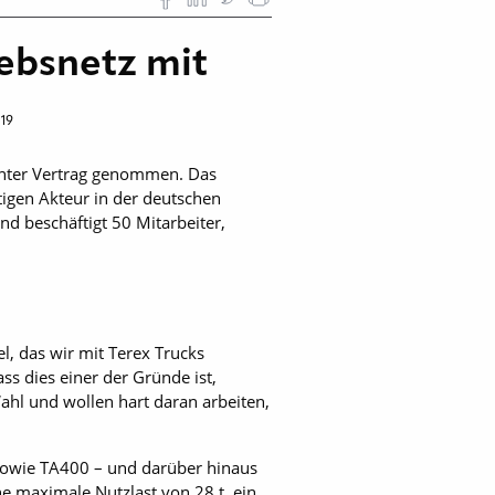
iebsnetz mit
019
unter Vertrag genommen. Das
igen Akteur in der deutschen
d beschäftigt 50 Mitarbeiter,
l, das wir mit Terex Trucks
 dies einer der Gründe ist,
ahl und wollen hart daran arbeiten,
sowie TA400 – und darüber hinaus
ne maximale Nutzlast von 28 t, ein