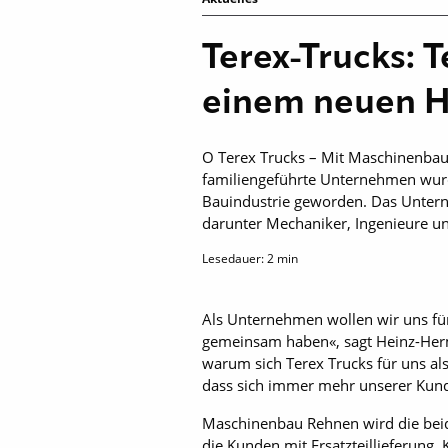
Terex-Trucks: T
einem neuen H
O Terex Trucks – Mit Maschinenbau
familiengeführte Unternehmen wurde
Bauindustrie geworden. Das Unterne
darunter Mechaniker, Ingenieure u
Lesedauer:
2
min
Als Unternehmen wollen wir uns für
gemeinsam haben«, sagt Heinz-Herm
warum sich Terex Trucks für uns als
dass sich immer mehr unserer Kund
Maschinenbau Rehnen wird die bei
die Kunden mit Ersatzteillieferung,