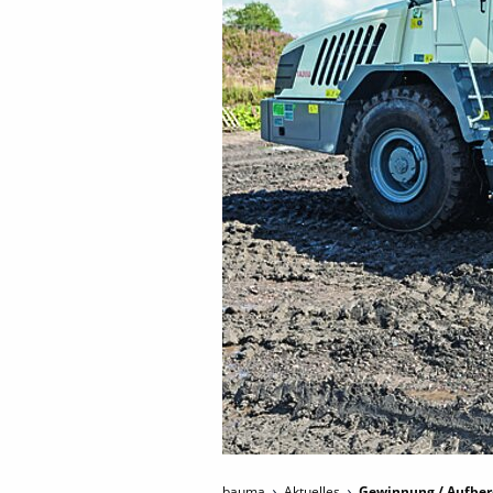
bauma
Aktuelles
Gewinnung / Aufbere