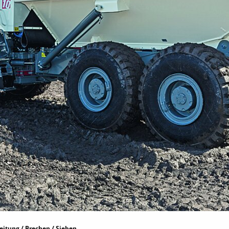
itung / Brechen / Sieben