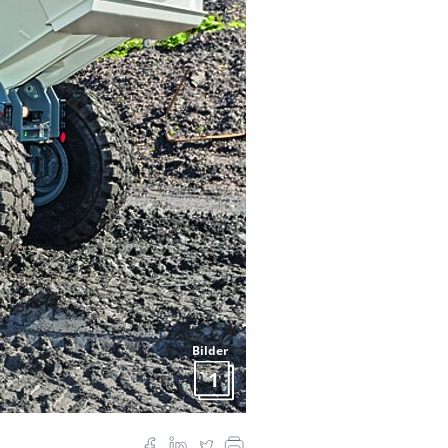
Bilder
1