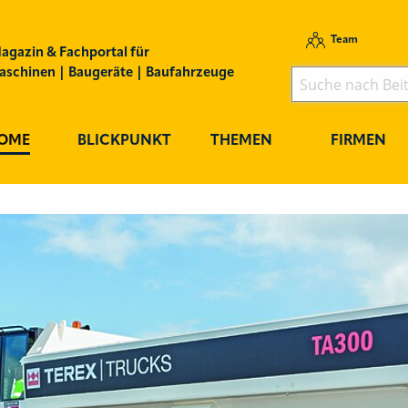
Team
agazin & Fachportal für
schinen | Baugeräte | Baufahrzeuge
OME
BLICKPUNKT
THEMEN
FIRMEN