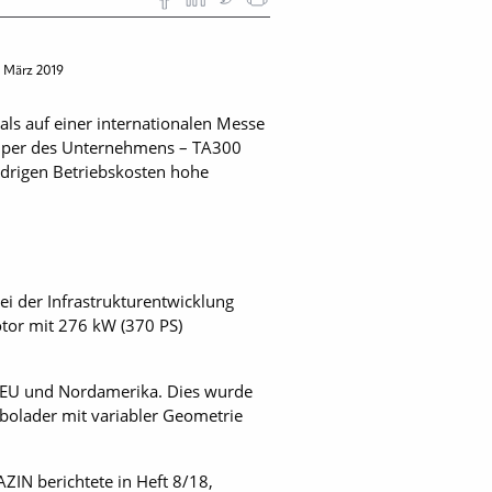
. März 2019
ls auf einer internationalen Messe
umper des Unternehmens – TA300
edrigen Betriebskosten hohe
i der Infrastrukturentwicklung
otor mit 276 kW (370 PS)
er EU und Nordamerika. Dies wurde
rbolader mit variabler Geometrie
IN berichtete in Heft 8/18,