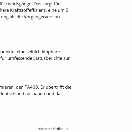
 Rückwärtsgänge. Das sorgt für
re Kraftstoffeffizienz, eine um 5
ung als die Vorgängerversion.
nkte, eine seitlich kippbare
für umfassende Statusberichte zur
ieren, den TA400. Er übertrifft die
 Deutschland ausbauen und das
nächster Artikel