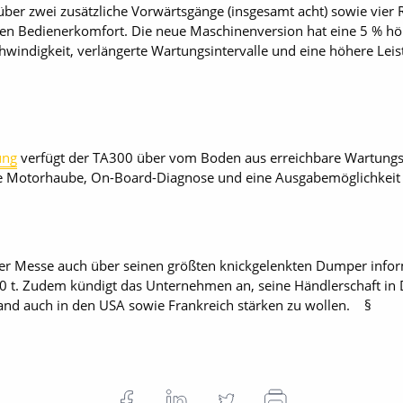
 über zwei zusätzliche Vorwärtsgänge (insgesamt acht) sowie vier
en Bedienerkomfort. Die neue Maschinenversion hat eine 5 % höhe
indigkeit, verlängerte Wartungsintervalle und eine höhere Leist
ung
verfügt der TA300 über vom Boden aus erreichbare Wartungspu
re Motorhaube, On-Board-­Diagnose und eine Ausgabemöglichkeit 
 der Messe auch über seinen größten knickgelenkten Dumper inform
 t. Zudem kündigt das Unternehmen an, seine Händlerschaft in
nd auch in den USA sowie Frankreich stärken zu wollen. §