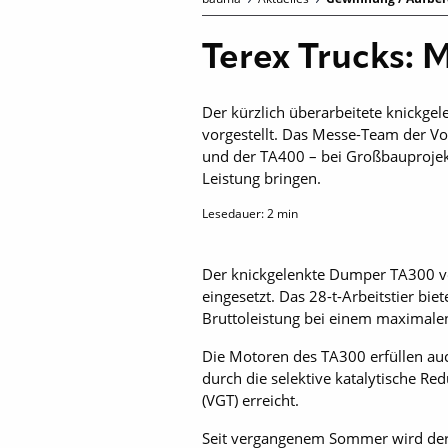
Terex Trucks: 
Der kürzlich überarbeitete knickge
vorgestellt. Das Messe-Team der V
und der TA400 – bei Großbauprojekt
Leistung bringen.
Lesedauer:
2
min
Der knickgelenkte Dumper TA300 von
eingesetzt. Das 28-t-Arbeitstier b
Bruttoleistung bei einem maximal
Die Motoren des TA300 erfüllen auc
durch die selektive katalytische R
(VGT) erreicht.
Seit vergangenem Sommer wird der 