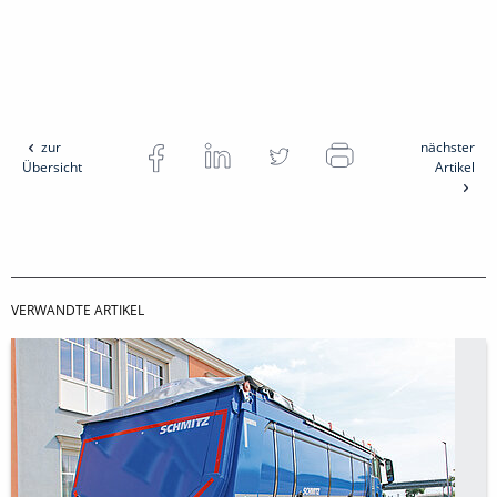
zur
nächster
Übersicht
Artikel
VERWANDTE ARTIKEL