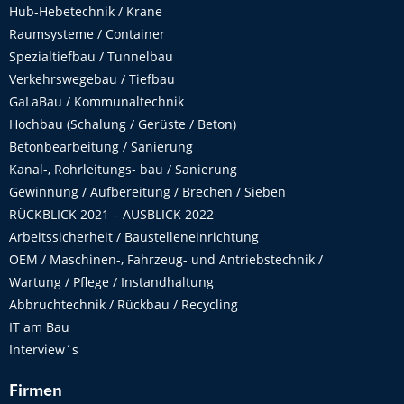
Hub-Hebetechnik / Krane
Raumsysteme / Container
Spezialtiefbau / Tunnelbau
Verkehrswegebau / Tiefbau
GaLaBau / Kommunaltechnik
Hochbau (Schalung / Gerüste / Beton)
Betonbearbeitung / Sanierung
Kanal-, Rohrleitungs- bau / Sanierung
Gewinnung / Aufbereitung / Brechen / Sieben
RÜCKBLICK 2021 – AUSBLICK 2022
Arbeitssicherheit / Baustelleneinrichtung
OEM / Maschinen-, Fahrzeug- und Antriebstechnik /
Wartung / Pflege / Instandhaltung
Abbruchtechnik / Rückbau / Recycling
IT am Bau
Interview´s
Firmen