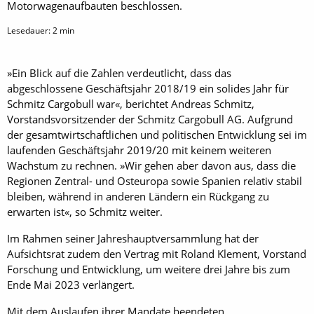
Motorwagenaufbauten beschlossen.
Lesedauer:
2
min
»Ein Blick auf die Zahlen verdeutlicht, dass das
abgeschlossene Geschäftsjahr 2018/19 ein solides Jahr für
Schmitz Cargobull war«, berichtet Andreas Schmitz,
Vorstandsvorsitzender der Schmitz Cargobull AG. Aufgrund
der gesamtwirtschaftlichen und politischen Entwicklung sei im
laufenden Geschäftsjahr 2019/20 mit keinem weiteren
Wachstum zu rechnen. »Wir gehen aber davon aus, dass die
Regionen Zentral- und Osteuropa sowie Spanien relativ stabil
bleiben, während in anderen Ländern ein Rückgang zu
erwarten ist«, so Schmitz weiter.
Im Rahmen seiner Jahreshauptversammlung hat der
Aufsichtsrat zudem den Vertrag mit Roland Klement, Vorstand
Forschung und Entwicklung, um weitere drei Jahre bis zum
Ende Mai 2023 verlängert.
Mit dem Auslaufen ihrer Mandate beendeten