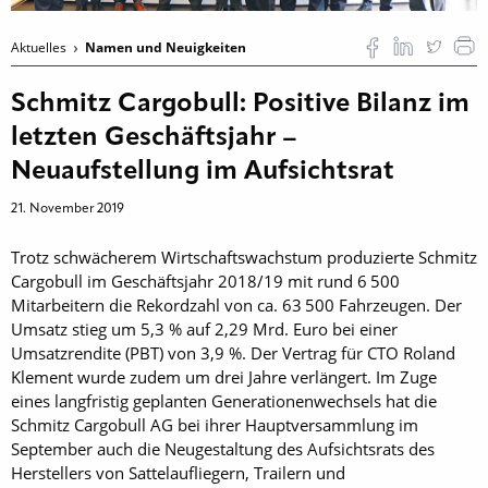
Aktuelles
Namen und Neuigkeiten
Schmitz Cargobull: Positive Bilanz im
letzten Geschäftsjahr –
Neuaufstellung im Aufsichtsrat
21. November 2019
Trotz schwächerem Wirtschaftswachstum produzierte Schmitz
Cargobull im Geschäftsjahr 2018/19 mit rund 6 500
Mitarbeitern die Rekordzahl von ca. 63 500 Fahrzeugen. Der
Umsatz stieg um 5,3 % auf 2,29 Mrd. Euro bei einer
Umsatzrendite (PBT) von 3,9 %. Der Vertrag für CTO Roland
Klement wurde zudem um drei Jahre verlängert. Im Zuge
eines langfristig geplanten Generationenwechsels hat die
Schmitz Cargobull AG bei ihrer Hauptversammlung im
September auch die Neugestaltung des Aufsichtsrats des
Herstellers von Sattelaufliegern, Trailern und