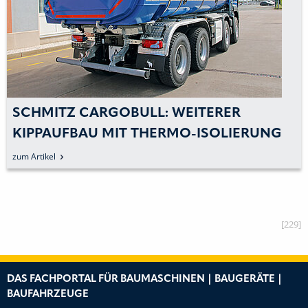
SCHMITZ CARGOBULL: WEITERER
KIPPAUFBAU MIT THERMO-ISOLIERUNG
zum Artikel
[229]
DAS FACHPORTAL FÜR BAUMASCHINEN | BAUGERÄTE |
BAUFAHRZEUGE