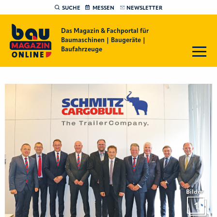
SUCHE
MESSEN
NEWSLETTER
Das Magazin & Fachportal für
Baumaschinen | Baugeräte |
Baufahrzeuge
Bilder
1