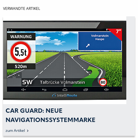
VERWANDTE ARTIKEL
SAF-HOLLAND: NEUE STÜTZWINDE 
NEUES LENKKONZEPT
zum Artikel