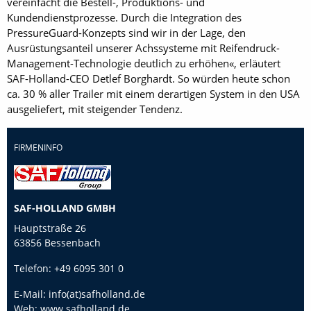
vereinfacht die Bestell-, Produktions- und
Kundendienstprozesse. Durch die Integration des
PressureGuard-Konzepts sind wir in der Lage, den
Ausrüstungsanteil unserer Achssysteme mit Reifendruck-
Management-Technologie deutlich zu erhöhen«, erläutert
SAF-Holland-CEO Detlef Borghardt. So würden heute schon
ca. 30 % aller Trailer mit einem derartigen System in den USA
ausgeliefert, mit steigender Tendenz.
FIRMENINFO
SAF-HOLLAND GMBH
Hauptstraße 26
63856 Bessenbach
Telefon:
+49 6095 301 0
E-Mail:
info(at)safholland.de
Web:
www.safholland.de