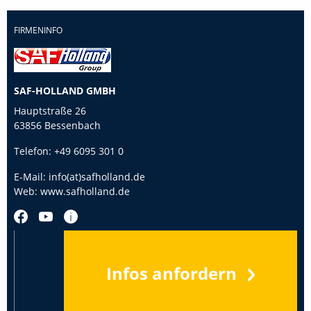
FIRMENINFO
SAF-HOLLAND GMBH
Hauptstraße 26
63856 Bessenbach
Telefon:
+49 6095 301 0
E-Mail:
info(at)safholland.de
Web:
www.safholland.de
Infos anfordern