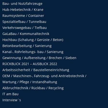
Bau- und Nutzfahrzeuge
Hub-Hebetechnik / Krane
Raumsysteme / Container
Spezialtiefbau / Tunnelbau
Verkehrswegebau / Tiefbau
GaLaBau / Kommunaltechnik
Hochbau (Schalung / Gerüste / Beton)
Betonbearbeitung / Sanierung
Kanal-, Rohrleitungs- bau / Sanierung
Gewinnung / Aufbereitung / Brechen / Sieben
RÜCKBLICK 2021 – AUSBLICK 2022
Arbeitssicherheit / Baustelleneinrichtung
OEM / Maschinen-, Fahrzeug- und Antriebstechnik /
Wartung / Pflege / Instandhaltung
Abbruchtechnik / Rückbau / Recycling
IT am Bau
Interview´s