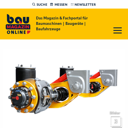
SUCHE
MESSEN
NEWSLETTER
Das Magazin & Fachportal für
Baumaschinen | Baugeräte |
Baufahrzeuge
Bilder
3