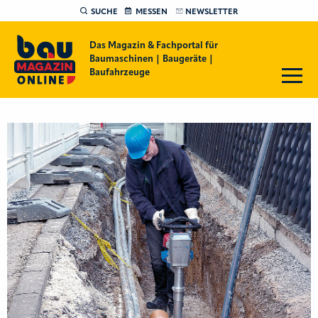
SUCHE
MESSEN
NEWSLETTER
Das Magazin & Fachportal für
Baumaschinen | Baugeräte |
Baufahrzeuge