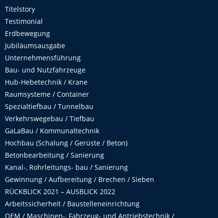
Titelstory
Testimonial
Erdbewegung
Jubiläumsausgabe
Unternehmensführung
Bau- und Nutzfahrzeuge
Hub-Hebetechnik / Krane
Raumsysteme / Container
Spezialtiefbau / Tunnelbau
Verkehrswegebau / Tiefbau
GaLaBau / Kommunaltechnik
Hochbau (Schalung / Gerüste / Beton)
Betonbearbeitung / Sanierung
Kanal-, Rohrleitungs- bau / Sanierung
Gewinnung / Aufbereitung / Brechen / Sieben
RÜCKBLICK 2021 – AUSBLICK 2022
Arbeitssicherheit / Baustelleneinrichtung
OEM / Maschinen-, Fahrzeug- und Antriebstechnik /