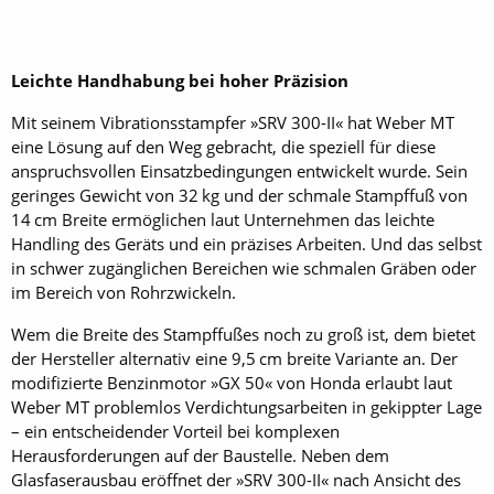
Leichte Handhabung bei hoher Präzision
Mit seinem Vibrationsstampfer »SRV 300-II« hat Weber MT
eine Lösung auf den Weg gebracht, die speziell für diese
anspruchsvollen Einsatzbedingungen entwickelt wurde. Sein
geringes Gewicht von 32 kg und der schmale Stampffuß von
14 cm Breite ermöglichen laut Unternehmen das leichte
Handling des Geräts und ein präzises Arbeiten. Und das selbst
in schwer zugänglichen Bereichen wie schmalen Gräben oder
im Bereich von Rohrzwickeln.
Wem die Breite des Stampffußes noch zu groß ist, dem bietet
der Hersteller alternativ eine 9,5 cm breite Variante an. Der
modifizierte Benzinmotor »GX 50« von Honda erlaubt laut
Weber MT problemlos Verdichtungsarbeiten in gekippter Lage
– ein entscheidender Vorteil bei komplexen
Herausforderungen auf der Baustelle. Neben dem
Glasfaserausbau eröffnet der »SRV 300-II« nach Ansicht des