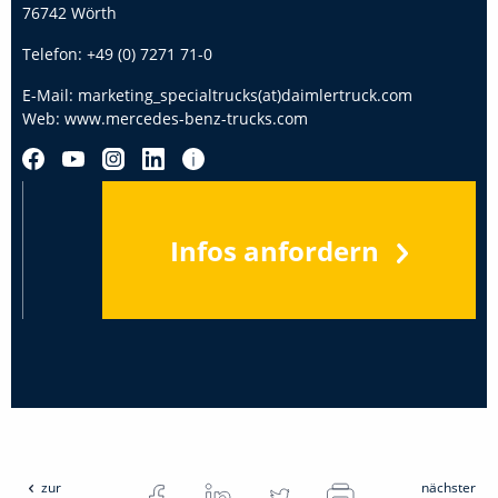
76742 Wörth
Telefon:
+49 (0) 7271 71-0
E-Mail:
marketing_specialtrucks(at)daimlertruck.com
Web:
www.mercedes-benz-trucks.com
Infos anfordern
zur
nächster