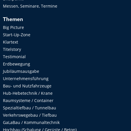
Messen, Seminare, Termine
Themen
Big Picture
Start-Up-Zone
Klartext
Titelstory
Testimonial
Erdbewegung
Jubiläumsausgabe
Unternehmensführung
Bau- und Nutzfahrzeuge
Hub-Hebetechnik / Krane
Raumsysteme / Container
Spezialtiefbau / Tunnelbau
Verkehrswegebau / Tiefbau
GaLaBau / Kommunaltechnik
Hochbau (Schalung / Gerüste / Beton)