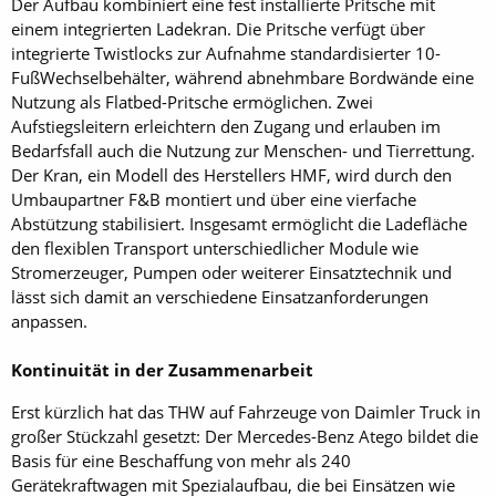
Der Aufbau kombiniert eine fest installierte Pritsche mit
einem integrierten Ladekran. Die Pritsche verfügt über
integrierte Twistlocks zur Aufnahme standardisierter 10-
FußWechselbehälter, während abnehmbare Bordwände eine
Nutzung als Flatbed-Pritsche ermöglichen. Zwei
Aufstiegsleitern erleichtern den Zugang und erlauben im
Bedarfsfall auch die Nutzung zur Menschen- und Tierrettung.
Der Kran, ein Modell des Herstellers HMF, wird durch den
Umbaupartner F&B montiert und über eine vierfache
Abstützung stabilisiert. Insgesamt ermöglicht die Ladefläche
den flexiblen Transport unterschiedlicher Module wie
Stromerzeuger, Pumpen oder weiterer Einsatztechnik und
lässt sich damit an verschiedene Einsatzanforderungen
anpassen.
Kontinuität in der Zusammenarbeit
Erst kürzlich hat das THW auf Fahrzeuge von Daimler Truck in
großer Stückzahl gesetzt: Der Mercedes-Benz Atego bildet die
Basis für eine Beschaffung von mehr als 240
Gerätekraftwagen mit Spezialaufbau, die bei Einsätzen wie