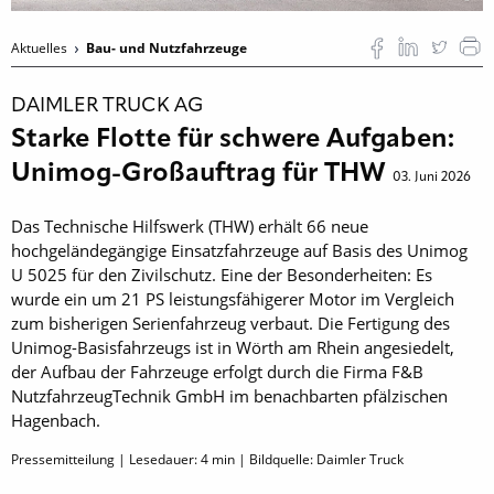
Aktuelles
Bau- und Nutzfahrzeuge
DAIMLER TRUCK AG
Starke Flotte für schwere Aufgaben:
Unimog-Großauftrag für THW
03. Juni 2026
Das Technische Hilfswerk (THW) erhält 66 neue
hochgeländegängige Einsatzfahrzeuge auf Basis des Unimog
U 5025 für den Zivilschutz. Eine der Besonderheiten: Es
wurde ein um 21 PS leistungsfähigerer Motor im Vergleich
zum bisherigen Serienfahrzeug verbaut. Die Fertigung des
Unimog-Basisfahrzeugs ist in Wörth am Rhein angesiedelt,
der Aufbau der Fahrzeuge erfolgt durch die Firma F&B
NutzfahrzeugTechnik GmbH im benachbarten pfälzischen
Hagenbach.
Pressemitteilung | Lesedauer:
4
min | Bildquelle: Daimler Truck