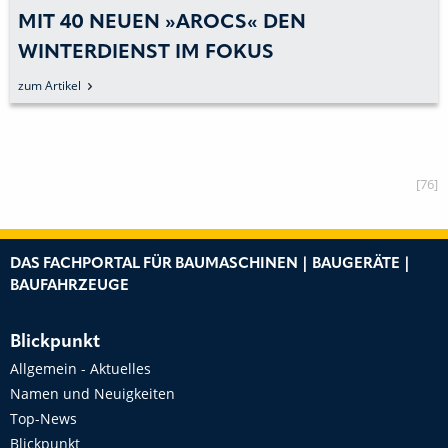
MIT 40 NEUEN »AROCS« DEN
WINTERDIENST IM FOKUS
zum Artikel
[76]
DAS FACHPORTAL FÜR BAUMASCHINEN | BAUGERÄTE |
BAUFAHRZEUGE
Blickpunkt
Allgemein - Aktuelles
Namen und Neuigkeiten
Top-News
Blickpunkt