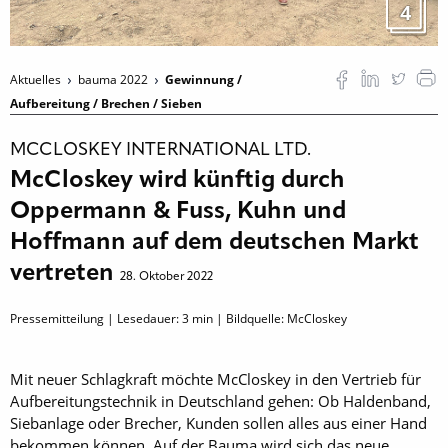
4
Aktuelles
bauma 2022
Gewinnung /
Aufbereitung / Brechen / Sieben
MCCLOSKEY INTERNATIONAL LTD.
McCloskey wird künftig durch
Oppermann & Fuss, Kuhn und
Hoffmann auf dem deutschen Markt
vertreten
28. Oktober 2022
Pressemitteilung | Lesedauer:
3
min | Bildquelle: McCloskey
Mit neuer Schlagkraft möchte McCloskey in den Vertrieb für
Aufbereitungstechnik in Deutschland gehen: Ob Haldenband,
Siebanlage oder Brecher, Kunden sollen alles aus einer Hand
bekommen können. Auf der Bauma wird sich das neue