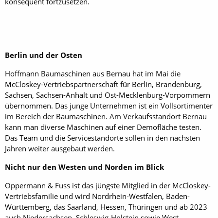
konsequent fortzusetzen.
Berlin und der Osten
Hoffmann Baumaschinen aus Bernau hat im Mai die
McCloskey-Vertriebspartnerschaft für Berlin, Brandenburg,
Sachsen, Sachsen-Anhalt und Ost-Mecklenburg-Vorpommern
übernommen. Das junge Unternehmen ist ein Vollsortimenter
im Bereich der Baumaschinen. Am Verkaufsstandort Bernau
kann man diverse Maschinen auf einer Demofläche testen.
Das Team und die Servicestandorte sollen in den nächsten
Jahren weiter ausgebaut werden.
Nicht nur den Westen und Norden im Blick
Oppermann & Fuss ist das jüngste Mitglied in der McCloskey-
Vertriebsfamilie und wird Nordrhein-Westfalen, Baden-
Württemberg, das Saarland, Hessen, Thüringen und ab 2023
auch Niedersachsen, Schleswig-Holstein sowie West-