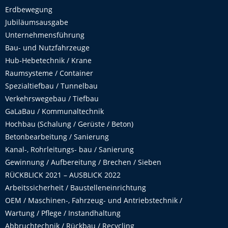
Erdbewegung
Jubiläumsausgabe
Unternehmensführung
Bau- und Nutzfahrzeuge
Hub-Hebetechnik / Krane
Raumsysteme / Container
Spezialtiefbau / Tunnelbau
Verkehrswegebau / Tiefbau
GaLaBau / Kommunaltechnik
Hochbau (Schalung / Gerüste / Beton)
Betonbearbeitung / Sanierung
Kanal-, Rohrleitungs- bau / Sanierung
Gewinnung / Aufbereitung / Brechen / Sieben
RÜCKBLICK 2021 – AUSBLICK 2022
Arbeitssicherheit / Baustelleneinrichtung
OEM / Maschinen-, Fahrzeug- und Antriebstechnik /
Wartung / Pflege / Instandhaltung
Abbruchtechnik / Rückbau / Recycling