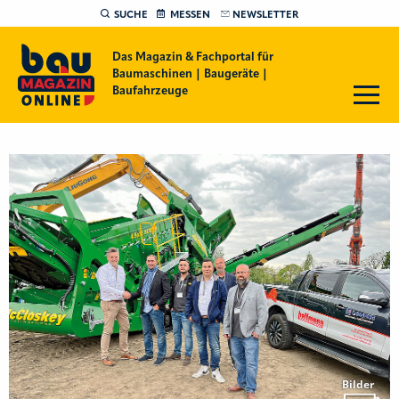
SUCHE
MESSEN
NEWSLETTER
Das Magazin & Fachportal für
Baumaschinen | Baugeräte |
Baufahrzeuge
Bilder