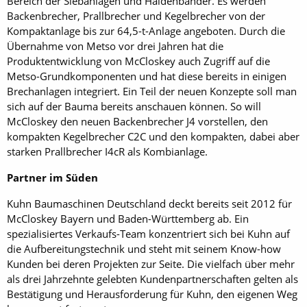
Bereich der Siebanlagen und Haldenbänder. Es werden
Backenbrecher, Prallbrecher und Kegelbrecher von der
Kompaktanlage bis zur 64,5-t-Anlage angeboten. Durch die
Übernahme von Metso vor drei Jahren hat die
Produktentwicklung von McCloskey auch Zugriff auf die
Metso-Grundkomponenten und hat diese bereits in einigen
Brechanlagen integriert. Ein Teil der neuen Konzepte soll man
sich auf der Bauma bereits anschauen können. So will
McCloskey den neuen Backenbrecher J4 vorstellen, den
kompakten Kegelbrecher C2C und den kompakten, dabei aber
starken Prallbrecher I4cR als Kombianlage.
Partner im Süden
Kuhn Baumaschinen Deutschland deckt bereits seit 2012 für
McCloskey Bayern und Baden-Württemberg ab. Ein
spezialisiertes Verkaufs-Team konzentriert sich bei Kuhn auf
die Aufbereitungstechnik und steht mit seinem Know-how
Kunden bei deren Projekten zur Seite. Die vielfach über mehr
als drei Jahrzehnte gelebten Kundenpartnerschaften gelten als
Bestätigung und Herausforderung für Kuhn, den eigenen Weg