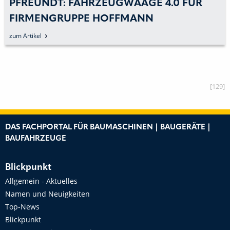
PFREUNDT: FAHRZEUGWAAGE 4.0 FÜR
FIRMENGRUPPE HOFFMANN
zum Artikel
[129]
DAS FACHPORTAL FÜR BAUMASCHINEN | BAUGERÄTE |
BAUFAHRZEUGE
Blickpunkt
Allgemein - Aktuelles
Namen und Neuigkeiten
Top-News
Blickpunkt