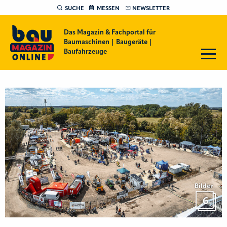
SUCHE
MESSEN
NEWSLETTER
Das Magazin & Fachportal für
Baumaschinen | Baugeräte |
Baufahrzeuge
Bilder
6