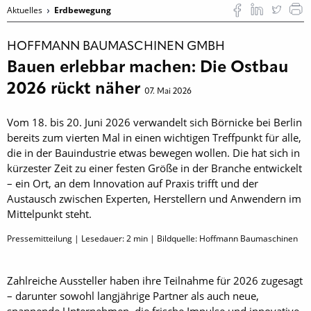
Aktuelles
Erdbewegung
HOFFMANN BAUMASCHINEN GMBH
Bauen erlebbar machen: Die Ostbau
2026 rückt näher
07. Mai 2026
Vom 18. bis 20. Juni 2026 verwandelt sich Börnicke bei Berlin
bereits zum vierten Mal in einen wichtigen Treffpunkt für alle,
die in der Bauindustrie etwas bewegen wollen. Die hat sich in
kürzester Zeit zu einer festen Größe in der Branche entwickelt
– ein Ort, an dem Innovation auf Praxis trifft und der
Austausch zwischen Experten, Herstellern und Anwendern im
Mittelpunkt steht.
Pressemitteilung | Lesedauer:
2
min | Bildquelle: Hoffmann Baumaschinen
Zahlreiche Aussteller haben ihre Teilnahme für 2026 zugesagt
– darunter sowohl langjährige Partner als auch neue,
spannende Unternehmen, die frische Impulse und innovative