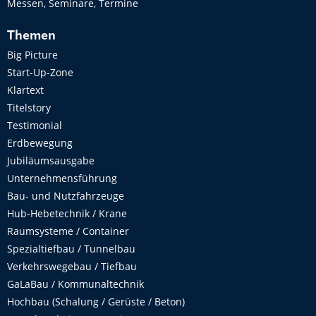
Messen, Seminare, Termine
Themen
Big Picture
Start-Up-Zone
Klartext
Titelstory
Testimonial
Erdbewegung
Jubiläumsausgabe
Unternehmensführung
Bau- und Nutzfahrzeuge
Hub-Hebetechnik / Krane
Raumsysteme / Container
Spezialtiefbau / Tunnelbau
Verkehrswegebau / Tiefbau
GaLaBau / Kommunaltechnik
Hochbau (Schalung / Gerüste / Beton)