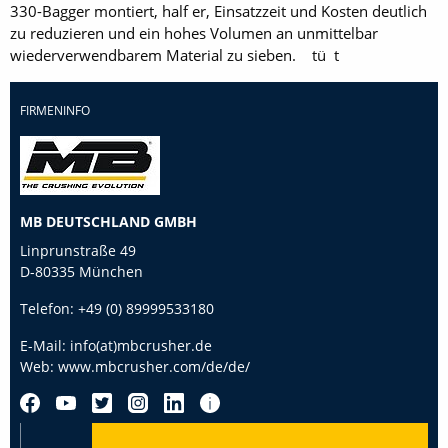
330-Bagger montiert, half er, Einsatzzeit und Kosten deutlich
zu reduzieren und ein hohes Volumen an unmittelbar
wiederverwendbarem Material zu sieben. tü t
FIRMENINFO
MB DEUTSCHLAND GMBH
Linprunstraße 49
D-80335 München
Telefon:
+49 (0) 89999533180
E-Mail:
info(at)mbcrusher.de
Web:
www.mbcrusher.com/de/de/