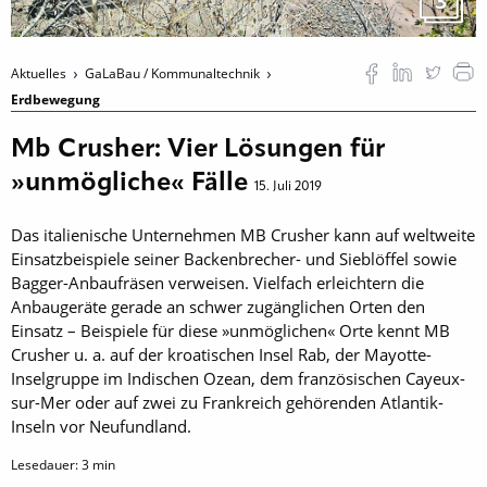
3
Aktuelles
GaLaBau / Kommunaltechnik
Erdbewegung
Mb Crusher: Vier Lösungen für
»unmögliche« Fälle
15. Juli 2019
Das italienische Unternehmen MB Crusher kann auf weltweite
Einsatzbeispiele seiner Backenbrecher- und Sieblöffel sowie
Bagger-Anbaufräsen verweisen. Vielfach erleichtern die
Anbaugeräte gerade an schwer zugänglichen Orten den
Einsatz – Beispiele für diese »unmöglichen« Orte kennt MB
Crusher u. a. auf der kroatischen Insel Rab, der Mayotte-
Inselgruppe im Indischen Ozean, dem französischen Cayeux-
sur-Mer oder auf zwei zu Frankreich gehörenden Atlantik-
Inseln vor Neufundland.
Lesedauer:
3
min