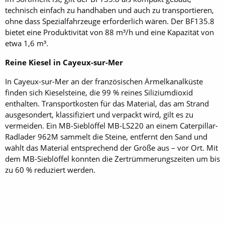
technisch einfach zu handhaben und auch zu transportieren,
ohne dass Spezialfahrzeuge erforderlich wären. Der BF135.8
bietet eine Produktivität von 88 m³/h und eine Kapazität von
etwa 1,6 m³.
Reine Kiesel in Cayeux-sur-Mer
In Cayeux-sur-Mer an der französischen Ärmelkanalküste
finden sich Kieselsteine, die 99 % reines Siliziumdioxid
enthalten. Transportkosten für das Material, das am Strand
ausgesondert, klassifiziert und verpackt wird, gilt es zu
vermeiden. Ein MB-Sieblöffel MB-LS220 an einem Caterpillar-
Radlader 962M sammelt die Steine, entfernt den Sand und
wählt das Material entsprechend der Größe aus – vor Ort. Mit
dem MB-Sieblöffel konnten die Zertrümmerungszeiten um bis
zu 60 % reduziert werden.