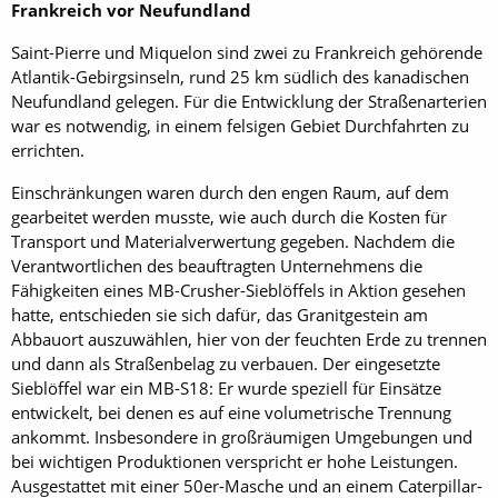
Frankreich vor Neufundland
Saint-Pierre und Miquelon sind zwei zu Frankreich gehörende
Atlantik-Gebirgsinseln, rund 25 km südlich des kanadischen
Neufundland gelegen. Für die Entwicklung der Straßenarterien
war es notwendig, in einem felsigen Gebiet Durchfahrten zu
errichten.
Einschränkungen waren durch den engen Raum, auf dem
gearbeitet werden musste, wie auch durch die Kosten für
Transport und Materialverwertung gegeben. Nachdem die
Verantwortlichen des beauftragten Unternehmens die
Fähigkeiten eines MB-Crusher-Sieblöffels in Aktion gesehen
hatte, entschieden sie sich dafür, das Granitgestein am
Abbauort auszuwählen, hier von der feuchten Erde zu trennen
und dann als Straßenbelag zu verbauen. Der eingesetzte
Sieblöffel war ein MB-S18: Er wurde speziell für Einsätze
entwickelt, bei denen es auf eine ­volumetrische Trennung
ankommt. Insbesondere in großräumigen Umgebungen und
bei wichtigen Produktionen verspricht er hohe Leistungen.
Ausgestattet mit einer 50er-Masche und an einem Caterpillar-