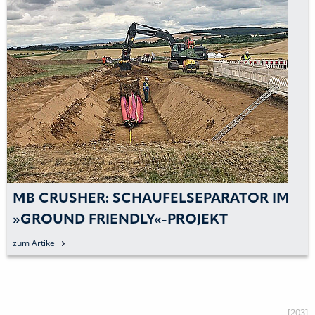
MB CRUSHER: SCHAUFELSEPARATOR IM
»GROUND FRIENDLY«-PROJEKT
zum Artikel
[203]