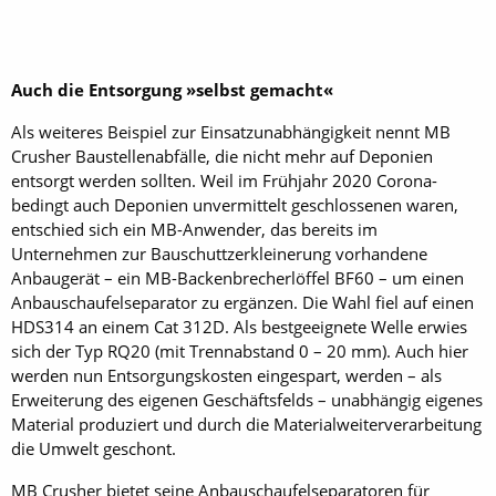
Auch die Entsorgung »selbst gemacht«
Als weiteres Beispiel zur Einsatzunabhängigkeit nennt MB
Crusher Baustellenabfälle, die nicht mehr auf Deponien
entsorgt werden sollten. Weil im Frühjahr 2020 Corona-
bedingt auch Deponien unvermittelt geschlossenen waren,
entschied sich ein MB-Anwender, das bereits im
Unternehmen zur Bauschuttzerkleinerung vorhandene
Anbaugerät – ein MB-Backenbrecherlöffel BF60 – um einen
Anbauschaufelseparator zu ergänzen. Die Wahl fiel auf einen
HDS314 an einem Cat 312D. Als bestgeeignete Welle erwies
sich der Typ RQ20 (mit Trennabstand 0 – 20 mm). Auch hier
werden nun Entsorgungskosten eingespart, werden – als
Erweiterung des eigenen Geschäftsfelds – unabhängig eigenes
Material produziert und durch die Materialweiterverarbeitung
die Umwelt geschont.
MB Crusher bietet seine Anbauschaufelseparatoren für