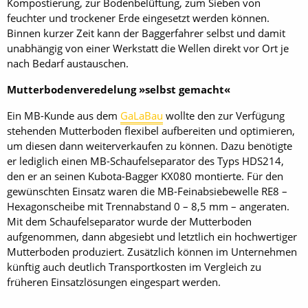
Kompostierung, zur Bodenbelüftung, zum Sieben von
feuchter und trockener Erde eingesetzt werden können.
Binnen kurzer Zeit kann der Baggerfahrer selbst und damit
unabhängig von einer Werkstatt die Wellen direkt vor Ort je
nach Bedarf austauschen.
Mutterbodenveredelung »selbst gemacht«
Ein MB-Kunde aus dem
GaLaBau
wollte den zur Verfügung
stehenden Mutterboden flexibel aufbereiten und optimieren,
um diesen dann weiterverkaufen zu können. Dazu benötigte
er lediglich einen MB-Schaufelseparator des Typs HDS214,
den er an seinen Kubota-Bagger KX080 montierte. Für den
gewünschten Einsatz waren die MB-Feinabsiebewelle RE8 –
Hexagonscheibe mit Trennabstand 0 – 8,5 mm – angeraten.
Mit dem Schaufelseparator wurde der Mutterboden
aufgenommen, dann abgesiebt und letztlich ein hochwertiger
Mutterboden produziert. Zusätzlich können im Unternehmen
künftig auch deutlich Transportkosten im Vergleich zu
früheren Einsatzlösungen eingespart werden.