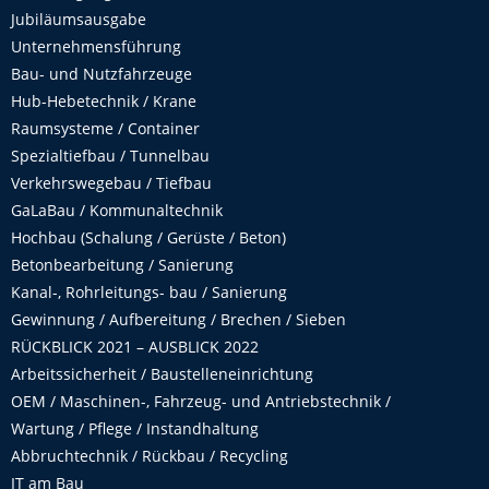
Jubiläumsausgabe
Unternehmensführung
Bau- und Nutzfahrzeuge
Hub-Hebetechnik / Krane
Raumsysteme / Container
Spezialtiefbau / Tunnelbau
Verkehrswegebau / Tiefbau
GaLaBau / Kommunaltechnik
Hochbau (Schalung / Gerüste / Beton)
Betonbearbeitung / Sanierung
Kanal-, Rohrleitungs- bau / Sanierung
Gewinnung / Aufbereitung / Brechen / Sieben
RÜCKBLICK 2021 – AUSBLICK 2022
Arbeitssicherheit / Baustelleneinrichtung
OEM / Maschinen-, Fahrzeug- und Antriebstechnik /
Wartung / Pflege / Instandhaltung
Abbruchtechnik / Rückbau / Recycling
IT am Bau