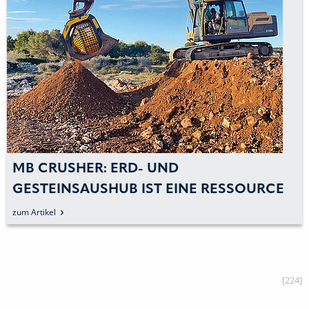
MB CRUSHER: ERD- UND
GESTEINSAUSHUB IST EINE RESSOURCE
zum Artikel
[224]