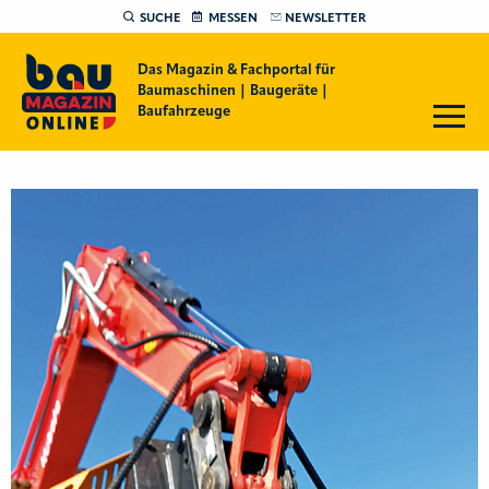
SUCHE
MESSEN
NEWSLETTER
Das Magazin & Fachportal für
Baumaschinen | Baugeräte |
Baufahrzeuge