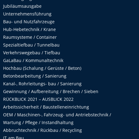
Jubiläumsausgabe
Unternehmensführung
Bau- und Nutzfahrzeuge
Hub-Hebetechnik / Krane
Raumsysteme / Container
Spezialtiefbau / Tunnelbau
Verkehrswegebau / Tiefbau
GaLaBau / Kommunaltechnik
Hochbau (Schalung / Gerüste / Beton)
Betonbearbeitung / Sanierung
Kanal-, Rohrleitungs- bau / Sanierung
Gewinnung / Aufbereitung / Brechen / Sieben
RÜCKBLICK 2021 – AUSBLICK 2022
Arbeitssicherheit / Baustelleneinrichtung
OEM / Maschinen-, Fahrzeug- und Antriebstechnik /
Wartung / Pflege / Instandhaltung
Abbruchtechnik / Rückbau / Recycling
IT am Bau