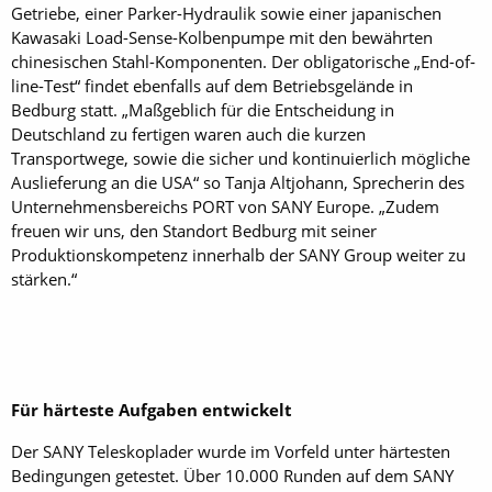
Getriebe, einer Parker-Hydraulik sowie einer japanischen
Kawasaki Load-Sense-Kolbenpumpe mit den bewährten
chinesischen Stahl-Komponenten. Der obligatorische „End-of-
line-Test“ findet ebenfalls auf dem Betriebsgelände in
Bedburg statt. „Maßgeblich für die Entscheidung in
Deutschland zu fertigen waren auch die kurzen
Transportwege, sowie die sicher und kontinuierlich mögliche
Auslieferung an die USA“ so Tanja Altjohann, Sprecherin des
Unternehmensbereichs PORT von SANY Europe. „Zudem
freuen wir uns, den Standort Bedburg mit seiner
Produktionskompetenz innerhalb der SANY Group weiter zu
stärken.“
Für härteste Aufgaben entwickelt
Der SANY Teleskoplader wurde im Vorfeld unter härtesten
Bedingungen getestet. Über 10.000 Runden auf dem SANY