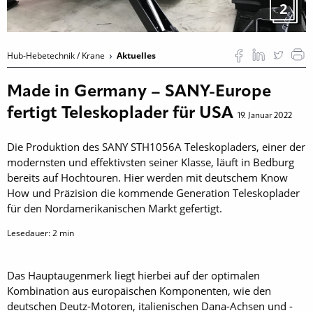
2
Hub-Hebetechnik / Krane
Aktuelles
Made in Germany – SANY-Europe
fertigt Teleskoplader für USA
19. Januar 2022
Die Produktion des SANY STH1056A Teleskopladers, einer der
modernsten und effektivsten seiner Klasse, läuft in Bedburg
bereits auf Hochtouren. Hier werden mit deutschem Know
How und Präzision die kommende Generation Teleskoplader
für den Nordamerikanischen Markt gefertigt.
Lesedauer:
2
min
Das Hauptaugenmerk liegt hierbei auf der optimalen
Kombination aus europäischen Komponenten, wie den
deutschen Deutz-Motoren, italienischen Dana-Achsen und -