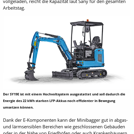
vollgeladen, reicht die Kapazität laut Sany für den gesamten
Arbeitstag.
Der SY19E ist mit einem Hochvoltsystem ausgestattet und soll dadurch die
Energie des 22 kWh starken LFP-Akkus noch effizienter in Bewegung
umsetzen können.
Dank der E-Komponenten kann der Minibagger gut in abgas-
und lärmsensiblen Bereichen wie geschlossenen Gebäuden
oder in der Nähe von Friedhöfen oder auch Krankenhäusern