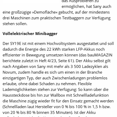
das Ausprobieren zu
ermöglichen, hat Sany auch
eine großzügige »Demofläche« gebucht, auf der mindestens
drei Maschinen zum praktischen Testbaggern zur Verfügung
stehen sollen.
Vollelektrischer Minibagger
Der SY19E ist mit einem Hochvoltsystem ausgestattet und soll
dadurch die Energie des 22 kWh starken LFP-Akkus noch
effizienter in Bewegung umsetzen können (das bau­MAGAZIN
berichtete zuletzt in Heft 4/23, Seite 61). Der Akku selbst gilt
nach Angaben von Sany mit mehr als 3 500 Ladezyklen als
Novum, zudem handle es sich um einen in der Branche
einzigartigen Typ, der auch Zwischenladungen problemlos
erlaube, ohne dabei Schaden zu nehmen. Flexible
Lademöglichkeiten stehen zur Verfügung: So kann über die
Haussteckdose bis hin zur Wallbox mit Schnellladefunktion
die Maschine zügig wieder fit für den Einsatz gemacht werden
(Schnellladen laut Hersteller von 0 % bis 100 % in 1,5 h bzw.
von 20 % bis 80 % binnen 35 Minuten). Ist der Akku