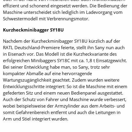
effizient und schonend eingesetzt werden. Die Bedienung der
Maschine unterscheidet sich lediglich im Ladevorgang vom
Schwestermodell mit Verbrennungsmotor.
Kurzheckminibagger SY18U
Nachdem der Kurzheckminibagger SY18U kürzlich auf der
RATL Deutschland-Premiere feierte, stellt ihn Sany nun auch
in Eisenach vor. Das Modell ist die Kurzheckvariante des
erfolgreichen Minibaggers SY18C mit ca. 1,8 t Einsatzgewicht.
Bei seiner Entwicklung habe man, so Sany, trotz sehr
kompakter Abmaße auf eine hervorragende
Wartungszugänglichkeit geachtet. Zudem wurden weitere
Entwicklungsschritte integriert: So ist die Maschine mit einem
gefederten Sitz und einem neuen Bedien­panel ausgestattet.
Auch der Schutz von Fahrer und Maschine wurde verbessert,
wobei beispielsweise der Armzylinder aus dem Arbeits- und
somit Gefahrenbereich entfernt und auch die Leitungen in
Arm und Stiel integriert wurden.