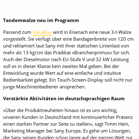
Tandemwalze neu im Programm
Passend zum
GaLaBau
wird in Eisenach eine neue 3-t-Walze
vorgestellt. Sie verfügt über eine Ban­dagenbreite von 120 cm
und reklamiert laut Sany mit ihrer statischen Linienlast von
mehr als 13 kg/cm das Prädikat »Branchenprimus« für sich.
Auch der Dieselmotor nach EU-Stufe V und 32 kW Leistung
soll es in dieser Klasse kein zweites Mal geben. Bei der
Entwicklung wurde Wert auf eine einfache und intuitive
Bedienbarkeit gelegt. Ein Touch-Screen-Display soll nicht nur
junge Maschinenbediener ansprechen.
Verstärkte Aktivitäten im deutschsprachigen Raum
»Über die Produktneuheiten hinaus ist es uns wichtig,
unseren Kunden in Deutschland mit kontinuierlicher Präsenz
einen starken Partner zur Seite zu stellen«, sagt Timm Hein,
Marketing Manager bei Sany Europe. Es gehe um Lösungen,
die Sany seinen Kunden schon lange auf der ganzen Welt zur