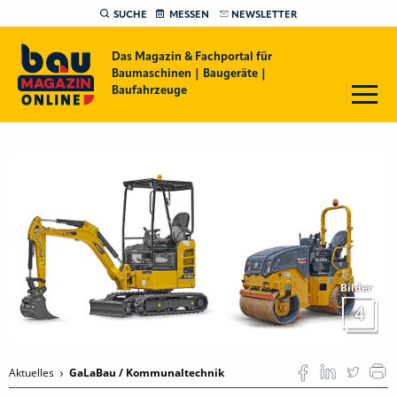
SUCHE
MESSEN
NEWSLETTER
Das Magazin & Fachportal für
Baumaschinen | Baugeräte |
Baufahrzeuge
Bilder
4
Aktuelles
GaLaBau / Kommunaltechnik