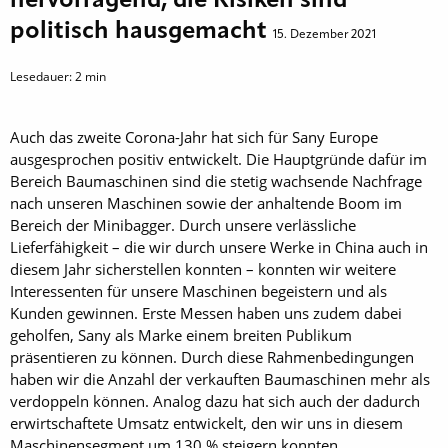
hervorragend, die Risiken sind
politisch hausgemacht
15. Dezember 2021
Lesedauer:
2
min
Auch das zweite Corona-Jahr hat sich für Sany Europe
ausgesprochen positiv entwickelt. Die Hauptgründe dafür im
Bereich Baumaschinen sind die stetig wachsende Nachfrage
nach unseren Maschinen sowie der anhaltende Boom im
Bereich der Minibagger. Durch unsere verlässliche
Lieferfähigkeit – die wir durch unsere Werke in China auch in
diesem Jahr sicherstellen konnten – konnten wir weitere
Interessenten für unsere Maschinen begeistern und als
Kunden gewinnen. Erste Messen haben uns zudem dabei
geholfen, Sany als Marke einem breiten Publikum
präsentieren zu können. Durch diese Rahmenbedingungen
haben wir die Anzahl der verkauften Baumaschinen mehr als
verdoppeln können. Analog dazu hat sich auch der dadurch
erwirtschaftete Umsatz entwickelt, den wir uns in diesem
Maschinensegment um 130 % steigern konnten.