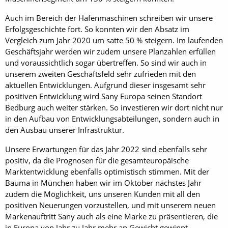
Auch im Bereich der Hafenmaschinen schreiben wir unsere
Erfolgsgeschichte fort. So konnten wir den Absatz im
Vergleich zum Jahr 2020 um satte 50 % steigern. Im laufenden
Geschäftsjahr werden wir zudem unsere Planzahlen erfüllen
und voraussichtlich sogar übertreffen. So sind wir auch in
unserem zweiten Geschäftsfeld sehr zufrieden mit den
aktuellen Entwicklungen. Aufgrund dieser insgesamt sehr
positiven Entwicklung wird Sany Europa seinen Standort
Bedburg auch weiter stärken. So investieren wir dort nicht nur
in den Aufbau von Entwicklungsabteilungen, sondern auch in
den Ausbau unserer Infrastruktur.
Unsere Erwartungen für das Jahr 2022 sind ebenfalls sehr
positiv, da die Prognosen für die gesamteuropäische
Marktentwicklung ebenfalls optimistisch stimmen. Mit der
Bauma in München haben wir im Oktober nächstes Jahr
zudem die Möglichkeit, uns unseren Kunden mit all den
positiven Neuerungen vorzustellen, und mit unserem neuen
Markenauftritt Sany auch als eine Marke zu präsentieren, die
in Europa von Jahr zu Jahr mehr an Gewicht gewinnt.