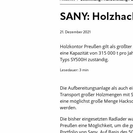
SANY: Holzhack
21. Dezember 2021
Holzkontor Preußen gilt als größter
eine Kapazität von 315 000 t pro Ja
Typs SY500H zuständig.
Lesedauer:
3
min
Die Aufbereitungsanlage als auch e
Transport großer Holzmengen mit Sc
eine möglichst große Menge Hackschn
werden.
Die bisher eingesetzten Radlader w
Preußen eine Möglichkeit, um die g
Portfolio von Sany. Auf Basis des 