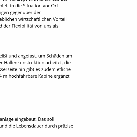
tt in die Situation vor Ort
ungen gegenüber der
blichen wirtschaftlichen Vorteil
der Flexibilität von uns als
ißt und angefast, um Schäden am
 Hallenkonstruktion arbeitet, die
erseite hin gibt es zudem etliche
4 m hochfahrbare Kabine ergänzt.
nlage eingebaut. Das soll
und die Lebensdauer durch präzise