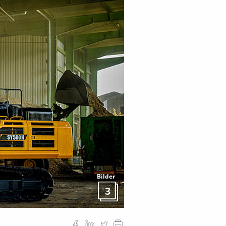
Bilder
3