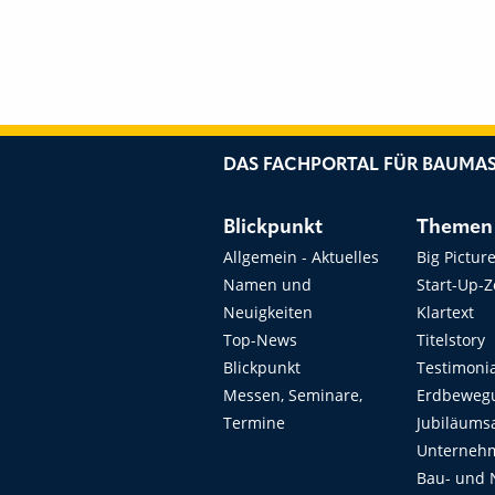
DAS FACHPORTAL FÜR BAUMAS
Blickpunkt
Themen
Allgemein - Aktuelles
Big Pictur
Namen und
Start-Up-
Neuigkeiten
Klartext
Top-News
Titelstory
Blickpunkt
Testimoni
Messen, Seminare,
Erdbeweg
Termine
Jubiläums
Unterneh
Bau- und 