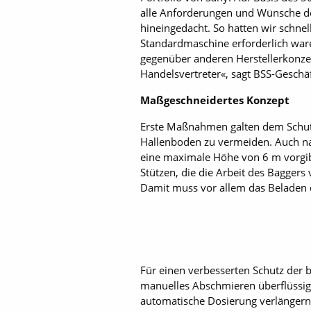
alle Anforderungen und Wünsche der
hineingedacht. So hatten wir schn
Standardmaschine erforderlich waren
gegenüber anderen Herstellerkonzept
Handelsvertreter«, sagt BSS-Gesch
Maßgeschneidertes Konzept
Erste Maßnahmen galten dem Schut
Hallenboden zu vermeiden. Auch nac
eine maximale Höhe von 6 m vorgibt
Stützen, die die Arbeit des Bagger
Damit muss vor allem das Beladen de
Für einen verbesserten Schutz der 
manuelles Abschmieren überflüssi
automatische Dosierung verlängern