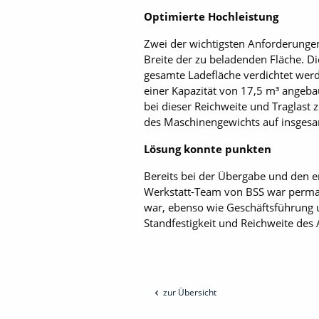
Optimierte Hochleistung
Zwei der wichtigsten Anforderunge
Breite der zu beladenden Fläche. D
gesamte Ladefläche verdichtet werd
einer Kapazität von 17,5 m³ angebau
bei dieser Reichweite und Traglast 
des Maschinengewichts auf insgesa
Lösung konnte punkten
Bereits bei der Übergabe und den er
Werkstatt-Team von BSS war perman
war, ebenso wie Geschäftsführung u
Standfestigkeit und Reichweite des 
zur Übersicht