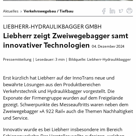
Aktuelles
Verkehrswegebau / Tiefbau
LIEBHERR-HYDRAULIKBAGGER GMBH
Liebherr zeigt Zweiwegebagger samt
innovativer Technologien
04. Dezember 2024
Pressemitteilung | Lesedauer:
3
min | Bildquelle: Liebherr-Hydraulikbagger
Erst kürzlich hat Liebherr auf der InnoTrans neue und
bewährte Lösungen aus den Produktbereichen
Verkehrstechnik und Hydraulikbagger vorgestellt. Die
Exponate der Firmengruppe wurden auf dem Freigelände
gezeigt. Schwerpunkte des Messeauftritts waren neben dem
Zweiwegebagger »A 922 Rail« auch die Themen Nachhaltigkeit
und Service.
Innovativ wurde es bei ­Liebherr insbesondere im Bereich
Schienenverkehr: Der Hersteller wollte aufzeigen, welchen