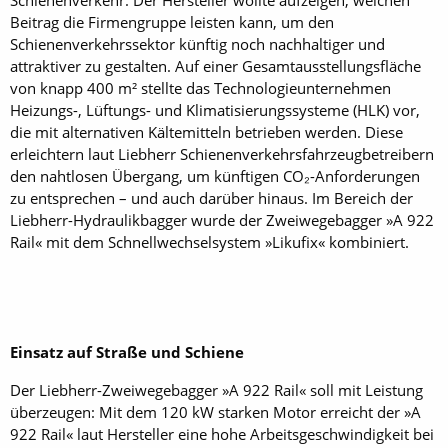
Beitrag die Firmengruppe leisten kann, um den
Schienenverkehrssektor künftig noch nachhaltiger und
attraktiver zu gestalten. Auf einer Gesamtausstellungsfläche
von knapp 400 m² stellte das Technologie­unternehmen
Heizungs-, Lüftungs- und Klimatisierungssysteme (HLK) vor,
die mit alternativen Kältemitteln betrieben werden. Diese
erleichtern laut Liebherr Schienenverkehrsfahrzeugbetreibern
den nahtlosen Übergang, um künftigen CO₂-Anforderungen
zu entsprechen – und auch darüber hinaus. Im Bereich der
Liebherr-Hydraulikbagger wurde der Zweiwegebagger »A 922
Rail« mit dem Schnellwechselsystem ­»Likufix« kombiniert.
Einsatz auf Straße und Schiene
Der Liebherr-Zweiwegebagger »A 922 Rail« soll mit Leistung
überzeugen: Mit dem 120 kW starken Motor erreicht der »A
922 Rail« laut Hersteller eine hohe Arbeitsgeschwindigkeit bei