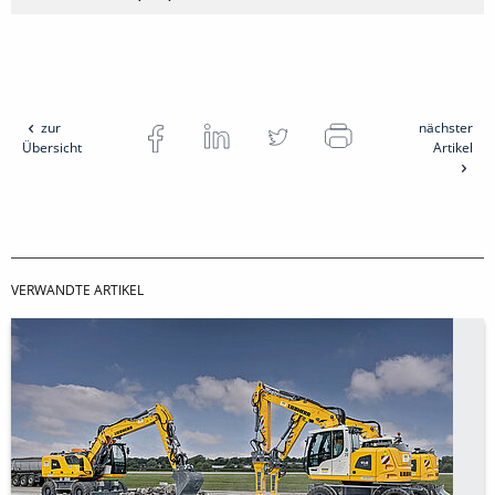
zur
nächster
Übersicht
Artikel
VERWANDTE ARTIKEL