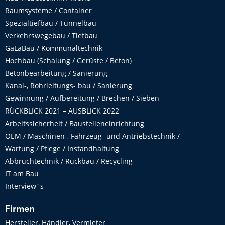
Raumsysteme / Container
Spezialtiefbau / Tunnelbau
Verkehrswegebau / Tiefbau
GaLaBau / Kommunaltechnik
Hochbau (Schalung / Gerüste / Beton)
Betonbearbeitung / Sanierung
Kanal-, Rohrleitungs- bau / Sanierung
Gewinnung / Aufbereitung / Brechen / Sieben
RÜCKBLICK 2021 – AUSBLICK 2022
Arbeitssicherheit / Baustelleneinrichtung
OEM / Maschinen-, Fahrzeug- und Antriebstechnik /
Wartung / Pflege / Instandhaltung
Abbruchtechnik / Rückbau / Recycling
IT am Bau
Interview´s
Firmen
Hersteller, Händler, Vermieter