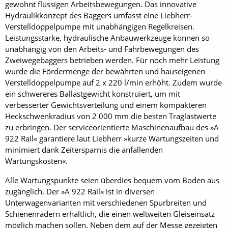
gewohnt flüssigen Arbeitsbewegungen. Das innovative
Hydraulikkonzept des Baggers umfasst eine Liebherr-
Verstelldoppelpumpe mit unabhängigen Regelkreisen.
Leistungsstarke, hydraulische Anbauwerkzeuge können so
unabhängig von den Arbeits- und Fahrbewegungen des
Zweiwegebaggers betrieben werden. Für noch mehr Leistung
wurde die Fördermenge der bewährten und hauseigenen
Verstelldoppelpumpe auf 2 x 220 l/min erhöht. Zudem wurde
ein schwereres Ballastgewicht konstruiert, um mit
verbesserter Gewichtsverteilung und einem kompakteren
Heckschwenkradius von 2 000 mm die besten Traglastwerte
zu erbringen. Der serviceorientierte Maschinenaufbau des »A
922 Rail« garantiere laut Liebherr »kurze Wartungszeiten und
minimiert dank Zeitersparnis die anfallenden
Wartungskosten«.
Alle Wartungspunkte seien überdies bequem vom Boden aus
zugänglich. Der »A 922 Rail« ist in diversen
Unterwagenvarianten mit verschiedenen Spurbreiten und
Schienenrädern erhältlich, die einen weltweiten Gleiseinsatz
möglich machen sollen. Neben dem auf der Messe gezeigten