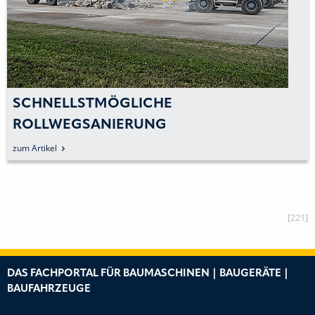
»75 YEARS OF MOVING
HAPPY BIRTHDAY, LIEBH
zum Artikel
[221]
DAS FACHPORTAL FÜR BAUMASCHINEN | BAUGERÄTE |
BAUFAHRZEUGE