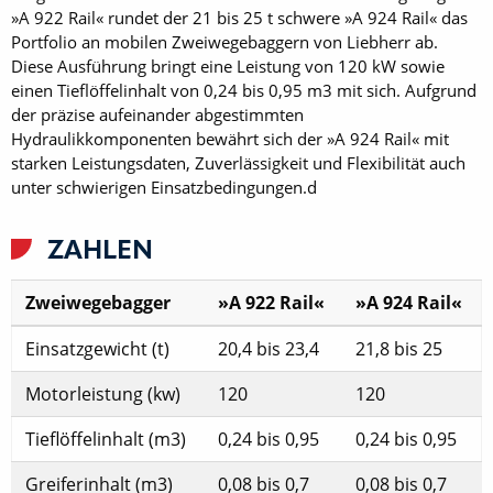
»A 922 Rail« rundet der 21 bis 25 t schwere »A 924 Rail« das
Portfolio an mobilen Zweiwegebaggern von Liebherr ab.
Diese Ausführung bringt eine Leistung von 120 kW sowie
einen Tieflöffelinhalt von 0,24 bis 0,95 m3 mit sich. Aufgrund
der präzise aufeinander abgestimmten
Hydraulikkomponenten bewährt sich der »A 924 Rail« mit
starken Leistungsdaten, Zuverlässigkeit und Flexibilität auch
unter schwierigen Einsatzbedingungen.d
ZAHLEN
Zweiwegebagger
»A 922 Rail«
»A 924 Rail«
Einsatzgewicht (t)
20,4 bis 23,4
21,8 bis 25
Motorleistung (kw)
120
120
Tieflöffelinhalt (m3)
0,24 bis 0,95
0,24 bis 0,95
Greiferinhalt (m3)
0,08 bis 0,7
0,08 bis 0,7