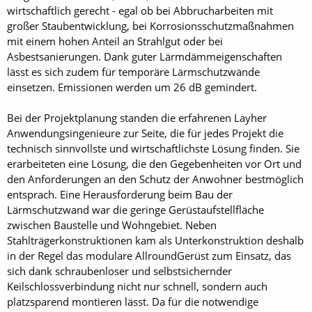
wirtschaftlich gerecht - egal ob bei Abbrucharbeiten mit
großer Staubentwicklung, bei Korrosionsschutzmaßnahmen
mit einem hohen Anteil an Strahlgut oder bei
Asbestsanierungen. Dank guter Lärmdämmeigenschaften
lässt es sich zudem für temporäre Lärmschutzwände
einsetzen. Emissionen werden um 26 dB gemindert.
Bei der Projektplanung standen die erfahrenen Layher
Anwendungsingenieure zur Seite, die für jedes Projekt die
technisch sinnvollste und wirtschaftlichste Lösung finden. Sie
erarbeiteten eine Lösung, die den Gegebenheiten vor Ort und
den Anforderungen an den Schutz der Anwohner bestmöglich
entsprach. Eine Herausforderung beim Bau der
Lärmschutzwand war die geringe Gerüstaufstellfläche
zwischen Baustelle und Wohngebiet. Neben
Stahlträgerkonstruktionen kam als Unterkonstruktion deshalb
in der Regel das modulare AllroundGerüst zum Einsatz, das
sich dank schraubenloser und selbstsichernder
Keilschlossverbindung nicht nur schnell, sondern auch
platzsparend montieren lässt. Da für die notwendige