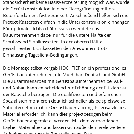
Standsicherheit keine Basisverbreiterung möglich war, wurde
die Gerüstkonstruktion in einer Flachgründung mittels
Betonfundament fest verankert. Anschließend ließen sich die
Protect-Kassetten einfach in die Unterkonstruktion einhängen.
Für optimale Lichtverhältnisse verwendete das
Bauunternehmen dabei nur für die untere Hälfte der
Schutzwand Stahlkassetten. In der oberen Hälfte
gewährleisten Lichtkassetten den Anwohnern trotz
Einhausung Tageslicht-Bedingungen.
Die Montage selbst vergab HOCHTIEF an ein professionelles
Gerüstbauunternehmen, die Muehlhan Deutschland GmbH.
Die Zusammenarbeit mit Gerüstbauunternehmen bei Auf-
und Abbau kann entscheidend zur Erhöhung der Effizienz auf
der Baustelle beitragen. Die qualifizierten und erfahrenen
Spezialisten montieren deutlich schneller als beispielsweise
Subunternehmer ohne Gerüstbauerfahrung. Ist zusätzliches
Material erforderlich, kann dies projektbezogen beim
Gerüstbauer angemietet werden. Mit dem vorhandenen
Layher Materialbestand lassen sich außerdem viele weitere
Aufgaben rund um die Baustelle lösen. Das