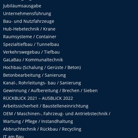
Jubiläumsausgabe
Unternehmensführung
Bau- und Nutzfahrzeuge
Hub-Hebetechnik / Krane
Raumsysteme / Container
Spezialtiefbau / Tunnelbau
Verkehrswegebau / Tiefbau
GaLaBau / Kommunaltechnik
Hochbau (Schalung / Gerüste / Beton)
Betonbearbeitung / Sanierung
Kanal-, Rohrleitungs- bau / Sanierung
Gewinnung / Aufbereitung / Brechen / Sieben
RÜCKBLICK 2021 – AUSBLICK 2022
Arbeitssicherheit / Baustelleneinrichtung
OEM / Maschinen-, Fahrzeug- und Antriebstechnik /
Wartung / Pflege / Instandhaltung
Abbruchtechnik / Rückbau / Recycling
IT am Bau