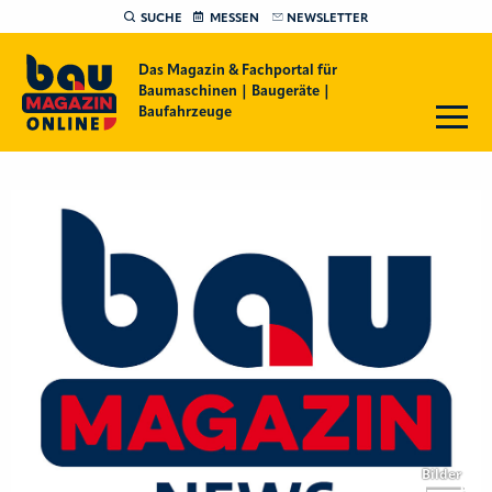
SUCHE
MESSEN
NEWSLETTER
Das Magazin & Fachportal für
Baumaschinen | Baugeräte |
Baufahrzeuge
Bilder