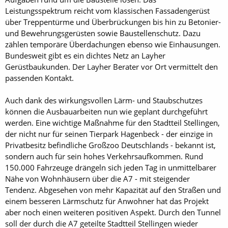
Leistungsspektrum reicht vom klassischen Fassadengerüst
über Treppentürme und Überbrückungen bis hin zu Betonier-
und Bewehrungsgerüsten sowie Baustellenschutz. Dazu
zählen temporäre Überdachungen ebenso wie Einhausungen.
Bundesweit gibt es ein dichtes Netz an Layher
Gerüstbaukunden. Der Layher Berater vor Ort vermittelt den
passenden Kontakt.
Auch dank des wirkungsvollen Lärm- und Staubschutzes
können die Ausbauarbeiten nun wie geplant durchgeführt
werden. Eine wichtige Maßnahme für den Stadtteil Stellingen,
der nicht nur für seinen Tierpark Hagenbeck - der einzige in
Privatbesitz befindliche Großzoo Deutschlands - bekannt ist,
sondern auch für sein hohes Verkehrsaufkommen. Rund
150.000 Fahrzeuge drängeln sich jeden Tag in unmittelbarer
Nähe von Wohnhäusern über die A7 - mit steigender
Tendenz. Abgesehen von mehr Kapazität auf den Straßen und
einem besseren Lärmschutz für Anwohner hat das Projekt
aber noch einen weiteren positiven Aspekt. Durch den Tunnel
soll der durch die A7 geteilte Stadtteil Stellingen wieder