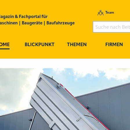
Team
agazin & Fachportal für
schinen | Baugeräte | Baufahrzeuge
OME
BLICKPUNKT
THEMEN
FIRMEN