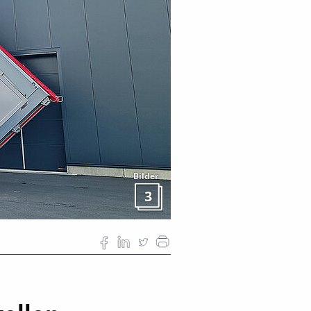
Bilder
3