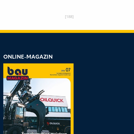
RÄSENT
[188]
ONLINE-MAGAZIN