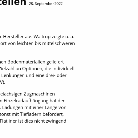
tellen
28. September 2022
Hersteller aus Waltrop zeigte u. a.
ort von leichten bis mittelschweren
en Bodenmaterialien geliefert
elzahl an Optionen, die individuell
 Lenkungen und eine drei- oder
V).
 dreiachsigen Zugmaschinen
en Einzelradaufhängung hat der
, Ladungen mit einer Länge von
nst mit Tiefladern befördert,
atliner ist dies nicht zwingend