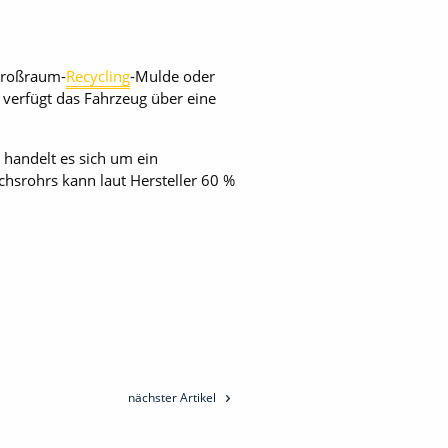
 Großraum-
Recycling
-Mulde oder
verfügt das Fahrzeug über eine
m handelt es sich um ein
hsrohrs kann laut Hersteller 60 %
nächster Artikel