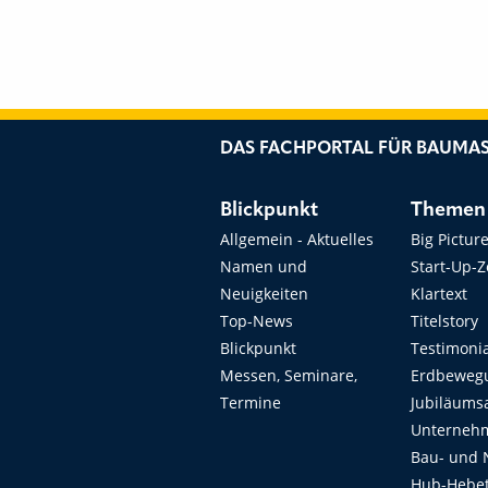
DAS FACHPORTAL FÜR BAUMAS
Blickpunkt
Themen
Allgemein - Aktuelles
Big Pictur
Namen und
Start-Up-
Neuigkeiten
Klartext
Top-News
Titelstory
Blickpunkt
Testimoni
Messen, Seminare,
Erdbeweg
Termine
Jubiläums
Unterneh
Bau- und 
Hub-Hebet