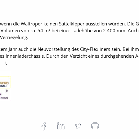
 wenn die Waltroper keinen Sattelkipper ausstellen würden. Die
n Volumen von ca. 54 m³ bei einer Ladehöhe von 2 400 mm. Auch 
Verriegelung.
sem Jahr auch die Neuvorstellung des City-Flexliners sein. Bei ih
es Innenladerchassis. Durch den Verzicht eines durchgehenden Ac
. t