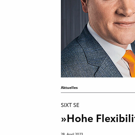
Aktuelles
SIXT SE
»Hohe Flexibil
28. April 2023