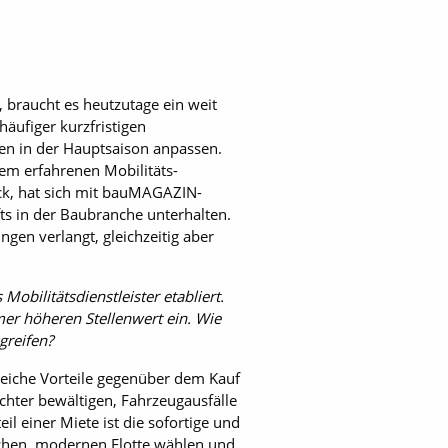
, braucht es heutzutage ein weit
häufiger kurzfristigen
en in der Hauptsaison anpassen.
nem erfahrenen Mobilitäts-
uck, hat sich mit bauMAGAZIN-
ts in der Baubranche unterhalten.
gen verlangt, gleichzeitig aber
Mobilitätsdienstleister etabliert.
er höheren Stellenwert ein. Wie
greifen?
lreiche Vorteile gegenüber dem Kauf
eichter bewältigen, Fahrzeugausfälle
l einer Miete ist die sofortige und
ichen, modernen Flotte wählen und