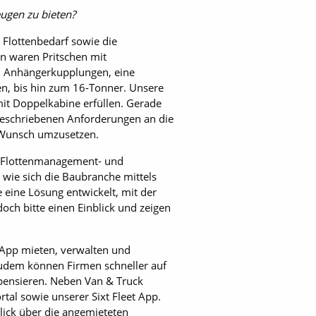
eugen zu bieten?
 Flottenbedarf sowie die
n waren Pritschen mit
em Anhängerkupplungen, eine
n, bis hin zum 16-Tonner. Unsere
it Doppelkabine erfüllen. Gerade
 beschriebenen Anforderungen an die
n Wunsch umzusetzen.
es Flottenmanagement- und
, wie sich die Baubranche mittels
e eine Lösung entwickelt, mit der
och bitte einen Einblick und zeigen
 App mieten, verwalten und
. Zudem können Firmen schneller auf
mpensieren. Neben Van & Truck
tal sowie unserer Sixt Fleet App.
lick über die angemieteten