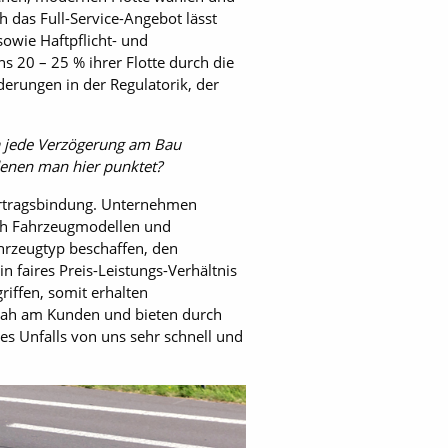
 das Full-Service-Angebot lässt
owie Haftpflicht- und
s 20 – 25 % ihrer Flotte durch die
derungen in der Regulatorik, der
da jede Verzögerung am Bau
 denen man hier punktet?
Vertragsbindung. Unternehmen
lich Fahrzeugmodellen und
hrzeugtyp beschaffen, den
faires Preis-Leistungs-Verhältnis
iffen, somit erhalten
nah am Kunden und bieten durch
es Unfalls von uns sehr schnell und