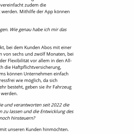
 vereinfacht zudem die
t werden. Mithilfe der App können
ngen. Wie genau habe ich mir das
rkt, bei dem Kunden Abos mit einer
en von sechs und zwölf Monaten, bei
 Flexibilität vor allem in den All-
h die Haftpflichtversicherung,
raums können Unternehmen einfach
essfrei wie möglich, da sich
r besteht, geben sie ihr Fahrzeug
t werden.
lie und verantworten seit 2022 die
n zu lassen und die Entwicklung des
 noch hinsteuern?
r mit unseren Kunden hinmöchten.