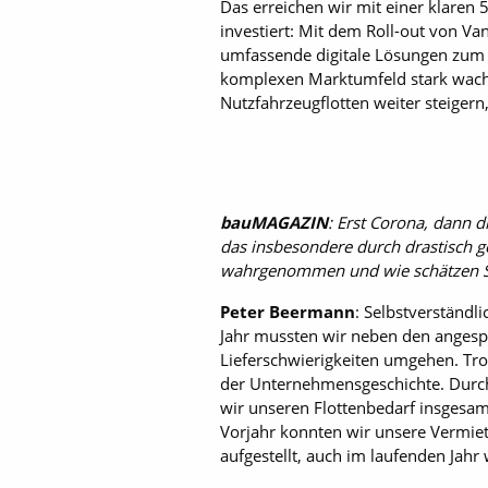
Das erreichen wir mit einer klaren 
investiert: Mit dem Roll-out von Va
umfassende digitale Lösungen zum 
komplexen Marktumfeld stark wachs
Nutzfahrzeugflotten weiter steige
bauMAGAZIN
: Erst Corona, dann d
das insbesondere durch drastisch g
wahrgenommen und wie schätzen Sie 
Peter Beermann
: Selbstverständl
Jahr mussten wir neben den angesp
Lieferschwierigkeiten umgehen. Tro
der Unternehmensgeschichte. Durch
wir unseren Flottenbedarf insgesam
Vorjahr konnten wir unsere Vermiet
aufgestellt, auch im laufenden Jah