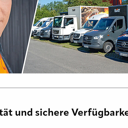
ität und sichere Verfügbark