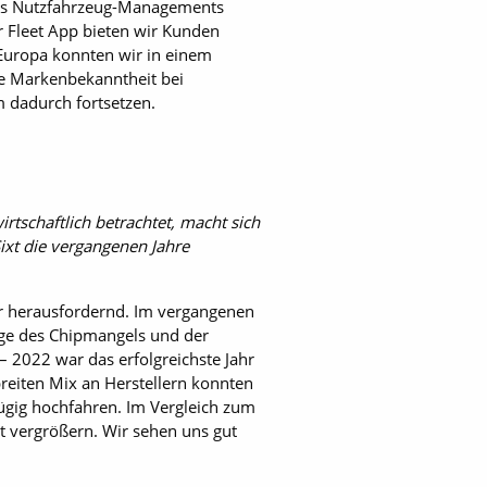
g des Nutzfahrzeug-Managements
r Fleet App bieten wir Kunden
Europa konnten wir in einem
re Markenbekanntheit bei
 dadurch fortsetzen.
irtschaftlich betrachtet, macht sich
ixt die vergangenen Jahre
ter herausfordernd. Im vergangenen
ge des Chipmangels und der
2022 war das ­erfolgreichste Jahr
eiten Mix an Herstellern konnten
ügig hochfahren. Im Vergleich zum
t vergrößern. Wir sehen uns gut