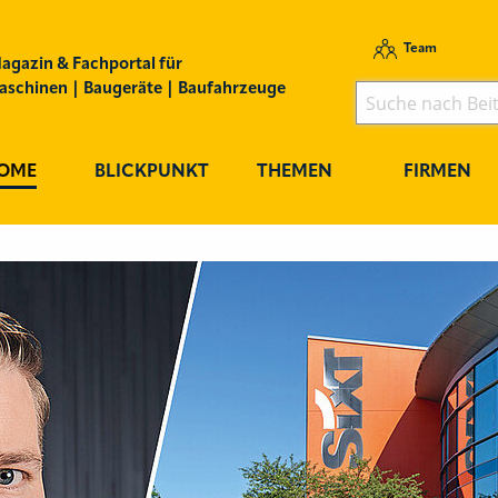
Team
agazin & Fachportal für
schinen | Baugeräte | Baufahrzeuge
OME
BLICKPUNKT
THEMEN
FIRMEN