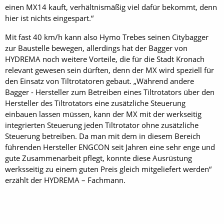
einen MX14 kauft, verhältnismäßig viel dafür bekommt, denn
hier ist nichts eingespart.“
Mit fast 40 km/h kann also Hymo Trebes seinen Citybagger
zur Baustelle bewegen, allerdings hat der Bagger von
HYDREMA noch weitere Vorteile, die für die Stadt Kronach
relevant gewesen sein dürften, denn der MX wird speziell für
den Einsatz von Tiltrotatoren gebaut. „Während andere
Bagger - Hersteller zum Betreiben eines Tiltrotators über den
Hersteller des Tiltrotators eine zusätzliche Steuerung
einbauen lassen müssen, kann der MX mit der werkseitig
integrierten Steuerung jeden Tiltrotator ohne zusätzliche
Steuerung betreiben. Da man mit dem in diesem Bereich
führenden Hersteller ENGCON seit Jahren eine sehr enge und
gute Zusammenarbeit pflegt, konnte diese Ausrüstung
werksseitig zu einem guten Preis gleich mitgeliefert werden“
erzählt der HYDREMA – Fachmann.