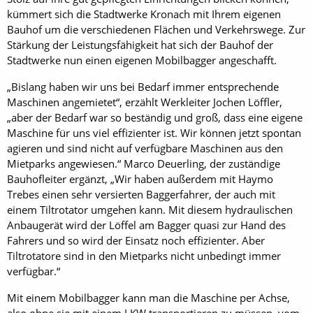
kümmert sich die Stadtwerke Kronach mit Ihrem eigenen
Bauhof um die verschiedenen Flächen und Verkehrswege. Zur
Stärkung der Leistungsfähigkeit hat sich der Bauhof der
Stadtwerke nun einen eigenen Mobilbagger angeschafft.
„Bislang haben wir uns bei Bedarf immer entsprechende
Maschinen angemietet“, erzählt Werkleiter Jochen Löffler,
„aber der Bedarf war so beständig und groß, dass eine eigene
Maschine für uns viel effizienter ist. Wir können jetzt spontan
agieren und sind nicht auf verfügbare Maschinen aus den
Mietparks angewiesen.“ Marco Deuerling, der zuständige
Bauhofleiter ergänzt, „Wir haben außerdem mit Haymo
Trebes einen sehr versierten Baggerfahrer, der auch mit
einem Tiltrotator umgehen kann. Mit diesem hydraulischen
Anbaugerät wird der Löffel am Bagger quasi zur Hand des
Fahrers und so wird der Einsatz noch effizienter. Aber
Tiltrotatore sind in den Mietparks nicht unbedingt immer
verfügbar.“
Mit einem Mobilbagger kann man die Maschine per Achse,
also ohne sie mit einem LKW transportieren zu müssen, vom