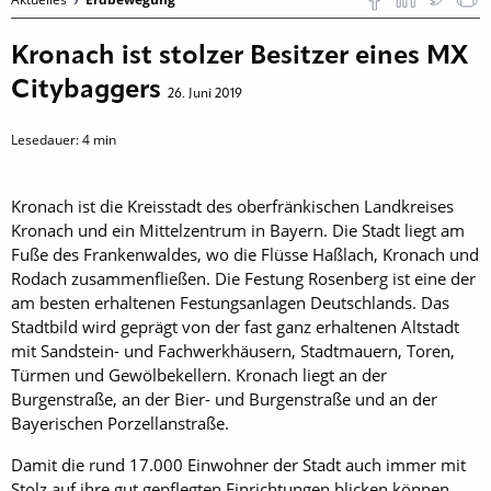
Kronach ist stolzer Besitzer eines MX
Citybaggers
26. Juni 2019
Lesedauer:
4
min
Kronach ist die Kreisstadt des oberfränkischen Landkreises
Kronach und ein Mittelzentrum in Bayern. Die Stadt liegt am
Fuße des Frankenwaldes, wo die Flüsse Haßlach, Kronach und
Rodach zusammenfließen. Die Festung Rosenberg ist eine der
am besten erhaltenen Festungsanlagen Deutschlands. Das
Stadtbild wird geprägt von der fast ganz erhaltenen Altstadt
mit Sandstein- und Fachwerkhäusern, Stadtmauern, Toren,
Türmen und Gewölbekellern. Kronach liegt an der
Burgenstraße, an der Bier- und Burgenstraße und an der
Bayerischen Porzellanstraße.
Damit die rund 17.000 Einwohner der Stadt auch immer mit
Stolz auf ihre gut gepflegten Einrichtungen blicken können,