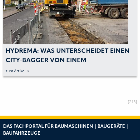
HYDREMA: WAS UNTERSCHEIDET EINEN
CITY-BAGGER VON EINEM
HERKÖMMLICHEN BAGGER
zum Artikel
[215]
DAS FACHPORTAL FÜR BAUMASCHINEN | BAUGERÄTE |
BAUFAHRZEUGE