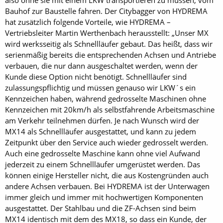
Bauhof zur Baustelle fahren. Der Citybagger von HYDREMA
hat zusätzlich folgende Vorteile, wie HYDREMA –
Vertriebsleiter Martin Werthenbach herausstellt: „Unser MX
wird werksseitig als Schnellläufer gebaut. Das heißt, dass wir
serienmäßig bereits die entsprechenden Achsen und Antriebe
verbauen, die nur dann ausgeschaltet werden, wenn der
Kunde diese Option nicht benötigt. Schnellläufer sind
zulassungspflichtig und müssen genauso wir LKW´s ein
Kennzeichen haben, während gedrosselte Maschinen ohne
Kennzeichen mit 20km/h als selbstfahrende Arbeitsmaschine
am Verkehr teilnehmen dürfen. Je nach Wunsch wird der
MX14 als Schnellläufer ausgestattet, und kann zu jedem
Zeitpunkt über den Service auch wieder gedrosselt werden.
Auch eine gedrosselte Maschine kann ohne viel Aufwand
jederzeit zu einem Schnellläufer umgerüstet werden. Das
können einige Hersteller nicht, die aus Kostengründen auch
andere Achsen verbauen. Bei HYDREMA ist der Unterwagen
immer gleich und immer mit hochwertigen Komponenten
ausgestattet. Der Stahlbau und die ZF-Achsen sind beim
MX14 identisch mit dem des MX18, so dass ein Kunde, der