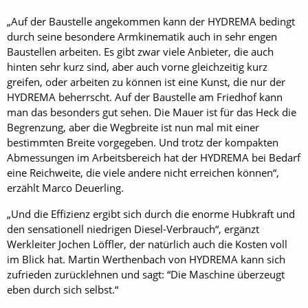
„Auf der Baustelle angekommen kann der HYDREMA bedingt
durch seine besondere Armkinematik auch in sehr engen
Baustellen arbeiten. Es gibt zwar viele Anbieter, die auch
hinten sehr kurz sind, aber auch vorne gleichzeitig kurz
greifen, oder arbeiten zu können ist eine Kunst, die nur der
HYDREMA beherrscht. Auf der Baustelle am Friedhof kann
man das besonders gut sehen. Die Mauer ist für das Heck die
Begrenzung, aber die Wegbreite ist nun mal mit einer
bestimmten Breite vorgegeben. Und trotz der kompakten
Abmessungen im Arbeitsbereich hat der HYDREMA bei Bedarf
eine Reichweite, die viele andere nicht erreichen können“,
erzählt Marco Deuerling.
„Und die Effizienz ergibt sich durch die enorme Hubkraft und
den sensationell niedrigen Diesel-Verbrauch“, ergänzt
Werkleiter Jochen Löffler, der natürlich auch die Kosten voll
im Blick hat. Martin Werthenbach von HYDREMA kann sich
zufrieden zurücklehnen und sagt: “Die Maschine überzeugt
eben durch sich selbst.“