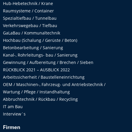
Hub-Hebetechnik / Krane
Raumsysteme / Container
Spezialtiefbau / Tunnelbau
Verkehrswegebau / Tiefbau
GaLaBau / Kommunaltechnik
Hochbau (Schalung / Gerüste / Beton)
Betonbearbeitung / Sanierung
Kanal-, Rohrleitungs- bau / Sanierung
Gewinnung / Aufbereitung / Brechen / Sieben
RÜCKBLICK 2021 – AUSBLICK 2022
Arbeitssicherheit / Baustelleneinrichtung
OEM / Maschinen-, Fahrzeug- und Antriebstechnik /
Wartung / Pflege / Instandhaltung
Abbruchtechnik / Rückbau / Recycling
IT am Bau
Interview´s
Firmen