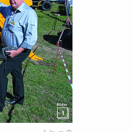
Bilder
1