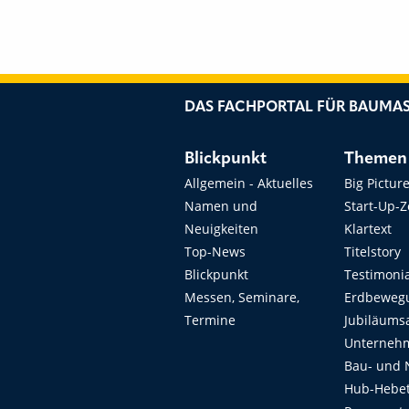
DAS FACHPORTAL FÜR BAUMAS
Blickpunkt
Themen
Allgemein - Aktuelles
Big Pictur
Namen und
Start-Up-
Neuigkeiten
Klartext
Top-News
Titelstory
Blickpunkt
Testimoni
Messen, Seminare,
Erdbeweg
Termine
Jubiläums
Unterneh
Bau- und 
Hub-Hebet