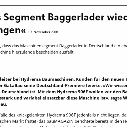
 Segment Baggerlader wied
ingen«
07. November 2018
 dass das Maschinensegment Baggerlader in Deutschland ein eher
hine hierzulande bescheiden ausfällt.
bsleiter bei Hydrema Baumaschinen, Kunden für den neuen
er GaLaBau seine Deutschland-Premiere feierte. »Wir wissen
 Deutschland ist. Mit dem Hydrema 906F wollen wir den Ba
gsstark und variabel einsetzbar diese Maschine ist«, sagte
au.
alle des knickgelenkten Hydrema 906F jedenfalls nicht liegen, da
hen Markt fristet (das bauMAGAZIN berichtete bereits in den He