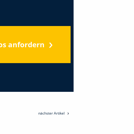
os anfordern
nächster Artikel