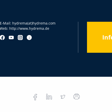
E-Mail:
hydrema(at)hydrema.com
Web:
http://www.hydrema.de
Inf