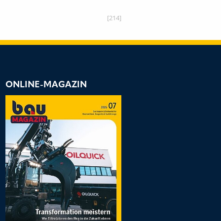
[214]
ONLINE-MAGAZIN