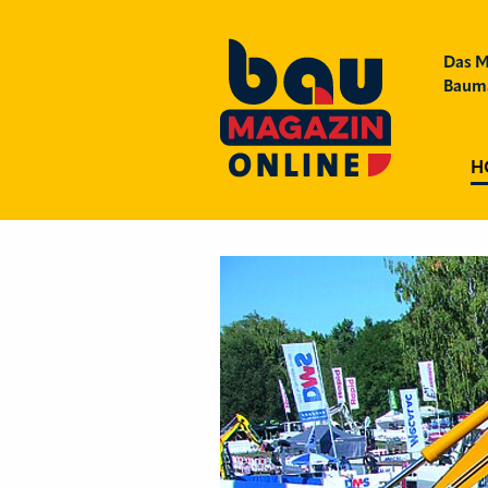
Das M
Bauma
H