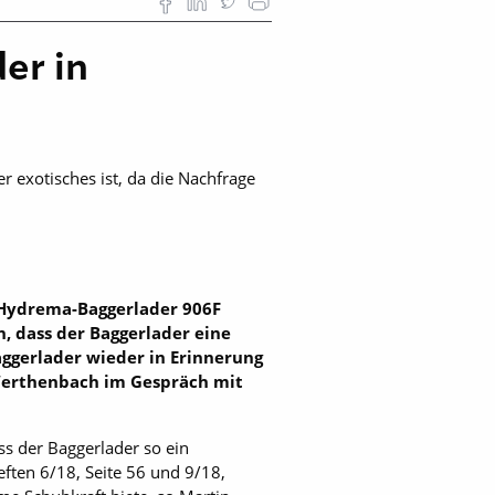
er in
 exotisches ist, da die Nachfrage
 Hydrema-Baggerlader 906F
, dass der Baggerlader eine
ggerlader wieder in Erinnerung
 ­Werthenbach im Gespräch mit
ss der Baggerlader so ein
ften 6/18, Seite 56 und 9/18,