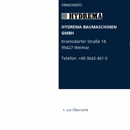
FIRMENINFO
HYDREMA BAUMASCHINEN
GMBH
Kromsdorfer Straße 18
99427 Weimar
Telefon:
+49 3643 461 0
zur Übersicht