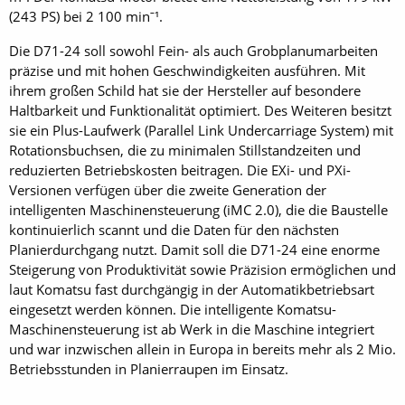
(243 PS) bei 2 100 minˉ¹.
Die D71-24 soll sowohl Fein- als auch Grob­planumarbeiten
präzise und mit hohen Geschwindigkeiten ausführen. Mit
ihrem großen Schild hat sie der Hersteller auf besondere
Haltbarkeit und Funktionalität optimiert. Des Weiteren besitzt
sie ein Plus-Laufwerk (Parallel Link Undercarriage System) mit
Rotationsbuchsen, die zu minimalen Stillstandzeiten und
reduzierten Betriebskosten beitragen. Die EXi- und PXi-
Versionen verfügen über die zweite Generation der
intelligenten Maschinensteuerung (iMC 2.0), die die Baustelle
kontinuierlich scannt und die Daten für den nächsten
Planierdurchgang nutzt. Damit soll die D71-24 eine enorme
Steigerung von Produktivität sowie Präzision er­möglichen und
laut Komatsu fast durchgängig in der Automatikbetriebsart
eingesetzt werden können. Die intelligente Komatsu-
Maschinensteuerung ist ab Werk in die Maschine integriert
und war inzwischen allein in Europa in bereits mehr als 2 Mio.
Betriebsstunden in Planierraupen im Einsatz.