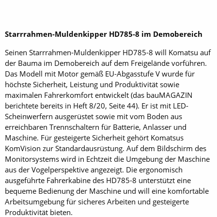
Starrrahmen-Muldenkipper HD785-8 im Demobereich
Seinen Starrrahmen-Muldenkipper HD785-8 will Komatsu auf
der Bauma im Demobereich auf dem Freigelände vorführen.
Das Modell mit Motor gemäß EU-Abgasstufe V wurde für
höchste Sicherheit, Leistung und Produktivität sowie
maximalen Fahrerkomfort entwickelt (das bauMAGAZIN
berichtete bereits in Heft 8/20, Seite 44). Er ist mit LED-
Scheinwerfern ausgerüstet sowie mit vom Boden aus
erreichbaren Trennschaltern für Batterie, Anlasser und
Maschine. Für gesteigerte Sicherheit gehört Komatsus
KomVision zur Standardausrüstung. Auf dem Bildschirm des
Monitorsystems wird in Echtzeit die Umgebung der Maschine
aus der Vogelperspektive angezeigt. Die ergonomisch
ausgeführte Fahrerkabine des HD785-8 unterstützt eine
bequeme Bedienung der Maschine und will eine komfortable
Arbeitsumgebung für sicheres Arbeiten und gesteigerte
Produktivität bieten.