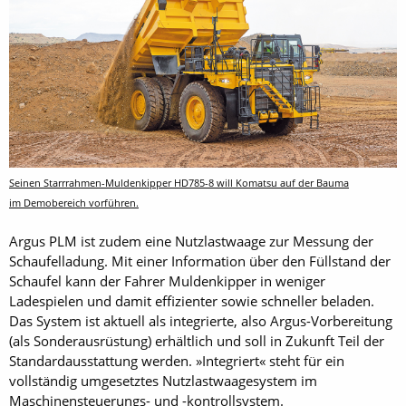
Seinen Starrrahmen-Muldenkipper HD785-8 will Komatsu auf der Bauma
im Demobereich vorführen.
Argus PLM ist zudem eine Nutzlastwaage zur Messung der
Schaufelladung. Mit einer Information über den Füllstand der
Schaufel kann der Fahrer Muldenkipper in weniger
Ladespielen und damit effizienter sowie schneller beladen.
Das System ist aktuell als integrierte, also Argus-Vorbereitung
(als Sonderausrüstung) erhältlich und soll in Zukunft Teil der
Standardausstattung werden. »Integriert« steht für ein
vollständig umgesetztes Nutzlastwaagesystem im
Maschinensteuerungs- und -kontrollsystem.