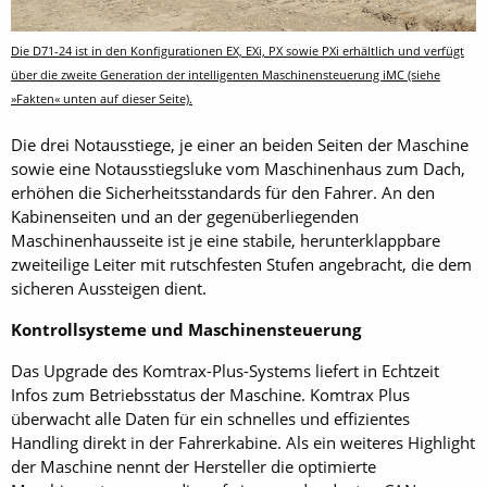
Die D71-24 ist in den Konfigurationen EX, EXi, PX sowie PXi erhältlich und verfügt
über die zweite Generation der intelligenten Maschinensteuerung iMC (siehe
»Fakten« unten auf dieser Seite).
Die drei Notausstiege, je einer an beiden Seiten der Maschine
sowie eine Notausstiegsluke vom Maschinenhaus zum Dach,
erhöhen die Sicherheitsstandards für den Fahrer. An den
Kabinenseiten und an der gegenüberliegenden
Maschinenhausseite ist je eine stabile, herunterklappbare
zweiteilige Leiter mit rutschfesten Stufen angebracht, die dem
sicheren Aussteigen dient.
Kontrollsysteme und Maschinensteuerung
Das Upgrade des Komtrax-Plus-Systems liefert in Echtzeit
Infos zum Betriebsstatus der Maschine. Komtrax Plus
überwacht alle Daten für ein schnelles und effizientes
Handling direkt in der Fahrerkabine. Als ein weiteres Highlight
der Maschine nennt der Hersteller die optimierte