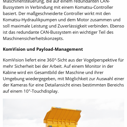
Maschinensteuerung, die auf einem redundanten CAN-
Bussystem in Verbindung mit einem Komatsu-Controller
basiert. Der maßgeschneiderte Controller wirkt mit den
Komatsu-Hydraulikpumpen und dem Motor zusammen und
soll maximale Leistung und Zuverlässigkeit verbinden. Ebenso
ist das redundante CAN-Bussystem ein wichtiger Teil des
Maschinen­sicherheitskonzepts.
KomVision und Payload-Management
KomVision liefert eine 360°-Sicht aus der Vogelperspektive für
mehr Sicherheit bei der Arbeit. Auf einem Monitor in der
Kabine wird ein Gesamtbild der Maschine und ihrer
Umgebung wiedergegeben, mit Möglichkeit zur Auswahl einer
der Kameras für eine Detailansicht eines bestimmten Bereichs
auf einem 10"-Touchdisplay.