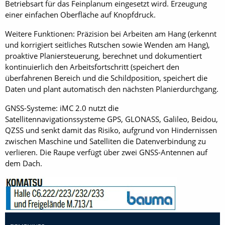
Betriebsart für das Feinplanum eingesetzt wird. Erzeugung
einer einfachen Oberfläche auf Knopfdruck.
Weitere Funktionen: Präzision bei Arbeiten am Hang (erkennt
und korrigiert seitliches Rutschen sowie Wenden am Hang),
proaktive Planiersteuerung, berechnet und dokumentiert
kontinuierlich den Arbeitsfortschritt (speichert den
überfahrenen Bereich und die Schildposition, speichert die
Daten und plant automatisch den nächsten Planierdurchgang.
GNSS-Systeme: iMC 2.0 nutzt die
Satellitennavigationssysteme GPS, GLONASS, Galileo, Beidou,
QZSS und senkt damit das Risiko, aufgrund von Hindernissen
zwischen Maschine und Satelliten die Datenverbindung zu
verlieren. Die Raupe verfügt über zwei GNSS-Antennen auf
dem Dach.