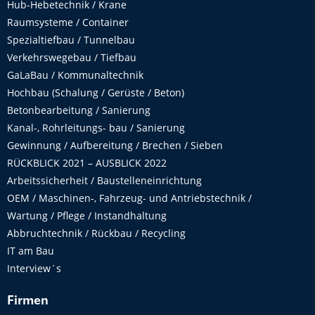
Hub-Hebetechnik / Krane
Raumsysteme / Container
Spezialtiefbau / Tunnelbau
Verkehrswegebau / Tiefbau
GaLaBau / Kommunaltechnik
Hochbau (Schalung / Gerüste / Beton)
Betonbearbeitung / Sanierung
Kanal-, Rohrleitungs- bau / Sanierung
Gewinnung / Aufbereitung / Brechen / Sieben
RÜCKBLICK 2021 – AUSBLICK 2022
Arbeitssicherheit / Baustelleneinrichtung
OEM / Maschinen-, Fahrzeug- und Antriebstechnik /
Wartung / Pflege / Instandhaltung
Abbruchtechnik / Rückbau / Recycling
IT am Bau
Interview´s
Firmen