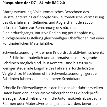
Pluspunkte der D71-24 mit iMC 2.0
Abtragssteuerung: Vollautomatisches Berechnen des
Baustellenterrains auf Knopfdruck, automatische Vermessung
des überfahrenen Geländes und Abgleich mit den zuvor
erfassten Daten zur Berechnung des nächsten
Planierdurchgangs, intuitive Bedienung per Knopfdruck,
durchgehende Erstellung gleichmäßiger Oberflächen mit einer
kontinuierlichen Materialhöhe.
Schwenksteuerung: Mit einem Knopfdruck aktiviert, schwenkt
den Schild kontinuierlich und automatisch, sodass gerade
Fahrlinien möglich sind, laut Komatsu sind bis zu 80 %
weniger steuernde Eingriffe des Fahrers erforderlich (im
Vergleich zu Maschinen ohne Schwenksteuerung), gerade
Fahrlinien führen zu einer sauberen Schnittkante.
Schnelle Profilerstellung: Aus den bei der Überfahrt erstellten
Daten kann der Fahrer ein vorübergehendes Geländeprofil
erzeugen. Anschließend kann die Automatikbetriebsart zum
Räumen oder Materialverteilen genutzt werden, bevor die