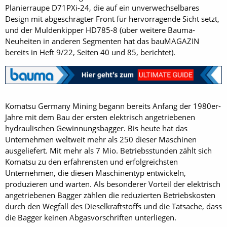
Planierraupe D71PXi-24, die auf ein unverwechselbares
Design mit abgeschrägter Front für hervorragende Sicht setzt,
und der Muldenkipper HD785-8 (über weitere Bauma-
Neuheiten in anderen Segmenten hat das bauMAGAZIN
bereits in Heft 9/22, Seiten 40 und 85, berichtet).
Komatsu Germany Mining begann bereits Anfang der 1980er-
Jahre mit dem Bau der ersten elektrisch angetriebenen
hydraulischen Gewinnungsbagger. Bis heute hat das
Unternehmen weltweit mehr als 250 dieser Maschinen
ausgeliefert. Mit mehr als 7 Mio. Betriebsstunden zählt sich
Komatsu zu den erfahrensten und erfolgreichsten
Unternehmen, die diesen Maschinentyp entwickeln,
produzieren und warten. Als besonderer Vorteil der elektrisch
angetriebenen Bagger zählen die reduzierten Betriebskosten
durch den Wegfall des Dieselkraftstoffs und die Tatsache, dass
die Bagger keinen Abgasvorschriften unterliegen.