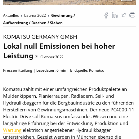
Aktuelles
bauma 2022
Gewinnung /
Aufbereitung / Brechen / Sieben
KOMATSU GERMANY GMBH
Lokal null Emissionen bei hoher
Leistung
21. Oktober 2022
Pressemitteilung | Lesedauer:
6
min | Bildquelle: Komatsu
Komatsu zählt mit einer umfangreichen Produktpalette an
Muldenkippern, Planierraupen, Radladern, Seil- und
Hydraulikbaggern für die Bergbauindustrie zu den führenden
Herstellern von Gewinnungsmaschinen. Der neue PC4000-11
Electric Drive soll Komatsus umfassendes Wissen und eine
langjährige Erfahrung bei der Entwicklung, Produktion und
Wartung
elektrisch angetriebener Hydraulikbagger
unterstreichen. Gezeigt werden in München ebenso die