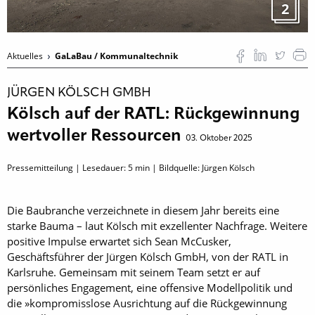
2
Aktuelles
GaLaBau / Kommunaltechnik
JÜRGEN KÖLSCH GMBH
Kölsch auf der RATL: Rückgewinnung
wertvoller Ressourcen
03. Oktober 2025
Pressemitteilung | Lesedauer:
5
min | Bildquelle: Jürgen Kölsch
Die Baubranche verzeichnete in diesem Jahr bereits eine
starke Bauma – laut Kölsch mit exzellenter Nachfrage. Weitere
positive Impulse erwartet sich Sean McCusker,
Geschäftsführer der Jürgen Kölsch GmbH, von der RATL in
Karlsruhe. Gemeinsam mit seinem Team setzt er auf
persönliches Engagement, eine offensive Modellpolitik und
die »kompromisslose Ausrichtung auf die Rückgewinnung