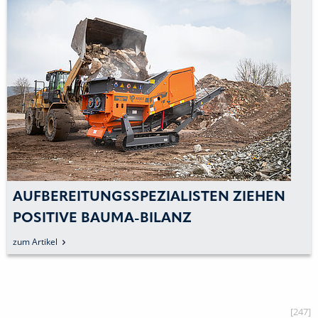
INNOVATIONSOFFENSIVE FÜR
AUFBEREITUNG UND RECYCLING
zum Artikel
[247]