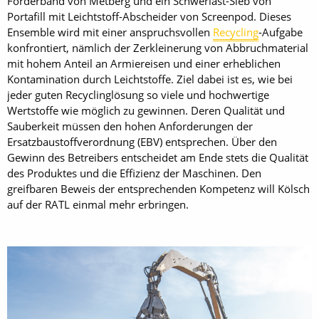
Förderband von Metberg und ein Schwerlast-Sieb von
Portafill mit Leichtstoff-Abscheider von Screenpod. Dieses
Ensemble wird mit einer anspruchsvollen
Recycling
-Aufgabe
konfrontiert, nämlich der Zerkleinerung von Abbruchmaterial
mit hohem Anteil an Armiereisen und einer erheblichen
Kontamination durch Leichtstoffe. Ziel dabei ist es, wie bei
jeder guten Recyclinglösung so viele und hochwertige
Wertstoffe wie möglich zu gewinnen. Deren Qualität und
Sauberkeit müssen den hohen Anforderungen der
Ersatzbaustoffverordnung (EBV) entsprechen. Über den
Gewinn des Betreibers entscheidet am Ende stets die Qualität
des Produktes und die Effizienz der Maschinen. Den
greifbaren Beweis der entsprechenden Kompetenz will Kölsch
auf der RATL einmal mehr erbringen.