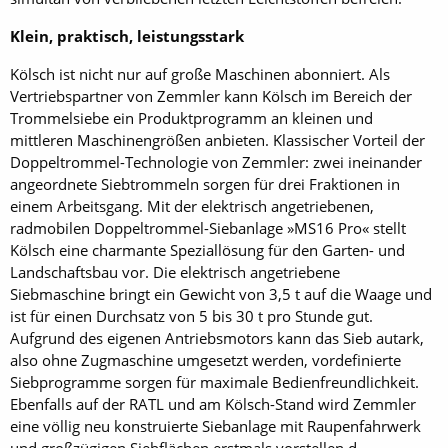
Klein, praktisch, leistungsstark
Kölsch ist nicht nur auf große Maschinen abonniert. Als
Vertriebs­partner von Zemmler kann Kölsch im Bereich der
Trommelsiebe ein Produktprogramm an kleinen und
mittleren Maschinengrößen anbieten. Klassischer Vorteil der
Doppeltrommel-Technologie von Zemmler: zwei ineinander
angeordnete Siebtrommeln sorgen für drei Fraktionen in
einem Arbeitsgang. Mit der elektrisch angetriebenen,
radmobilen Doppeltrommel-Siebanlage »MS16 Pro« stellt
Kölsch eine charmante Speziallösung für den Garten- und
Landschaftsbau vor. Die elektrisch angetriebene
Siebmaschine bringt ein Gewicht von 3,5 t auf die Waage und
ist für einen Durchsatz von 5 bis 30 t pro Stunde gut.
Aufgrund des eigenen Antriebsmotors kann das Sieb autark,
also ohne Zugmaschine umgesetzt werden, vordefinierte
Siebprogramme sorgen für maximale Bedienfreundlichkeit.
Ebenfalls auf der RATL und am Kölsch-Stand wird Zemmler
eine völlig neu konstruierte Siebanlage mit Raupenfahrwerk