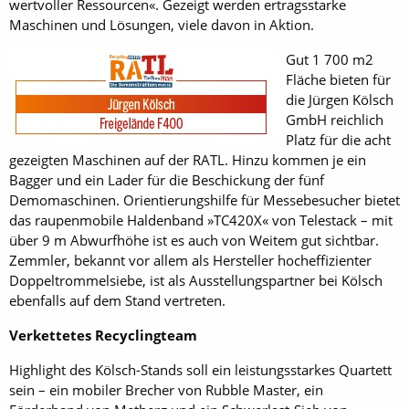
wertvoller Ressourcen«. Gezeigt werden ertragsstarke
Maschinen und Lösungen, viele davon in Aktion.
Gut 1 700 m2
Fläche bieten für
die Jürgen Kölsch
GmbH reichlich
Platz für die acht
gezeigten Maschinen auf der RATL. Hinzu kommen je ein
Bagger und ein Lader für die Beschickung der fünf
Demomaschinen. Orientierungshilfe für Messebesucher bietet
das raupenmobile Haldenband »TC420X« von Telestack – mit
über 9 m Abwurfhöhe ist es auch von Weitem gut sichtbar.
Zemmler, bekannt vor allem als Hersteller hocheffizienter
Doppeltrommelsiebe, ist als Ausstellungspartner bei Kölsch
ebenfalls auf dem Stand vertreten.
Verkettetes Recyclingteam
Highlight des Kölsch-Stands soll ein leistungsstarkes Quartett
sein – ein mobiler Brecher von Rubble Master, ein