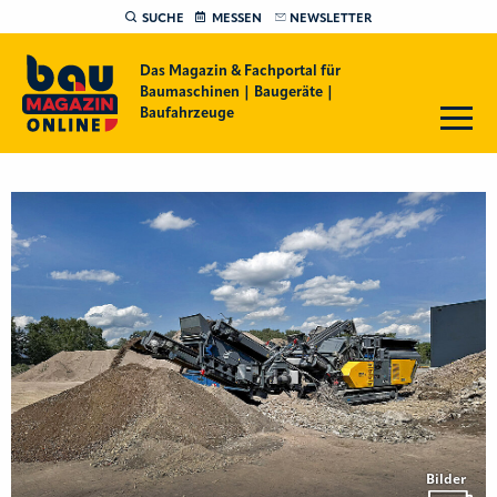
SUCHE
MESSEN
NEWSLETTER
Das Magazin & Fachportal für
Baumaschinen | Baugeräte |
Baufahrzeuge
Bilder