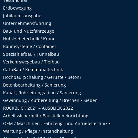
Testimonial
Erdbewegung
Jubiläumsausgabe
Unternehmensführung
Bau- und Nutzfahrzeuge
Hub-Hebetechnik / Krane
Raumsysteme / Container
Spezialtiefbau / Tunnelbau
Verkehrswegebau / Tiefbau
GaLaBau / Kommunaltechnik
Hochbau (Schalung / Gerüste / Beton)
Betonbearbeitung / Sanierung
Kanal-, Rohrleitungs- bau / Sanierung
Gewinnung / Aufbereitung / Brechen / Sieben
RÜCKBLICK 2021 – AUSBLICK 2022
Arbeitssicherheit / Baustelleneinrichtung
OEM / Maschinen-, Fahrzeug- und Antriebstechnik /
Wartung / Pflege / Instandhaltung