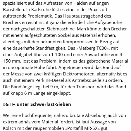
spezialisiert auf das Aufsetzen von Halden auf engen
Baustellen. In Karlsruhe löst es eine in der Praxis oft
auftretende Problematik. Das Hauptaustrageband des
Brechers erreicht nicht ganz die erforderliche Aufgabehöhe
der nachgeschalteten Siebmaschine. Man könnte den Brecher
mit einem aufgeschütteten Sockel aus Material erhöhen,
allerdings mit den bekannten Kompromissen in Bezug auf
eine dauerhafte Standfestigkeit. Das »Metberg TC30«, mit
einer Aufgabehöhe von 1 100 und einer Abwurfhöhe von 4
150 mm, löst das Problem, indem es das gebrochene Material
in die optimale Höhe führt. Angetrieben wird das Band auf
der Messe von zwei kräftigen Elektromotoren, alternativ ist es
auch mit einem Perkins-Diesel als Antriebsquelle zu ordern.
Die Bandlänge liegt bei 9 m, für den Transport wird das Band
auf knapp 6 m Länge eingeklappt.
»GTI« unter Schwerlast-Sieben
Wer eine hochfrequente, nahezu brutale Absiebung auch von
extrem adhäsivem Material fordert, ist laut Aussage von
Kölsch mit der raupenmobilen »Portafill MR-5X« gut