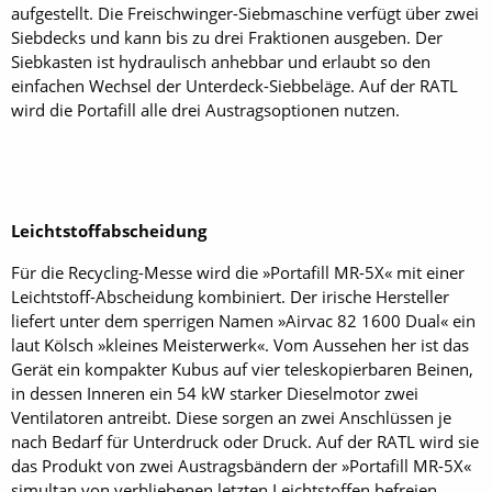
aufgestellt. Die Freischwinger-Siebmaschine verfügt über zwei
Siebdecks und kann bis zu drei Fraktionen ausgeben. Der
Siebkasten ist hydraulisch anhebbar und erlaubt so den
einfachen Wechsel der Unterdeck-Siebbeläge. Auf der RATL
wird die Portafill alle drei Austragsoptionen nutzen.
Leichtstoffabscheidung
Für die Recycling-Messe wird die »Portafill MR-5X« mit einer
Leichtstoff-Abscheidung kombiniert. Der irische Hersteller
liefert unter dem sperrigen Namen »Airvac 82 1600 Dual« ein
laut Kölsch »kleines Meisterwerk«. Vom Aussehen her ist das
Gerät ein kompakter Kubus auf vier teleskopierbaren Beinen,
in dessen Inneren ein 54 kW starker Dieselmotor zwei
Ventilatoren antreibt. Diese sorgen an zwei Anschlüssen je
nach Bedarf für Unterdruck oder Druck. Auf der RATL wird sie
das Produkt von zwei Austragsbändern der »Portafill MR-5X«
simultan von verbliebenen letzten Leichtstoffen befreien.