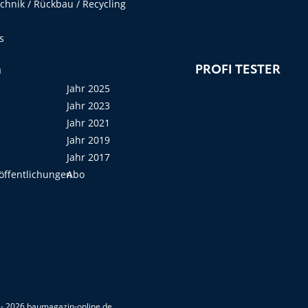
hnik / Rückbau / Recycling
s
n
PROFI TESTER
Jahr 2025
Jahr 2023
Jahr 2021
Jahr 2019
Jahr 2017
öffentlichungen
Abo
- 2026 baumagazin-online.de