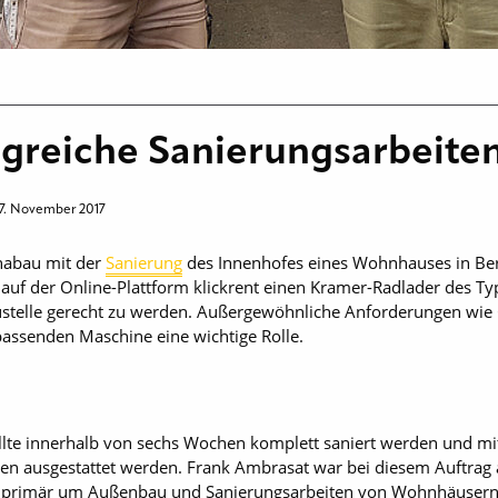
olgreiche Sanierungsarbeite
17. November 2017
nnabau mit der
Sanierung
des Innenhofes eines Wohnhauses in Berl
r auf der Online-Plattform klickrent einen Kramer-Radlader des T
telle gerecht zu werden. Außergewöhnliche Anforderungen wie G
passenden Maschine eine wichtige Rolle.
lte innerhalb von sechs Wochen komplett saniert werden und mi
en ausgestattet werden. Frank Ambrasat war bei diesem Auftrag
sich primär um Außenbau und Sanierungsarbeiten von Wohnhäusern