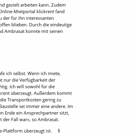
und gezielt arbeiten kann. Zudem
nline-Mietportal klickrent fand
 der für ihn interessanten
ffen blieben. Durch die eindeutige
nd Ambrasat konnte mit seinen
fe ich selbst. Wenn ich miete,
 nur die Verfügbarkeit der
tig. Ich will sowohl für die
lickrent überzeugt. Außerdem kommt
 die Transportkosten gering zu
 Baustelle sei immer eine andere. Im
en Ende ein Ansprechpartner sitzt,
t der Fall war«, so Ambrasat.
ne-Plattform überzeugt ist. §