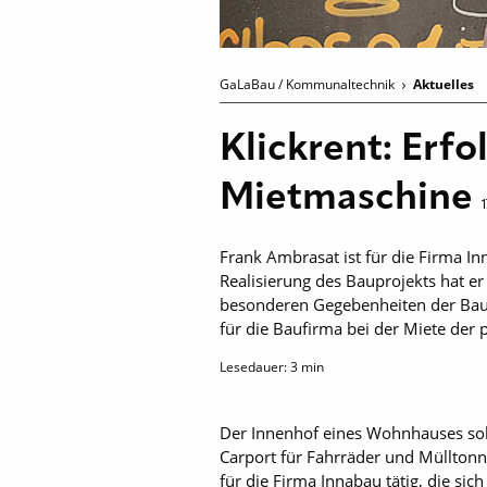
GaLaBau / Kommunaltechnik
Aktuelles
Klickrent: Erf
Mietmaschine
Frank Ambrasat ist für die Firma I
Realisierung des Bauprojekts hat e
besonderen Gegebenheiten der Baus
für die Baufirma bei der Miete der 
Lesedauer:
3
min
Der Innenhof eines Wohnhauses sol
Carport für Fahrräder und Mülltonn
für die Firma Innabau tätig, die 