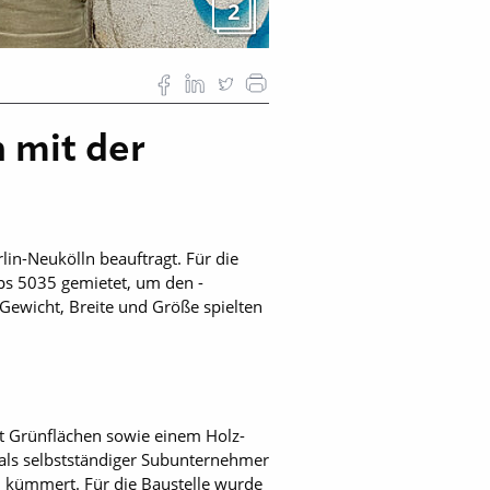
2
n mit der
in-Neukölln beauftragt. Für die
yps 5035 gemietet, um den ­
ewicht, Breite und Größe spielten
t Grünflächen sowie einem Holz-
 als selbstständiger Subunternehmer
 kümmert. Für die Baustelle wurde