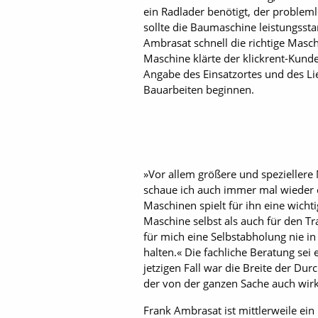
ein Radlader benötigt, der problem
sollte die Baumaschine leistungssta
Ambrasat schnell die richtige Masch
Maschine klärte der klickrent-Kund
Angabe des Einsatzortes und des L
Bauarbeiten ­beginnen.
»Vor allem größere und speziellere 
schaue ich auch immer mal wieder o
Maschinen spielt für ihn eine wichti
Maschine selbst als auch für den T
für mich eine Selbstabholung nie in
halten.« Die fachliche Beratung sei
jetzigen Fall war die Breite der Du
der von der ganzen Sache auch wirkl
Frank Ambrasat ist mittlerweile ein