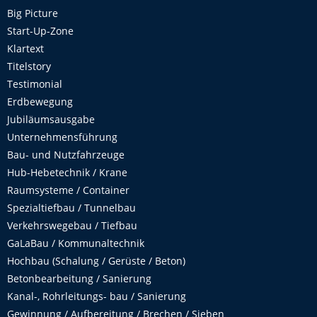
Big Picture
Start-Up-Zone
Klartext
Titelstory
Testimonial
Erdbewegung
Jubiläumsausgabe
Unternehmensführung
Bau- und Nutzfahrzeuge
Hub-Hebetechnik / Krane
Raumsysteme / Container
Spezialtiefbau / Tunnelbau
Verkehrswegebau / Tiefbau
GaLaBau / Kommunaltechnik
Hochbau (Schalung / Gerüste / Beton)
Betonbearbeitung / Sanierung
Kanal-, Rohrleitungs- bau / Sanierung
Gewinnung / Aufbereitung / Brechen / Sieben