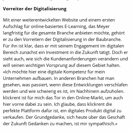
Vorreiter der Digitalisierung
Mit einer weiterentwickelten Website und einem ersten
Aufschlag für online-basiertes E-Learning, das Meyer
langfristig für die gesamte Branche anbieten möchte, gehört
er zu den Vorreitern der Digitalisierung in der Baubranche.
Für ihn ist klar, dass er mit seinem En­gage­ment im digitalen
Bereich zunächst ein Investment in die Zukunft tätigt. Doch er
sieht auch, wie sich die Kunden­anforderungen verändern und
will seinen wichtigen Vorsprung auf diesem Gebiet halten.
»Ich möchte hier eine digitale Kompetenz für mein
Unternehmen aufbauen. In anderen Branchen hat man
gesehen, was passiert, wenn diese Entwicklungen verschlafen
werden und wie schwierig es ist, im Nachhinein aufzuholen.
klickrent ist für mich das Tor in den Online-Markt, um auch
hier vorne dabei zu sein. Ich glaube, dass klickrent die
perfekte Plattform dafür ist, ein digitales Produkt digital zu
verkaufen. Der Grundgedanke, sich heute über das Geschäft
der Zukunft Gedanken zu machen, ist mir sympathisch.«