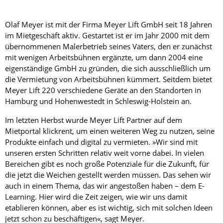
Olaf Meyer ist mit der Firma Meyer Lift GmbH seit 18 Jahren
im Mietgeschäft aktiv. Gestartet ist er im Jahr 2000 mit dem
übernommenen Malerbetrieb seines Vaters, den er zunächst
mit wenigen Arbeitsbühnen ergänzte, um dann 2004 eine
eigenständige GmbH zu gründen, die sich ausschließlich um
die Vermietung von Arbeitsbühnen kümmert. Seitdem bietet
Meyer Lift 220 verschiedene Geräte an den Standorten in
Hamburg und Hohenwestedt in Schleswig-Holstein an.
Im letzten Herbst wurde Meyer Lift Partner auf dem
Mietportal klickrent, um einen weiteren Weg zu nutzen, seine
Produkte einfach und digital zu vermieten. »Wir sind mit
unseren ersten Schritten relativ weit vorne dabei. In vielen
Bereichen gibt es noch große Potenziale für die Zukunft, für
die jetzt die Weichen gestellt werden müssen. Das sehen wir
auch in einem Thema, das wir angestoßen haben – dem E-
Learning. Hier wird die Zeit zeigen, wie wir uns damit
etablieren können, aber es ist wichtig, sich mit solchen Ideen
jetzt schon zu beschäftigen«, sagt Meyer.