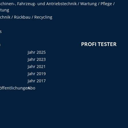
hinen-, Fahrzeug- und Antriebstechnik / Wartung / Pflege /
ltung
hnik / Rückbau / Recycling
s
n
PROFI TESTER
Jahr 2025
Jahr 2023
Jahr 2021
Jahr 2019
Jahr 2017
öffentlichungen
Abo