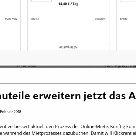
uteile erweitern jetzt das 
 Februar 2018
rent verbessert aktuell den Prozess der Online-Miete: Künftig könn
 während des Mietprozesses dazubuchen. Damit will Klickrent ein