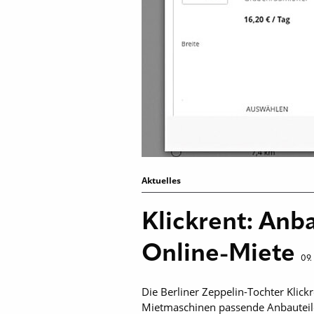
Aktuelles
Klickrent: Anba
Online-Miete
09.
Die Berliner Zeppelin-Tochter Klick
Miet­maschinen passende Anbauteile