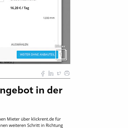
Bilder
1
Angebot in der
en Mieter über klickrent.de für
en weiteren Schritt in Richtung