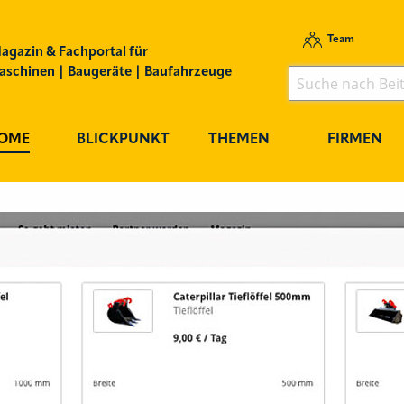
Team
agazin & Fachportal für
schinen | Baugeräte | Baufahrzeuge
OME
BLICKPUNKT
THEMEN
FIRMEN