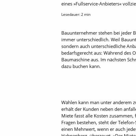
eines »Fullservice-Anbieters« vollzi
Lesedauer:
2
min
Bauunternehmer stehen bei jeder Ba
immer unterschiedlich. Weil Bauun
sondern auch unterschiedliche Anbau
bedarfsgerecht aus: Während des On
Baumaschine aus. Im nächsten Schri
dazu buchen kann.
Wählen kann man unter anderem zwi
erhält der Kunden neben den anfall
Miete fasst alle Kosten zusammen, 
Fragen bestehen, steht der Telefon
einen Mehrwert, wenn er auch jedes
Hahnenberg, überzeugt. »Der Mieter 