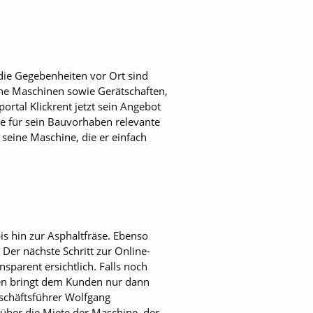
die Gegebenheiten vor Ort sind
ene Maschinen sowie Gerätschaften,
rtal Klickrent jetzt sein Angebot
ie für sein Bauvorhaben relevante
seine Maschine, die er einfach
s hin zur Asphaltfräse. Ebenso
er nächste Schritt zur Online-
parent ersichtlich. Falls noch
nen bringt dem Kunden nur dann
eschäftsführer Wolfgang
 über die Miete der Maschine, der