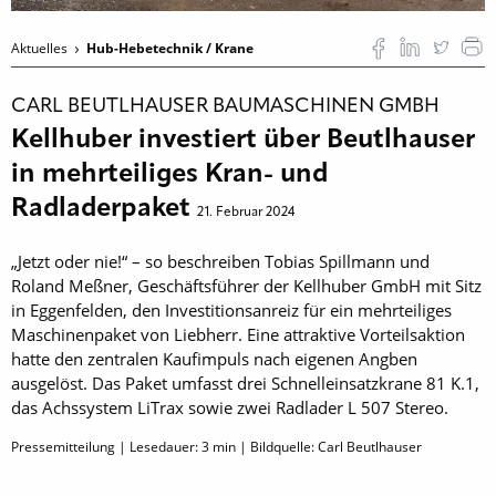
Aktuelles
Hub-Hebetechnik / Krane
CARL BEUTLHAUSER BAUMASCHINEN GMBH
Kellhuber investiert über Beutlhauser
in mehrteiliges Kran- und
Radladerpaket
21. Februar 2024
„Jetzt oder nie!“ – so beschreiben Tobias Spillmann und
Roland Meßner, Geschäftsführer der Kellhuber GmbH mit Sitz
in Eggenfelden, den Investitionsanreiz für ein mehrteiliges
Maschinenpaket von Liebherr. Eine attraktive Vorteilsaktion
hatte den zentralen Kaufimpuls nach eigenen Angben
ausgelöst. Das Paket umfasst drei Schnelleinsatzkrane 81 K.1,
das Achssystem LiTrax sowie zwei Radlader L 507 Stereo.
Pressemitteilung | Lesedauer:
3
min | Bildquelle: Carl Beutlhauser