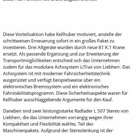
Diese Vorteilsaktion habe Kellhuber motiviert, anstelle der
schrittweisen Erneuerung sofort in ein großes Paket zu
investieren. Drei Altgeräte wurden durch neue 81 K.1 Krane
ersetzt. Als passende Ergänzung und zur Erweiterung der
Transportmöglichkeiten entschied sich das Unternehmen
zudem für das modulare Achssystem LiTrax von Liebherr. Das
Achssystem ist mit moderner Fahrsicherheitstechnik
ausgerüstet und verfügt beispielsweise über ein
elektronisches Bremssystem und ein elektronisches
Fahrstabilitätsprogramm. Diese Sicherheitsaspekte waren für
Kellhuber ausschlaggebende Argumente für den Kauf.
Daneben sind zwei leistungsstarke Radlader L 507 Stereo von
Liebherr, die das Unternehmen vorrangig wegen ihrer
Kompaktheit und Flexibilität wählte, Teil des
Maschinenpakets. Aufgrund der Stereolenkung ist der