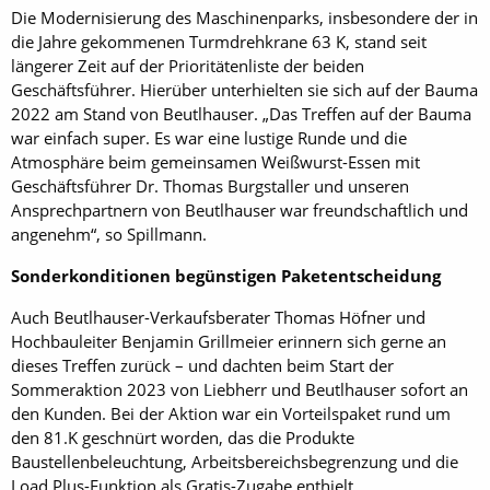
Die Modernisierung des Maschinenparks, insbesondere der in
die Jahre gekommenen Turmdrehkrane 63 K, stand seit
längerer Zeit auf der Prioritätenliste der beiden
Geschäftsführer. Hierüber unterhielten sie sich auf der Bauma
2022 am Stand von Beutlhauser. „Das Treffen auf der Bauma
war einfach super. Es war eine lustige Runde und die
Atmosphäre beim gemeinsamen Weißwurst-Essen mit
Geschäftsführer Dr. Thomas Burgstaller und unseren
Ansprechpartnern von Beutlhauser war freundschaftlich und
angenehm“, so Spillmann.
Sonderkonditionen begünstigen Paketentscheidung
Auch Beutlhauser-Verkaufsberater Thomas Höfner und
Hochbauleiter Benjamin Grillmeier erinnern sich gerne an
dieses Treffen zurück – und dachten beim Start der
Sommeraktion 2023 von Liebherr und Beutlhauser sofort an
den Kunden. Bei der Aktion war ein Vorteilspaket rund um
den 81.K geschnürt worden, das die Produkte
Baustellenbeleuchtung, Arbeitsbereichsbegrenzung und die
Load Plus-Funktion als Gratis-Zugabe enthielt.