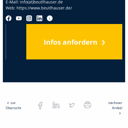
E-Mail:
info(at)beutlhauser.de
Web:
https://www.beutlhauser.de/
Infos anfordern
zur
nächster
Übersicht
Artikel