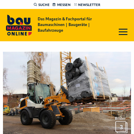
SUCHE
MESSEN
NEWSLETTER
Das Magazin & Fachportal für
Baumaschinen | Baugeräte |
Baufahrzeuge
Bilder
3