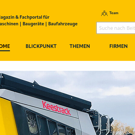
Team
agazin & Fachportal für
schinen | Baugeräte | Baufahrzeuge
OME
BLICKPUNKT
THEMEN
FIRMEN