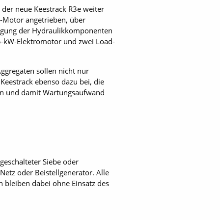
 der neue Keestrack R3e weiter
E-Motor angetrieben, über
sorgung der Hydraulikkomponenten
45-kW-Elektromotor und zwei Load-
ggregaten sollen nicht nur
 Keestrack ebenso dazu bei, die
eren und damit Wartungsaufwand
geschalteter Siebe oder
etz oder Beistellgenerator. Alle
n bleiben dabei ohne Einsatz des