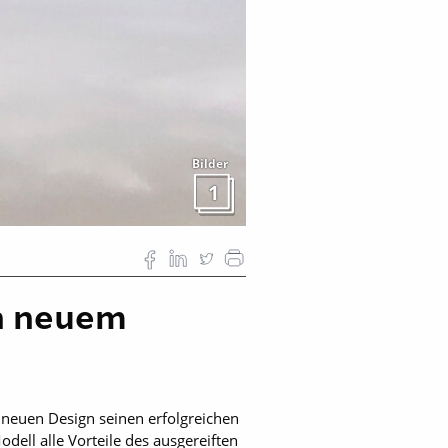
Bilder
1
in neuem
 neuen Design seinen erfolgreichen
ell alle Vorteile des ausgereiften