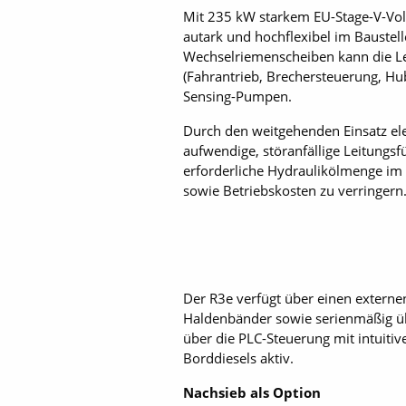
Mit 235 kW starkem EU-Stage-V-Vol
autark und hochflexibel im Baustel
Wechselriemenscheiben kann die Le
(Fahran­trieb, Brechersteuerung, 
Sensing-Pumpen.
Durch den weitgehenden Einsatz ele
aufwendige, störanfällige Leitungsf
erforderliche Hydraulikölmenge im 
sowie Betriebskosten zu verringern
Der R3e verfügt über einen externe
Haldenbänder sowie serienmäßig über
über die PLC-Steuerung mit intuiti
Borddiesels aktiv.
Nachsieb als Option