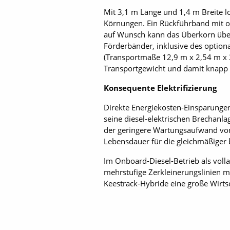
Mit 3,1 m Länge und 1,4 m Breite l
Körnungen. Ein Rückführband mit op
auf Wunsch kann das Überkorn über
Förderbänder, inklusive des option
(Transportmaße 12,9 m x 2,54 m x 3,2
Transportgewicht und damit knapp 2
Konsequente Elektrifizierung
Direkte Energiekosten-Einsparungen
seine diesel-elektrischen Brechanla
der geringere Wartungsaufwand vor
Lebensdauer für die gleichmäßiger
Im Onboard-Diesel-Betrieb als voll
mehrstufige Zerkleinerungslinien m
Keestrack-Hybride eine große Wirtsc