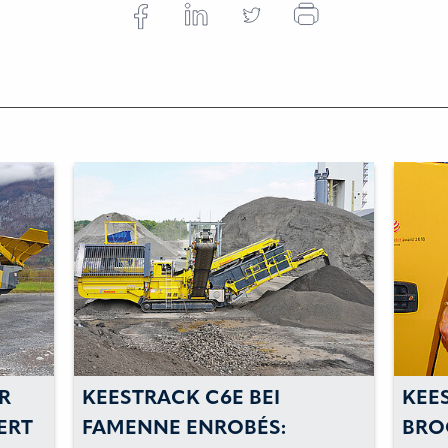
BEI
KEESTRACK UND MICHAEL
BÉS:
BROOKSHAW GEHEN