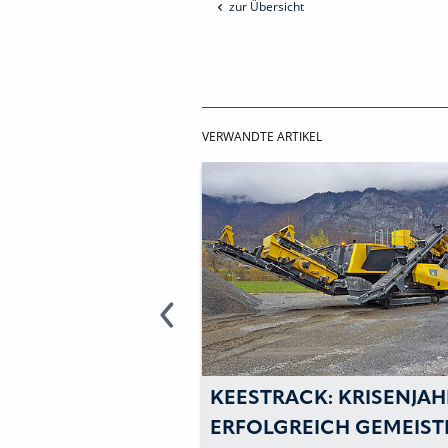
zur Übersicht
VERWANDTE ARTIKEL
ESTRACK: KRISENJAHR
KEESTRACK C6E 
FOLGREICH GEMEISTERT
FAMENNE ENRO