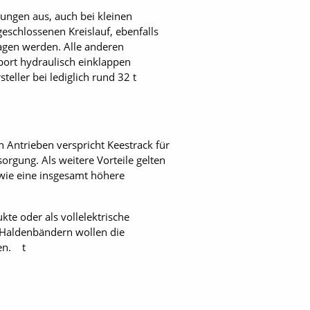
ungen aus, auch bei kleinen
eschlossenen Kreislauf, ebenfalls
agen werden. Alle anderen
port hydraulisch einklappen
eller bei lediglich rund 32 t
 Antrieben verspricht Keestrack für
orgung. Als weitere Vorteile gelten
wie eine insgesamt höhere
te oder als vollelektrische
r Haldenbändern wollen die
ten. t