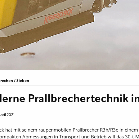
rechen / Sieben
erne Prallbrechertechnik 
April 2021
ack hat mit seinem raupen­mobilen Prallbrecher R3h/R3e in einem
kompakten Abmessungen in Transport und Betrieb will das 30-t-Mod