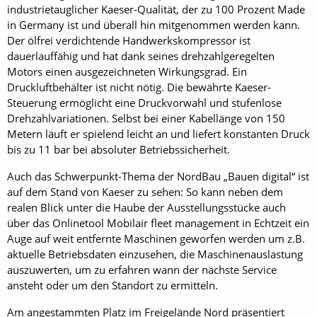
industrietauglicher Kaeser-Qualität, der zu 100 Prozent Made
in Germany ist und überall hin mitgenommen werden kann.
Der ölfrei verdichtende Handwerkskompressor ist
dauerlauffähig und hat dank seines drehzahlgeregelten
Motors einen ausgezeichneten Wirkungsgrad. Ein
Druckluftbehälter ist nicht nötig. Die bewährte Kaeser-
Steuerung ermöglicht eine Druckvorwahl und stufenlose
Drehzahlvariationen. Selbst bei einer Kabellänge von 150
Metern läuft er spielend leicht an und liefert konstanten Druck
bis zu 11 bar bei absoluter Betriebssicherheit.
Auch das Schwerpunkt-Thema der NordBau „Bauen digital“ ist
auf dem Stand von Kaeser zu sehen: So kann neben dem
realen Blick unter die Haube der Ausstellungsstücke auch
über das Onlinetool Mobilair fleet management in Echtzeit ein
Auge auf weit entfernte Maschinen geworfen werden um z.B.
aktuelle Betriebsdaten einzusehen, die Maschinenauslastung
auszuwerten, um zu erfahren wann der nächste Service
ansteht oder um den Standort zu ermitteln.
Am angestammten Platz im Freigelände Nord präsentiert