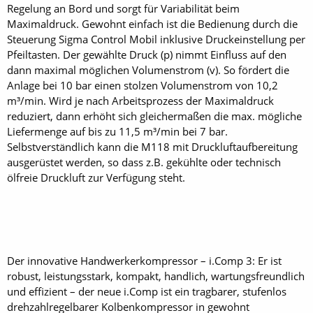
Regelung an Bord und sorgt für Variabilität beim
Maximaldruck. Gewohnt einfach ist die Bedienung durch die
Steuerung Sigma Control Mobil inklusive Druckeinstellung per
Pfeiltasten. Der gewählte Druck (p) nimmt Einfluss auf den
dann maximal möglichen Volumenstrom (v). So fördert die
Anlage bei 10 bar einen stolzen Volumenstrom von 10,2
m³/min. Wird je nach Arbeitsprozess der Maximaldruck
reduziert, dann erhöht sich gleichermaßen die max. mögliche
Liefermenge auf bis zu 11,5 m³/min bei 7 bar.
Selbstverständlich kann die M118 mit Druckluftaufbereitung
ausgerüstet werden, so dass z.B. gekühlte oder technisch
ölfreie Druckluft zur Verfügung steht.
Der innovative Handwerkerkompressor – i.Comp 3: Er ist
robust, leistungsstark, kompakt, handlich, wartungsfreundlich
und effizient – der neue i.Comp ist ein tragbarer, stufenlos
drehzahlregelbarer Kolbenkompressor in gewohnt